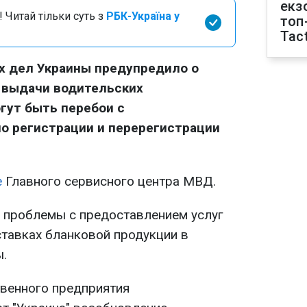
екз
 Читай тільки суть з
РБК-Україна у
топ
Tact
х дел Украины предупредило о
 выдачи водительских
гут быть перебои с
о регистрации и перерегистрации
е
Главного сервисного центра МВД.
, проблемы с предоставлением услуг
ставках бланковой продукции в
.
венного предприятия