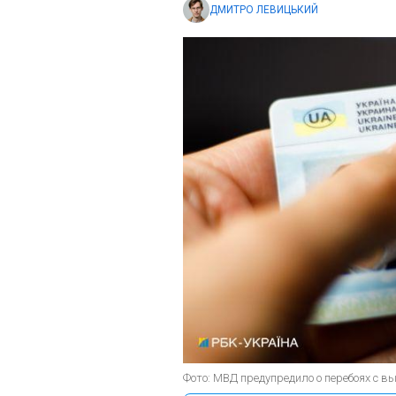
ДМИТРО ЛЕВИЦЬКИЙ
Фото: МВД предупредило о перебоях с в