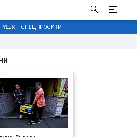
TYLER
СПЕЦПРОЄКТИ
НИ