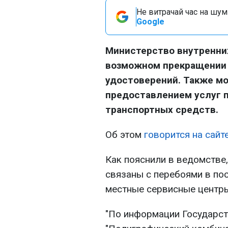
Не витрачай час на шум!
Google
Министерство внутренни
возможном прекращении
удостоверений. Также мо
предоставлением услуг п
транспортных средств.
Об этом
говорится на сайт
Как пояснили в ведомстве
связаны с перебоями в по
местные сервисные центры
"По информации Государст