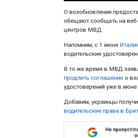
О возобновлении предоста
обещают сообщать на веб-
центров МВД.
Напомним, с 1 июня
Италия
водительские удостоверен
В то же время в МВД заяв
продлить соглашение
о вз
удостоверений уже в июне 
Добавим, украинцы получ
водительские права в Бри
Не пропустіт
о