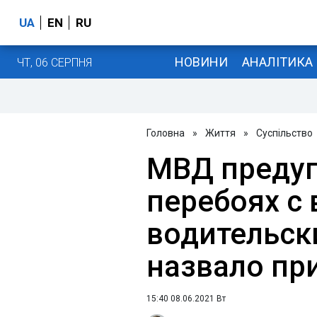
UA
EN
RU
НОВИНИ
АНАЛІТИКА
ЧТ, 06 СЕРПНЯ
Головна
»
Життя
»
Суспільство
МВД предуп
перебоях с
водительск
назвало пр
15:40 08.06.2021 Вт