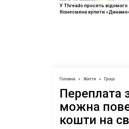
Головна
»
Життя
»
Гроші
Переплата 
можна пове
кошти на св