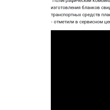
"Полиграфический комбина
изготовления бланков сви
транспортных средств план
- отметили в сервисном це