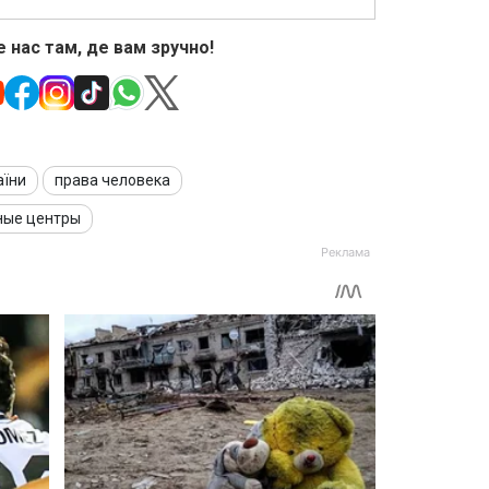
 нас там, де вам зручно!
аїни
права человека
ные центры