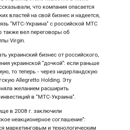
ассказывали, что компания опасается
их властей на свой бизнес и надеется,
вязь "МТС-Украина" с российской МТС
р также вел переговоры об
пы Virgin.
ть украинский бизнес от российского,
ния украинской "дочкой": если раньше
ую, то теперь - через нидерландскую
скую Allegretto Holding. Эту
няла желанием расширить
инвестиций в "МТС-Украина".
еще в 2008 г. заключили
ское неакционерное соглашение":
я маркетинговым и технологическим