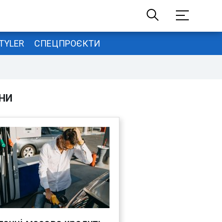
TYLER
СПЕЦПРОЄКТИ
НИ