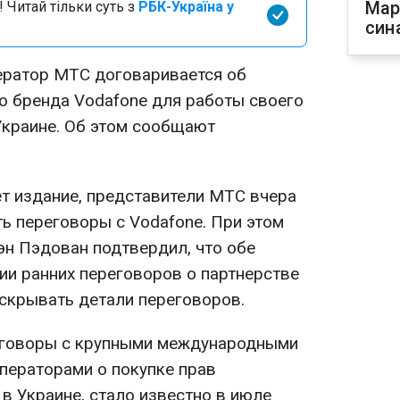
Мар
 Читай тільки суть з
РБК-Україна у
син
ератор МТС договаривается об
о бренда Vodafone для работы своего
Украине. Об этом сообщают
ет издание, представители МТС вчера
ь переговоры с Vodafone. При этом
эн Пэдован подтвердил, что обе
ии ранних переговоров о партнерстве
аскрывать детали переговоров.
реговоры с крупными международными
ператорами о покупке прав
в Украине, стало известно в июле