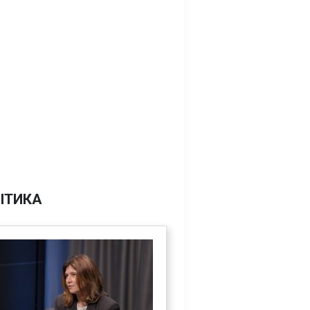
ІТИКА