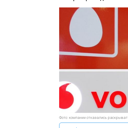
Фото: компании отказались раскрыват