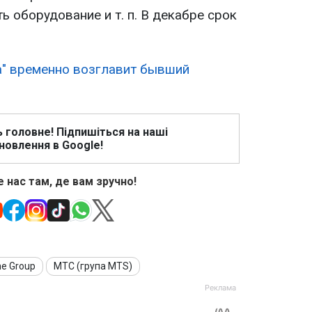
ь оборудование и т. п. В декабре срок
" временно возглавит бывший
ь головне! Підпишіться на наші
новлення в Google!
 нас там, де вам зручно!
e Group
МТС (група MTS)