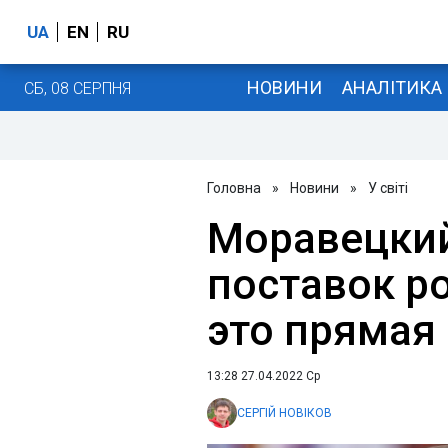
UA
EN
RU
НОВИНИ
АНАЛІТИКА
СБ, 08 СЕРПНЯ
Головна
»
Новини
»
У світі
Моравецкий
поставок ро
это прямая
13:28 27.04.2022 Ср
СЕРГІЙ НОВІКОВ