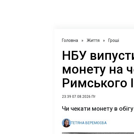
Головна
»
Життя
»
Гроші
НБУ випуст
монету на 
Римського І
23:39 07.08.2026 Пт
Чи чекати монету в обігу
ТЕТЯНА ВЕРЕМЄЄВА