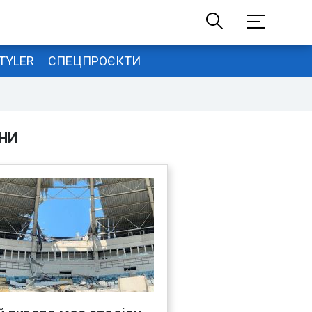
TYLER
СПЕЦПРОЄКТИ
НИ