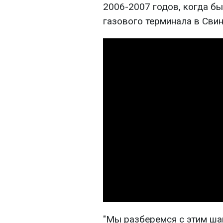
2006-2007 годов, когда б
газового терминала в Свин
"Мы разберемся с этим шан