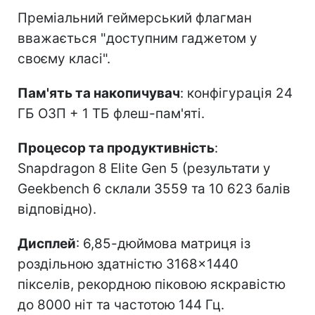
Преміальний геймерський флагман
вважається "доступним гаджетом у
своєму класі".
Пам'ять та накопичувач
: конфігурація 24
ГБ ОЗП + 1 ТБ флеш-пам'яті.
Процесор та продуктивність
:
Snapdragon 8 Elite Gen 5 (результати у
Geekbench 6 склали 3559 та 10 623 балів
відповідно).
Дисплей
: 6,85-дюймова матриця із
роздільною здатністю 3168×1440
пікселів, рекордною піковою яскравістю
до 8000 ніт та частотою 144 Гц.