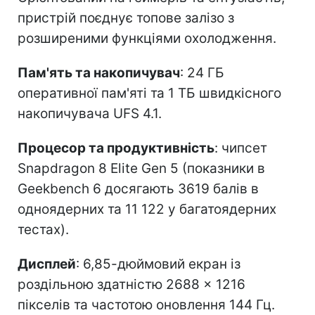
пристрій поєднує топове залізо з
розширеними функціями охолодження.
Пам'ять та накопичувач
: 24 ГБ
оперативної пам'яті та 1 ТБ швидкісного
накопичувача UFS 4.1.
Процесор та продуктивність
: чипсет
Snapdragon 8 Elite Gen 5 (показники в
Geekbench 6 досягають 3619 балів в
одноядерних та 11 122 у багатоядерних
тестах).
Дисплей
: 6,85-дюймовий екран із
роздільною здатністю 2688 × 1216
пікселів та частотою оновлення 144 Гц.