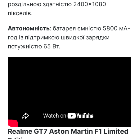
роздільною здатністю 2400×1080
пікселів.
Автономність
: батарея ємністю 5800 мА-
год із підтримкою швидкої зарядки
потужністю 65 Вт.
Realme GT7 Aston Martin F1 Limited