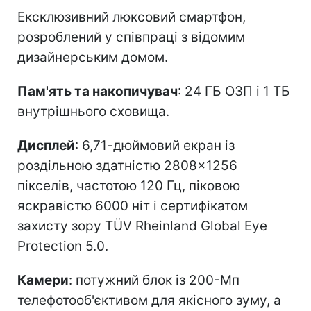
Ексклюзивний люксовий смартфон,
розроблений у співпраці з відомим
дизайнерським домом.
Пам'ять та накопичувач
: 24 ГБ ОЗП і 1 ТБ
внутрішнього сховища.
Дисплей
: 6,71-дюймовий екран із
роздільною здатністю 2808×1256
пікселів, частотою 120 Гц, піковою
яскравістю 6000 ніт і сертифікатом
захисту зору TÜV Rheinland Global Eye
Protection 5.0.
Камери
: потужний блок із 200-Мп
телефотооб'єктивом для якісного зуму, а