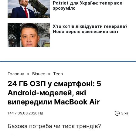
Головна
»
Бізнес
»
Tech
24 ГБ ОЗП у смартфоні: 5
Android-моделей, які
випередили MacBook Air
14:17 09.08.2026 Нд
3 хв
Базова потреба чи тиск трендів?