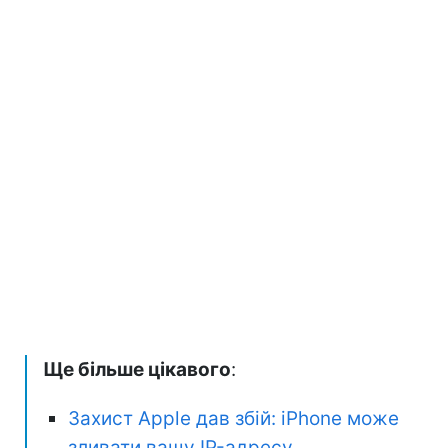
Ще більше цікавого
:
Захист Apple дав збій: iPhone може
зливати вашу IP-адресу