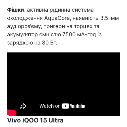
Фішки
: активна рідинна система
охолодження AquaCore, наявність 3,5-мм
аудіороз'єму, тригери на торцях та
акумулятор ємністю 7500 мА-год із
зарядкою на 80 Вт.
Vivo iQOO 15 Ultra