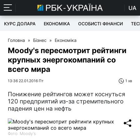
UA
КУРС ДОЛАРА
ЕКОНОМІКА
ОСОБИСТІ ФІНАНСИ
TEC
Головна
»
Бізнес
»
Економіка
Moody's пересмотрит рейтинги
крупных энергокомпаний со
всего мира
13:36 22.01.2016 Пт
1 хв
Понижение рейтингов может коснуться
120 предприятий из-за стремительного
падения цен на нефть
Фото: Moody's