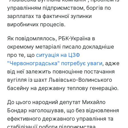
управлінням підприємством, боргів по
зарплатах та фактичної зупинки
виробничих процесів.
Як повідомлялось, РБК-Україна в
окремому метаріалі писало докладніше
про те, що
ситуація на ЦЗФ
"Червоноградська" потребує уваги
, адже
від неї залежить повноцінне постачання
вугілля із шахт Львівсько-Волинського
басейну на державну теплову генерацію.
До цього народний депутат Михайло
Бондар наголошував, що без відновлення
ефективного державного управління та
стабілізації роботи підприємства