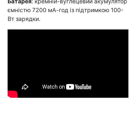
Батарея
: кремній-вуглецевий акумулятор
ємністю 7200 мА-год із підтримкою 100-
Вт зарядки.