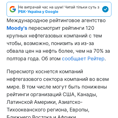
Не витрачай час на шум! Читай тільки суть з
РБК-Україна у Google
Международное рейтинговое агентство
Moody's
пересмотрит рейтинги 120
крупных нефтегазовых компаний с тем
чтобы, возможно, понизить из из-за
обвала цен на нефть более, чем на 70% за
полтора года. Об этом
сообщает Рейтер
.
Пересмотр коснется компаний
нефтегазового сектора компаний во всем
мире. В том числе могут быть понижены
рейтинги организаций США, Канады,
Латинской Америки, Азиатско-
Тихоокеанского региона, Европы,
Ближнего Востока и Африки.