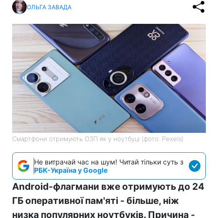
ОЛЬГА ЗАВАДА
Смартфони отримують ОЗП як у ноутбуці (фото: Pexels)
Не витрачай час на шум! Читай тільки суть з
РБК-Україна у Google
Android-флагмани вже отримують до 24
ГБ оперативної пам'яті - більше, ніж
низка популярних ноутбуків. Причина -