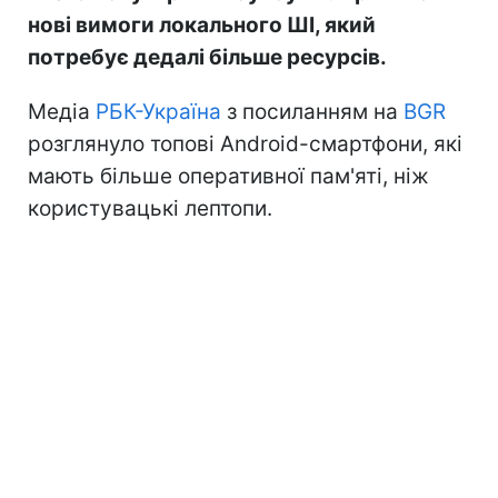
нові вимоги локального ШІ, який
потребує дедалі більше ресурсів.
Медіа
РБК-Україна
з посиланням на
BGR
розглянуло топові Android-смартфони, які
мають більше оперативної пам'яті, ніж
користувацькі лептопи.