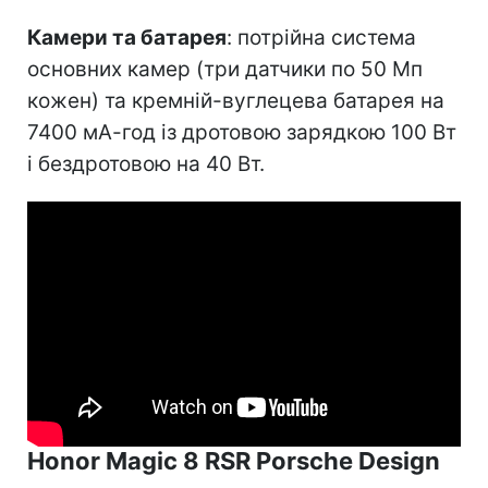
Камери та батарея
: потрійна система
основних камер (три датчики по 50 Мп
кожен) та кремній-вуглецева батарея на
7400 мА-год із дротовою зарядкою 100 Вт
і бездротовою на 40 Вт.
Honor Magic 8 RSR Porsche Design