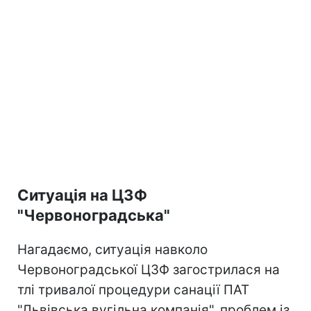
Ситуація на ЦЗФ
"Червоноградська"
Нагадаємо, ситуація навколо
Червоноградської ЦЗФ загострилася на
тлі тривалої процедури санації ПАТ
"Львівська вугільна компанія", проблем із