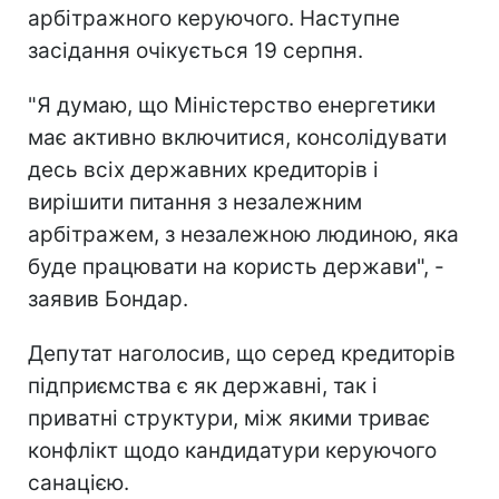
арбітражного керуючого. Наступне
засідання очікується 19 серпня.
"Я думаю, що Міністерство енергетики
має активно включитися, консолідувати
десь всіх державних кредиторів і
вирішити питання з незалежним
арбітражем, з незалежною людиною, яка
буде працювати на користь держави", -
заявив Бондар.
Депутат наголосив, що серед кредиторів
підприємства є як державні, так і
приватні структури, між якими триває
конфлікт щодо кандидатури керуючого
санацією.