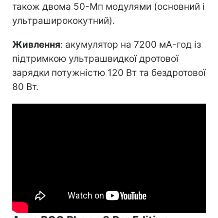
також двома 50-Мп модулями (основний і
ультраширококутний).
Живлення
: акумулятор на 7200 мА-год із
підтримкою ультрашвидкої дротової
зарядки потужністю 120 Вт та бездротової
80 Вт.