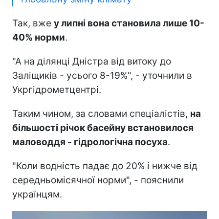
Так, вже
у липні вона становила лише 10-
40% норми
.
"А на ділянці Дністра від витоку до
Заліщиків - усього 8-19%", - уточнили в
Укргідрометцентрі.
Таким чином, за словами спеціалістів,
на
більшості річок басейну встановилося
маловоддя - гідрологічна посуха
.
"Коли водність падає до 20% і нижче від
середньомісячної норми", - пояснили
українцям.