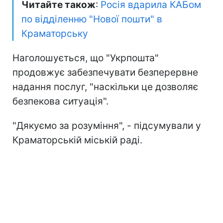
Читайте також
:
Росія вдарила КАБом
по відділенню "Нової пошти" в
Краматорську
Наголошується, що "Укрпошта"
продовжує забезпечувати безперервне
надання послуг, "наскільки це дозволяє
безпекова ситуація".
"Дякуємо за розуміння", - підсумували у
Краматорській міській раді.