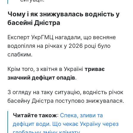
Чому і як знижувалась водність у
басейні Дністра
Експерт УкрГМЦ нагадали, що весняне
водопілля на річках у 2026 році було
слабким.
Крім того, з квітня в Україні
триває
значний дефіцит опадів
.
З огляду на таку ситуацію, водність річок
басейну Дністра поступово знижувалася.
Читайте також
:
Спека, зливи та
дефіцит води. Що чекає Україну через
глобальну зміну клімату