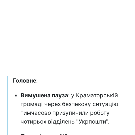
Головне
:
Вимушена пауза
: у Краматорській
громаді через безпекову ситуацію
тимчасово призупинили роботу
чотирьох відділень "Укрпошти".