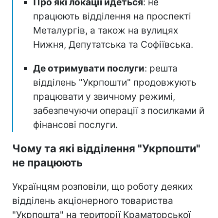
Про які локації йдеться
: не
працюють відділення на проспекті
Металургів, а також на вулицях
Нижня, Депутатська та Софіївська.
Де отримувати послуги
: решта
відділень "Укрпошти" продовжують
працювати у звичному режимі,
забезпечуючи операції з посилками й
фінансові послуги.
Чому та які відділення "Укрпошти"
не працюють
Українцям розповіли, що роботу деяких
відділень акціонерного товариства
"Укрпошта" на території Краматорської