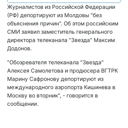
Журналистов из Российской Федерации
(РФ) депортируют из Молдовы "без
объяснения причин". Об этом российским
СМИ заявил заместитель генерального
директора телеканала "Звезда" Максим
Додонов.
"Обозревателя телеканала "Звезда"
Алексея Самолетова и продюсера ВГТРК
Марину Сафронову депортируют из
международного аэропорта Кишинева в
Москву во вторник", - говорится в
сообщении.