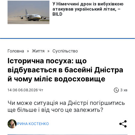
Головна
»
Життя
»
Суспільство
Історична посуха: що
відбувається в басейні Дністра
й чому міліє водосховище
14:36 06.08.2026 Чт
3 хв
Чи може ситуація на Дністрі погіршитись
ще більше і від чого це залежить?
ІРИНА КОСТЕНКО