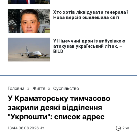
Головна
»
Життя
»
Суспільство
У Краматорську тимчасово
закрили деякі відділення
"Укрпошти": список адрес
13:44 06.08.2026 Чт
2 хв