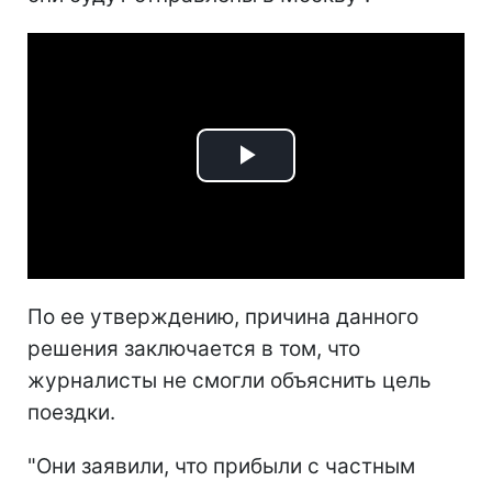
Play
Video
По ее утверждению, причина данного
решения заключается в том, что
журналисты не смогли объяснить цель
поездки.
"Они заявили, что прибыли с частным