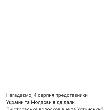
Нагадаємо, 4 серпня представники
України та Молдови відвідали
Дністровське водосховище та Хотинський