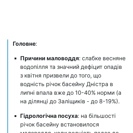
Головне
:
Причини маловоддя
: слабке весняне
водопілля та значний дефіцит опадів
з квітня призвели до того, що
водність річок басейну Дністра в
липні впала вже до 10-40% норми (а
на ділянці до Заліщиків - до 8-19%).
Гідрологічна посуха
: на більшості
річок басейну встановилося