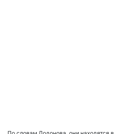
По словам Додонова, они находятся в