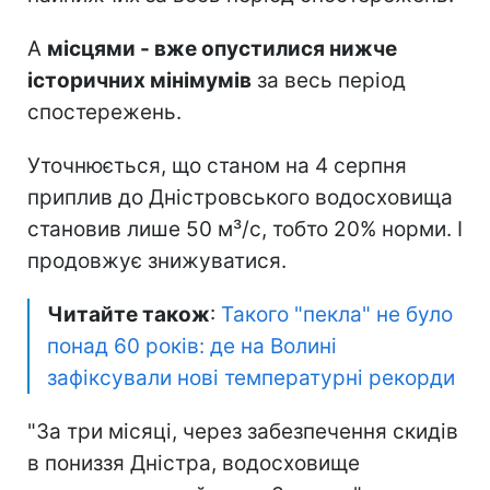
А
місцями - вже опустилися нижче
історичних мінімумів
за весь період
спостережень.
Уточнюється, що станом на 4 серпня
приплив до Дністровського водосховища
становив лише 50 м³/с, тобто 20% норми. І
продовжує знижуватися.
Читайте також
:
Такого "пекла" не було
понад 60 років: де на Волині
зафіксували нові температурні рекорди
"За три місяці, через забезпечення скидів
в пониззя Дністра, водосховище