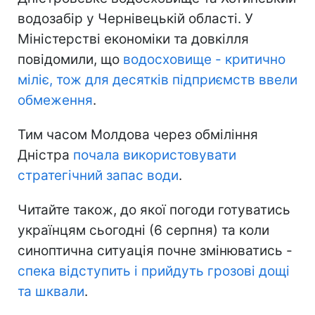
водозабір у Чернівецькій області. У
Міністерстві економіки та довкілля
повідомили, що
водосховище - критично
міліє, тож для десятків підприємств ввели
обмеження
.
Тим часом Молдова через обміління
Дністра
почала використовувати
стратегічний запас води
.
Читайте також, до якої погоди готуватись
українцям сьогодні (6 серпня) та коли
синоптична ситуація почне змінюватись -
спека відступить і прийдуть грозові дощі
та шквали
.