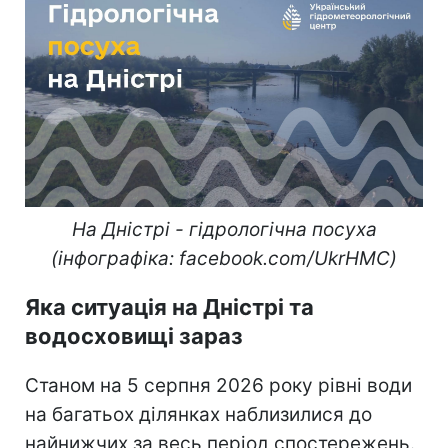
На Дністрі - гідрологічна посуха
(інфографіка: facebook.com/UkrHMC)
Яка ситуація на Дністрі та
водосховищі зараз
Станом на 5 серпня 2026 року рівні води
на багатьох ділянках наблизилися до
найнижчих за весь період спостережень.