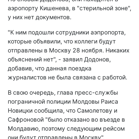
аэропорту Кишенева, в "стерильной зоне",
у них нет документов.
"К ним подошли сотрудники аэпропорта,
которые объявили, что коллеги будут
отправлены в Москву 28 ноября. Никаких
объяснений нет", - заявил Додонов,
добавив, что данная поездка
журналистов не была связана с работой.
В свою очередь, глава пресс-службы
пограничной полиции Молдовы Раиса
Новицки сообщила, что Самолетову и
Сафроновой "было отказано во въезде в
Молдавию, поэтому следующим рейсом
они будут отправлены в Москву".