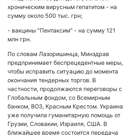
хроническим вирусным гепатитом - на
сумму около 500 тыс. грн;
- вакцины "Пентаксим" - на сумму 121
млн грн.
По словам Лазоришинца, Минздрав
предпринимает беспрецедентные меры,
чтобы исправить ситуацию до момента
окончания тендерных торгов. В
частности, продолжаются переговоры с
Глобальным фондом, со Всемирным
банком, ВОЗ, Красным Крестом. Украина
уже получила гуманитарную помощь от
Грузии, Словакии, Израиля, США. В
ближайшее время состоится передача