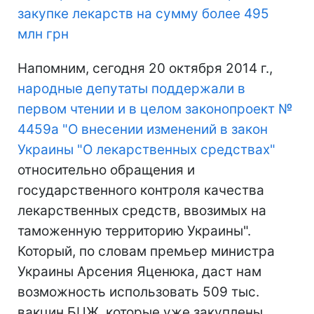
закупке лекарств на сумму более 495
млн грн
Напомним, сегодня 20 октября 2014 г.,
народные депутаты поддержали в
первом чтении и в целом законопроект №
4459а "О внесении изменений в закон
Украины "О лекарственных средствах"
относительно обращения и
государственного контроля качества
лекарственных средств, ввозимых на
таможенную территорию Украины".
Который, по словам премьер министра
Украины Арсения Яценюка, даст нам
возможность использовать 509 тыс.
вакцин БЦЖ, которые уже закуплены