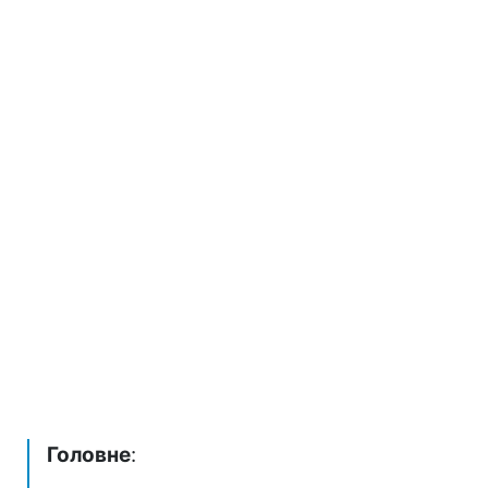
Головне
: