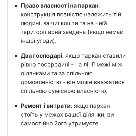
Право власності на паркан
:
конструкція повністю належить тій
людині, за чиї кошти та на чиїй
території вона зведена (якщо немає
іншої угоди).
Два господарі
: якщо паркан ставили
рівно посередині - на лінії межі між
ділянками та за спільною
домовленістю - він може вважатися
спільною сумісною власністю.
Ремонт і витрати
: якщо паркан
стоїть у межах вашої ділянки, ви
самостійно його утримуєте.