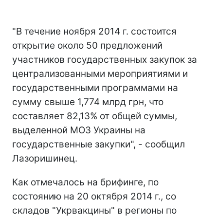
"В течение ноября 2014 г. состоится
открытие около 50 предложений
участников государственных закупок за
централизованными мероприятиями и
государственными программами на
сумму свыше 1,774 млрд грн, что
составляет 82,13% от общей суммы,
выделенной МОЗ Украины на
государственные закупки", - сообщил
Лазоришинец.
Как отмечалось на брифинге, по
состоянию на 20 октября 2014 г., со
складов "Укрвакцины" в регионы по