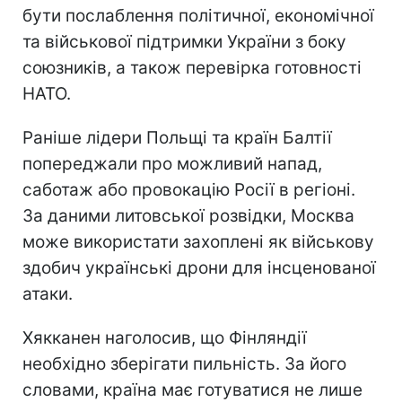
бути послаблення політичної, економічної
та військової підтримки України з боку
союзників, а також перевірка готовності
НАТО.
Раніше лідери Польщі та країн Балтії
попереджали про можливий напад,
саботаж або провокацію Росії в регіоні.
За даними литовської розвідки, Москва
може використати захоплені як військову
здобич українські дрони для інсценованої
атаки.
Хякканен наголосив, що Фінляндії
необхідно зберігати пильність. За його
словами, країна має готуватися не лише