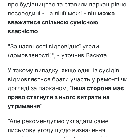
про будівництво та ставили паркан рівно
посередині - на лінії межі - він
може
вважатися спільною сумісною
власністю
.
"За наявності відповідної угоди
(домовленості)", - уточнив Васюта.
У такому випадку, якщо один із сусідів
відмовляється брати участь у ремонті чи
догляді за парканом, "
інша сторона має
право стягнути з нього витрати на
утримання
".
"Але рекомендуємо укладати саме
письмову угоду щодо визначення