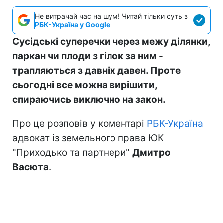
Не витрачай час на шум! Читай тільки суть з
РБК-Україна у Google
Сусідські суперечки через межу ділянки,
паркан чи плоди з гілок за ним -
трапляються з давніх давен. Проте
сьогодні все можна вирішити,
спираючись виключно на закон.
Про це розповів у коментарі
РБК-Україна
адвокат із земельного права ЮК
"Приходько та партнери"
Дмитро
Васюта
.