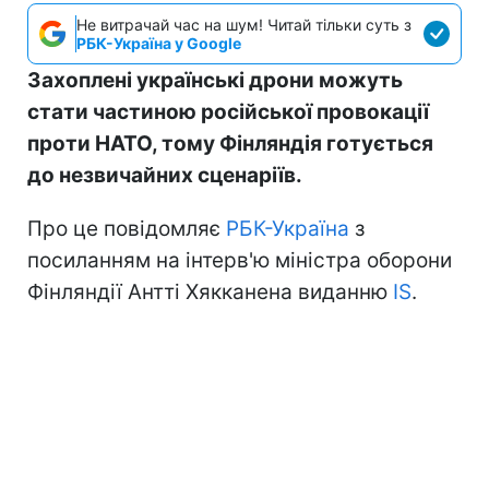
Не витрачай час на шум! Читай тільки суть з
РБК-Україна у Google
Захоплені українські дрони можуть
стати частиною російської провокації
проти НАТО, тому Фінляндія готується
до незвичайних сценаріїв.
Про це повідомляє
РБК-Україна
з
посиланням на інтерв'ю міністра оборони
Фінляндії Антті Хякканена виданню
IS
.