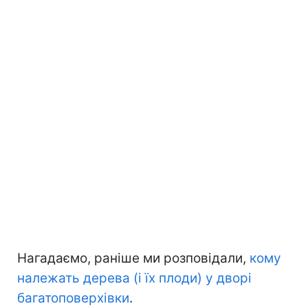
Нагадаємо, раніше ми розповідали,
кому
належать дерева (і їх плоди) у дворі
багатоповерхівки
.