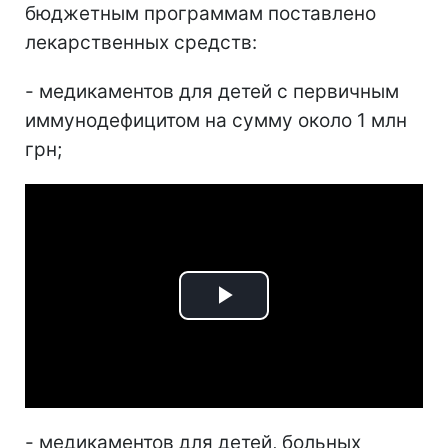
бюджетным программам поставлено
лекарственных средств:
- медикаментов для детей с первичным
иммунодефицитом на сумму около 1 млн
грн;
Play
Video
- медикаментов для детей, больных