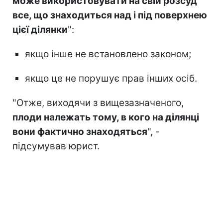
може використовувати на свій розсуд
все, що знаходиться над і під поверхнею
цієї ділянки
":
якщо інше не встановлено законом;
якщо це не порушує прав інших осіб.
"Отже, виходячи з вищезазначеного,
плоди належать тому, в кого на ділянці
вони фактично знаходяться
", -
підсумував юрист.