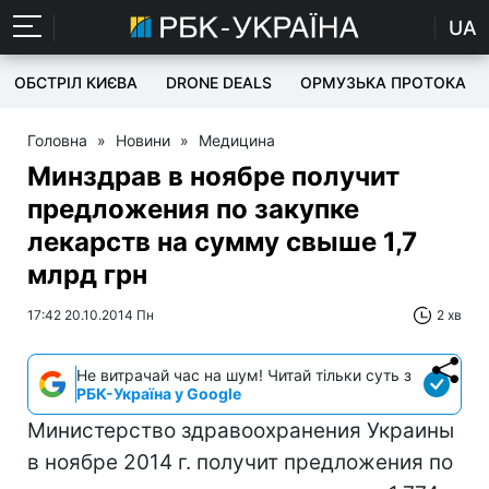
UA
ОБСТРІЛ КИЄВА
DRONE DEALS
ОРМУЗЬКА ПРОТОКА
Головна
»
Новини
»
Медицина
Минздрав в ноябре получит
предложения по закупке
лекарств на сумму свыше 1,7
млрд грн
17:42 20.10.2014 Пн
2 хв
Не витрачай час на шум! Читай тільки суть з
РБК-Україна у Google
Министерство здравоохранения Украины
в ноябре 2014 г. получит предложения по