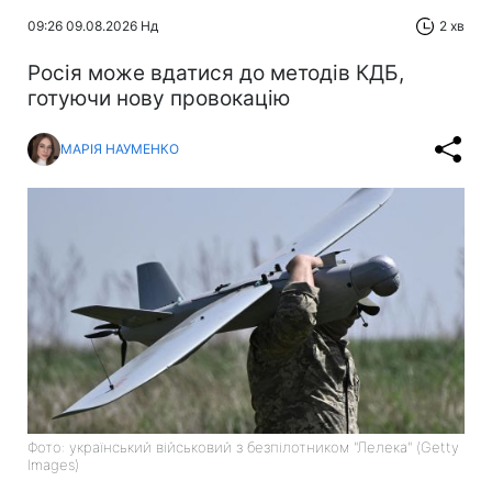
09:26 09.08.2026 Нд
2 хв
Росія може вдатися до методів КДБ,
готуючи нову провокацію
МАРІЯ НАУМЕНКО
Фото: український військовий з безпілотником "Лелека" (Getty
Images)