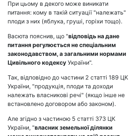
При цьому в декого може виникати
питання: кому в такій ситуації "належать"
плоди з них (яблука, груші, горіхи тощо).
Васюта пояснив, що "
відповідь на дане
питання регулюється не спеціальним
законодавством, а загальними нормами
Цивільного кодексу
України".
Так, відповідно до частини 2 статті 189 ЦК
України, "продукція, плоди та доходи
належать власникові речі" (якщо інше не
встановлено договором або законом).
Але згідно з частиною 5 статті 373 ЦК
України, "
власник земельної ділянки