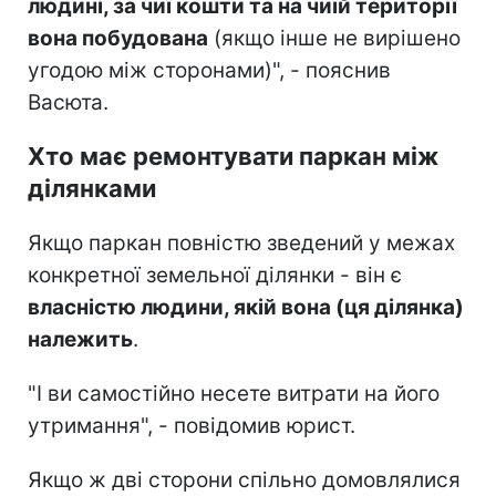
людині, за чиї кошти та на чиїй території
вона побудована
(якщо інше не вирішено
угодою між сторонами)", - пояснив
Васюта.
Хто має ремонтувати паркан між
ділянками
Якщо паркан повністю зведений у межах
конкретної земельної ділянки - він є
власністю людини, якій вона (ця ділянка)
належить
.
"І ви самостійно несете витрати на його
утримання", - повідомив юрист.
Якщо ж дві сторони спільно домовлялися