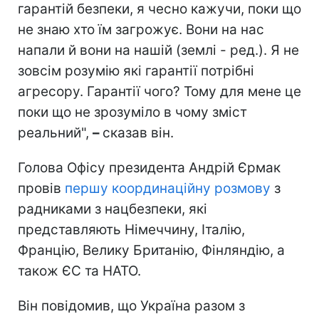
гарантій безпеки, я чесно кажучи, поки що
не знаю хто їм загрожує. Вони на нас
напали й вони на нашій (землі - ред.). Я не
зовсім розумію які гарантії потрібні
агресору. Гарантії чого? Тому для мене це
поки що не зрозуміло в чому зміст
реальний",
–
сказав він.
Голова Офісу президента Андрій Єрмак
провів
першу координаційну розмову
з
радниками з нацбезпеки, які
представляють Німеччину, Італію,
Францію, Велику Британію, Фінляндію, а
також ЄС та НАТО.
Він повідомив, що Україна разом з