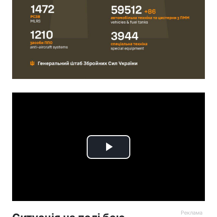
Play
Video