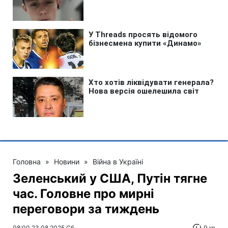
Головна
»
Новини
»
Війна в Україні
Зеленський у США, Путін тягне
час. Головне про мирні
переговори за тиждень
08:00 23.08.2025 Сб
9 хв