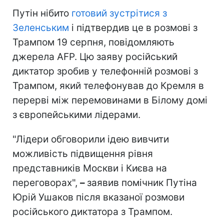
Путін нібито
готовий зустрітися з
Зеленським
і підтвердив це в розмові з
Трампом 19 серпня, повідомляють
джерела AFP. Цю заяву російський
диктатор зробив у телефонній розмові з
Трампом, який телефонував до Кремля в
перерві між перемовинами в Білому домі
з європейськими лідерами.
"Лідери обговорили ідею вивчити
можливість підвищення рівня
представників Москви і Києва на
переговорах",
–
заявив помічник Путіна
Юрій Ушаков після вказаної розмови
російського диктатора з Трампом.