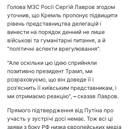
Голова МЗС Росії Сергій Лавров згодом
уточнив, що Кремль пропонує підвищити
рівень представництва делегацій і
винести на порядок денний не лише
військові та гуманітарні питання, а й
"політичні аспекти врегулювання".
"Але оскільки цю ідею сприйняли
позитивно президент Трамп, ми
розраховуємо, що він доведе її і
роз'яснить її київським представникам, і
ми отримаємо реакцію",
–
сказав Лавров.
Прямого підтвердження від Путіна про
участь у зустрічі досі немає. Тож всі ці
заяви з боку РФ низка європейських медіа