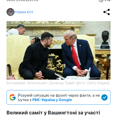
РОМАН КОТ
Володимир Зеленський і Дональд Трамп (фото: Getty Images)
Розумій ситуацію на фронті через факти, а не
чутки з
РБК-Україна у Google
Великий саміт у Вашингтоні за участі