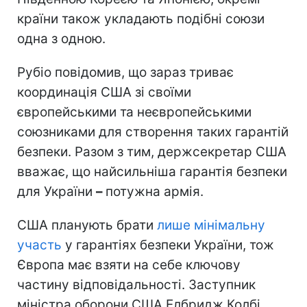
країни також укладають подібні союзи
одна з одною.
Рубіо повідомив, що зараз триває
координація США зі своїми
європейськими та неєвропейськими
союзниками для створення таких гарантій
безпеки. Разом з тим, держсекретар США
вважає, що найсильніша гарантія безпеки
для України
–
потужна армія.
США планують брати
лише мінімальну
участь
у гарантіях безпеки України, тож
Європа має взяти на себе ключову
частину відповідальності. Заступник
міністра оборони США Елбридж Колбі