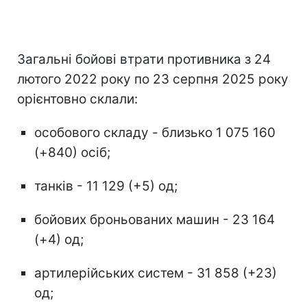
Загальні бойові втрати противника з 24
лютого 2022 року по 23 серпня 2025 року
орієнтовно склали:
особового складу - близько 1 075 160
(+840) осіб;
танків - 11 129 (+5) од;
бойових броньованих машин - 23 164
(+4) од;
артилерійських систем - 31 858 (+23)
од;