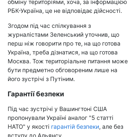
обміну територіями, хоча, за інформацією
РБК-Україна, це не відповідає дійсності.
Згодом під час спілкування з
журналістами Зеленський уточнив, що
перш ніж говорити про те, на що готова
Україна, треба дізнатися, на що готова
Москва. Тож територіальне питання може
бути предметно обговореним лише на
його зустрічі з Путіним.
Гарантії безпеки
Під час зустрічі у Вашингтоні США
пропонували Україні аналог "5 статті
НАТО" у якості
гарантій безпеки
, але без
вступу до Альянсу.