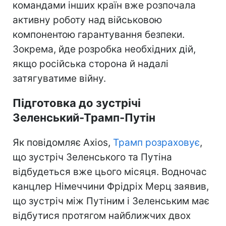
командами інших країн вже розпочала
активну роботу над військовою
компонентою гарантування безпеки.
Зокрема, йде розробка необхідних дій,
якщо російська сторона й надалі
затягуватиме війну.
Підготовка до зустрічі
Зеленський-Трамп-Путін
Як повідомляє Axios,
Трамп розраховує
,
що зустріч Зеленського та Путіна
відбудеться вже цього місяця. Водночас
канцлер Німеччини Фрідріх Мерц заявив,
що зустріч між Путіним і Зеленським має
відбутися протягом найближчих двох