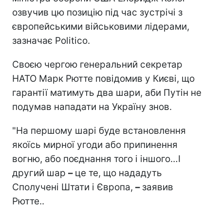
озвучив цю позицію під час зустрічі з
європейськими військовими лідерами,
зазначає Politico.
Своєю чергою генеральний секретар
НАТО Марк Рютте повідомив у Києві, що
гарантії матимуть два шари, аби Путін не
подумав нападати на Україну знов.
"На першому шарі буде встановлення
якоїсь мирної угоди або припинення
вогню, або поєднання того і іншого…І
другий шар
–
це те, що нададуть
Сполучені Штати і Європа,
–
заявив
Рютте..