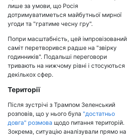
лише за умови, що Росія
дотримуватиметься майбутньої мирної
угоди та "гратиме чесну гру".
Попри масштабність, цей імпровізований
саміт перетворився радше на "звірку
годинників". Подальші переговори
тривають на нижчому рівні і стосуються
декількох сфер.
Території
Після зустрічі з Трампом Зеленський
розповів, що у нього була
"достатньо
довга" розмова
щодо питання територій.
Зокрема, ситуацію аналізували прямо на