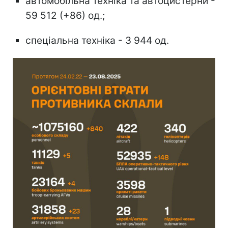
автомобільна техніка та автоцистерни -
59 512 (+86) од.;
спеціальна техніка - 3 944 од.