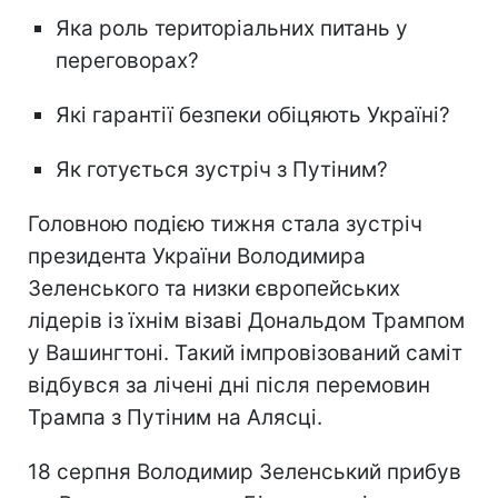
Яка роль територіальних питань у
переговорах?
Які гарантії безпеки обіцяють Україні?
Як готується зустріч з Путіним?
Головною подією тижня стала зустріч
президента України Володимира
Зеленського та низки європейських
лідерів із їхнім візаві Дональдом Трампом
у Вашингтоні. Такий імпровізований саміт
відбувся за лічені дні після перемовин
Трампа з Путіним на Алясці.
18 серпня Володимир Зеленський прибув