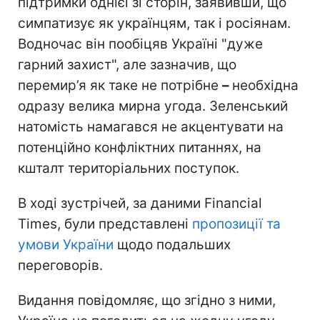
підтримки однієї зі сторін, заявивши, що
симпатизує як українцям, так і росіянам.
Водночас він пообіцяв Україні "дуже
гарний захист", але зазначив, що
перемир’я як таке не потрібне
–
необхідна
одразу велика мирна угода. Зеленський
натомість намагався не акцентувати на
потенційно конфліктних питаннях, на
кшталт територіальних поступок.
В ході зустрічей, за даними Financial
Times, були представлені
пропозиції та
умови України
щодо подальших
переговорів.
Видання повідомляє, що згідно з ними,