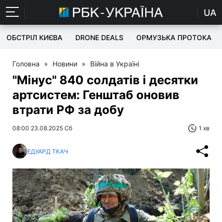
UA
ОБСТРІЛ КИЄВА
DRONE DEALS
ОРМУЗЬКА ПРОТОКА
Головна
»
Новини
»
Війна в Україні
"Мінус" 840 солдатів і десятки
артсистем: Генштаб оновив
втрати РФ за добу
08:00 23.08.2025 Сб
1 хв
ЕДУАРД ТКАЧ