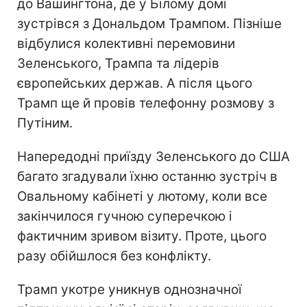
до Вашингтона, де у Білому домі
зустрівся з Дональдом Трампом. Пізніше
відбулися колективні перемовини
Зеленського, Трампа та лідерів
європейських держав. А після цього
Трамп ще й провів телефонну розмову з
Путіним.
Напередодні приїзду Зеленського до США
багато згадували їхню останню зустріч в
Овальному кабінеті у лютому, коли все
закінчилося гучною суперечкою і
фактичним зривом візиту. Проте, цього
разу обійшлося без конфлікту.
Трамп укотре уникнув однозначної