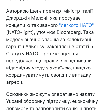
Авторкою ідеї є прем'єр-міністр Італії
Джорджія Мелоні, яка просуває
концепцію так званого
"легкого НАТО"
(NATO-light), уточнює Bloomberg. Така
модель значно слабша за колективні
гарантії Альянсу, закріплені в статті 5
Статуту НАТО. Проте концепція
передбачає, що країни, які підписали
відповідну угоду з Україною, швидко
координуватимуть свої дії у випадку
агресії.
Союзники зможуть оперативно надати
Україні оборонну підтримку, економічну
допомогу та запровадити санкції проти