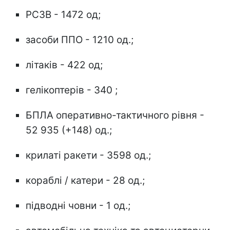
РСЗВ - 1472 од;
засоби ППО - 1210 од.;
літаків - 422 од;
гелікоптерів - 340 ;
БПЛА оперативно-тактичного рівня -
52 935 (+148) од.;
крилаті ракети - 3598 од.;
кораблі / катери - 28 од.;
підводні човни - 1 од.;