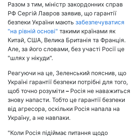
Разом з тим, міністр закордонних справ
РФ Сергій Лавров заявив, що гарантії
безпеки України мають
забезпечуватися
"на рівній основі"
такими країнами як
Китай, США, Велика Британія та Франція.
Але, за його словами, без участі Росії це
"шлях у нікуди".
Реагуючи на це, Зеленський пояснив, що
Україні гарантії безпеки потрібні для того,
щоб точно розуміти
–
Росія не наважиться
знову напасти. Тобто це гарантії безпеки
від агресора, оскільки Росія напала на
Україну, а не навпаки.
"Коли Росія підіймає питання щодо