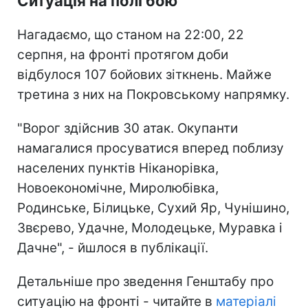
Ситуація на полі бою
Нагадаємо, що станом на 22:00, 22
серпня, на фронті протягом доби
відбулося 107 бойових зіткнень. Майже
третина з них на Покровському напрямку.
"Ворог здійснив 30 атак. Окупанти
намагалися просуватися вперед поблизу
населених пунктів Ніканорівка,
Новоекономічне, Миролюбівка,
Родинське, Білицьке, Сухий Яр, Чунішино,
Звєрево, Удачне, Молодецьке, Муравка і
Дачне", - йшлося в публікації.
Детальніше про зведення Генштабу про
ситуацію на фронті - читайте в
матеріалі