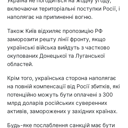
Україна не погодиться на жодну угоду,
включаючи територіальні поступки Росії, і
наполягає на припиненні вогню.
Також Київ відхиляє пропозицію РФ
заморозити решту лінії фронту, якщо
українські війська вийдуть з частково
окупованих Донецької та Луганської
областей.
Крім того, українська сторона наполягає
на повній компенсації від Росії збитків, які
потенційно можуть бути оплачені з 300
млрд доларів російських суверенних
активів, заморожених у західних країнах.
Будь-яке послаблення санкцій має бути