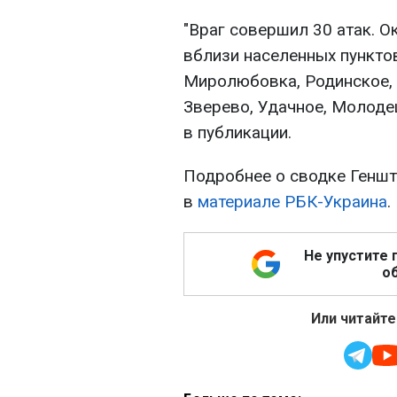
"Враг совершил 30 атак. О
вблизи населенных пункто
Миролюбовка, Родинское, 
Зверево, Удачное, Молодец
в публикации.
Подробнее о сводке Геншта
в
материале РБК-Украина
.
Не упустите 
об
Или читайте