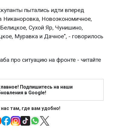
ккупанты пытались идти вперед
в Никаноровка, Новоэкономичное,
Белицкое, Сухой Яр, Чунишино,
кое, Муравка и Дачное", - говорилось
ба про ситуацию на фронте - читайте
главное! Подпишитесь на наши
новления в Google!
 нас там, где вам удобно!