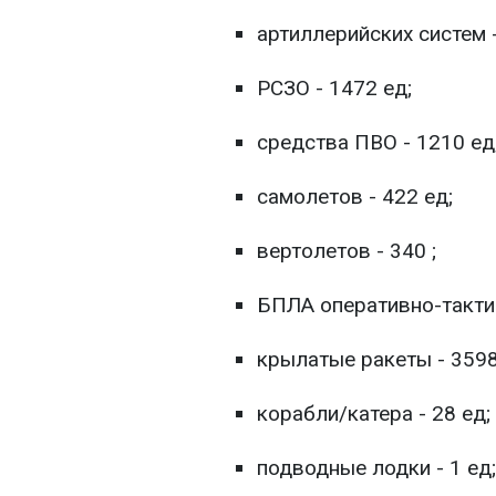
артиллерийских систем -
РСЗО - 1472 ед;
средства ПВО - 1210 ед
самолетов - 422 ед;
вертолетов - 340 ;
БПЛА оперативно-тактич
крылатые ракеты - 3598
корабли/катера - 28 ед;
подводные лодки - 1 ед;