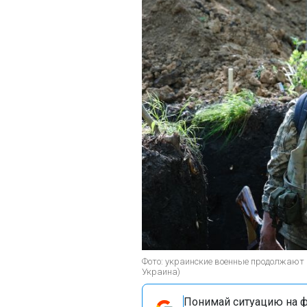
Фото: украинские военные продолжают 
Украина)
Понимай ситуацию на фр