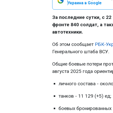
Украина в Google
За последние сутки, с 22
фронте 840 солдат, а та
автотехники.
Об этом сообщает
РБК-Ук
Генерального штаба ВСУ.
Общие боевые потери прот
августа 2025 года ориенти
личного состава - около
танков - 11 129 (+5) ед;
боевых бронированных м