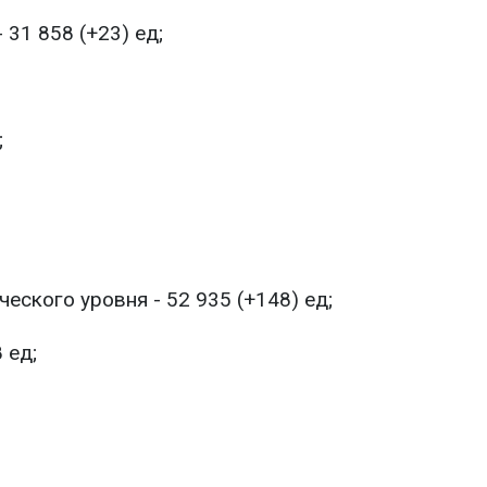
 31 858 (+23) ед;
;
еского уровня - 52 935 (+148) ед;
 ед;