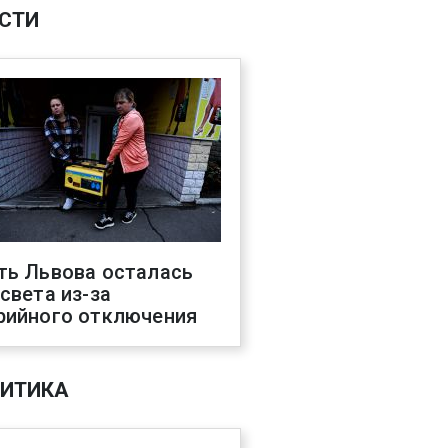
СТИ
ть Львова осталась
 света из-за
рийного отключения
ИТИКА