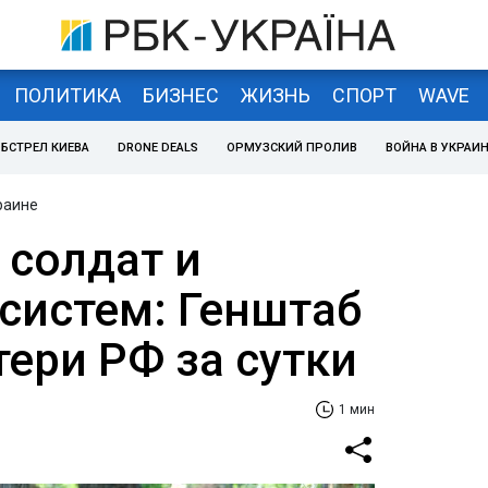
ПОЛИТИКА
БИЗНЕС
ЖИЗНЬ
СПОРТ
WAVE
БСТРЕЛ КИЕВА
DRONE DEALS
ОРМУЗСКИЙ ПРОЛИВ
ВОЙНА В УКРАИ
раине
 солдат и
тсистем: Генштаб
ери РФ за сутки
1 мин