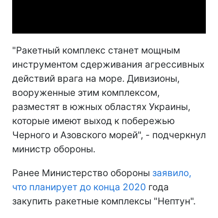
Video
"Ракетный комплекс станет мощным
инструментом сдерживания агрессивных
действий врага на море. Дивизионы,
вооруженные этим комплексом,
разместят в южных областях Украины,
которые имеют выход к побережью
Черного и Азовского морей", - подчеркнул
министр обороны.
Ранее Министерство обороны
заявило,
что планирует до конца 2020
года
закупить ракетные комплексы "Нептун".