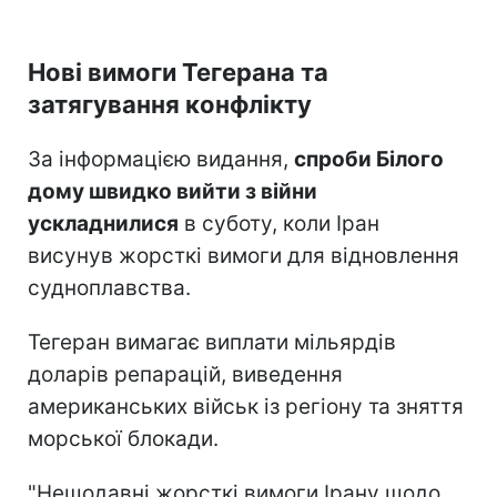
Нові вимоги Тегерана та
затягування конфлікту
За інформацією видання,
спроби Білого
дому швидко вийти з війни
ускладнилися
в суботу, коли Іран
висунув жорсткі вимоги для відновлення
судноплавства.
Тегеран вимагає виплати мільярдів
доларів репарацій, виведення
американських військ із регіону та зняття
морської блокади.
"Нещодавні жорсткі вимоги Ірану щодо