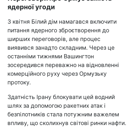
ядерної угоди
З квітня Білий дім намагався включити
питання ядерного зброєтворення до
ширших переговорів, але процес
виявився занадто складним. Через це
останніми тижнями Вашингтон
зосередився переважно на відновленні
комерційного руху через Ормузьку
протоку.
Здатність Ірану блокувати цей водний
шлях за допомогою ракетних атак і
безпілотників стала потужним важелем
впливу, що сколихнув світові ринки нафти.