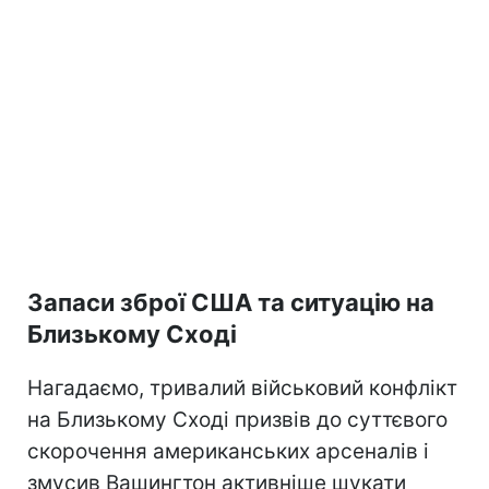
Запаси зброї США та ситуацію на
Близькому Сході
Нагадаємо, тривалий військовий конфлікт
на Близькому Сході призвів до суттєвого
скорочення американських арсеналів і
змусив Вашингтон активніше шукати