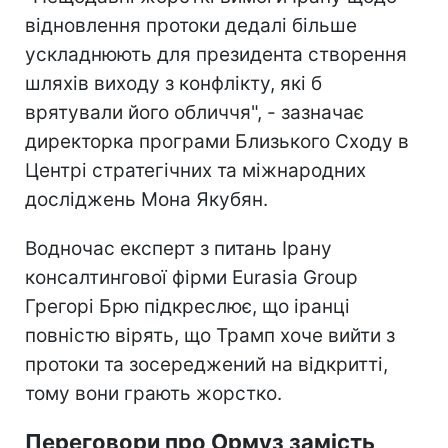
відновлення протоки дедалі більше
ускладнюють для президента створення
шляхів виходу з конфлікту, які б
врятували його обличчя", - зазначає
директорка програми Близького Сходу в
Центрі стратегічних та міжнародних
досліджень Мона Якубян.
Водночас експерт з питань Ірану
консалтингової фірми Eurasia Group
Грегорі Брю підкреслює, що іранці
повністю вірять, що Трамп хоче вийти з
протоки та зосереджений на відкритті,
тому вони грають жорстко.
Переговори про Ормуз замість