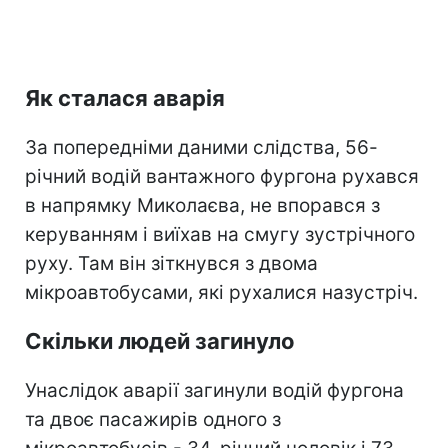
Як сталася аварія
За попередніми даними слідства, 56-
річний водій вантажного фургона рухався
в напрямку Миколаєва, не впорався з
керуванням і виїхав на смугу зустрічного
руху. Там він зіткнувся з двома
мікроавтобусами, які рухалися назустріч.
Скільки людей загинуло
Унаслідок аварії загинули водій фургона
та двоє пасажирів одного з