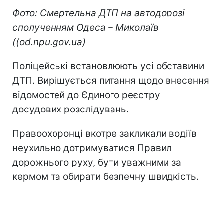
Фото: Смертельна ДТП на автодорозі
сполученням Одеса – Миколаїв
((od.npu.gov.ua)
Поліцейські встановлюють усі обставини
ДТП. Вирішується питання щодо внесення
відомостей до Єдиного реєстру
досудових розслідувань.
Правоохоронці вкотре закликали водіїв
неухильно дотримуватися Правил
дорожнього руху, бути уважними за
кермом та обирати безпечну швидкість.