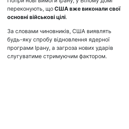
Попри нові вимоги Ірану, у Білому домі
переконують, що
США вже виконали свої
основні військові цілі
.
За словами чиновників, США виявлять
будь-яку спробу відновлення ядерної
програми Ірану, а загроза нових ударів
слугуватиме стримуючим фактором.