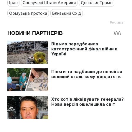
Іран
Сполучені Штати Америки
Дональд Трамп
Ормузька протока
Близький Схід