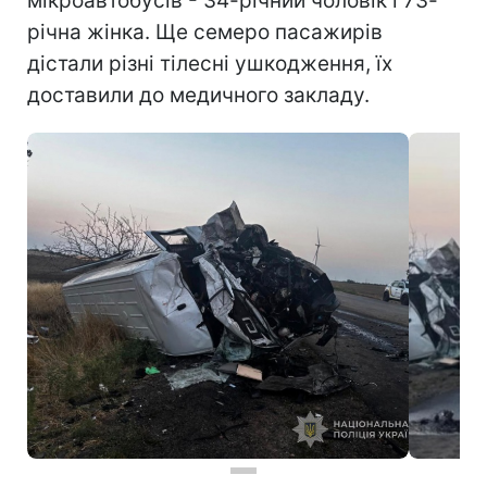
мікроавтобусів - 34-річний чоловік і 73-
річна жінка. Ще семеро пасажирів
дістали різні тілесні ушкодження, їх
доставили до медичного закладу.