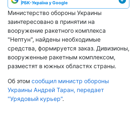
РБК-Україна у Google
Министерство обороны Украины
заинтересовано в принятии на
вооружение ракетного комплекса
"Нептун", найдены необходимые
средства, формируется заказ. Дивизионы,
вооруженные ракетным комплексом,
разместят в южных областях страны.
Об этом
сообщил министр обороны
Украины Андрей Таран, передает
"Урядовый курьер"
.