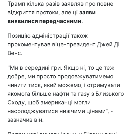
Трамп кілька разів заявляв про повне
відкриття протоки, але ці
заяви
виявилися передчасними
.
Позицію адміністрації також
прокоментував віце-президент Джей Ді
Венс.
"Ми в середині гри. Якщо ні, то це теж
добре, ми просто продовжуватимемо
чинити тиск, який можемо, і отримувати
якомога більше нафти та газу з Близького
Сходу, щоб американці могли
насолоджуватися нижчими цінами", -
зазначив він.