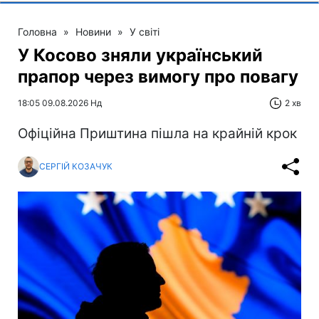
Головна
»
Новини
»
У світі
У Косово зняли український
прапор через вимогу про повагу
18:05 09.08.2026 Нд
2 хв
Офіційна Приштина пішла на крайній крок
СЕРГІЙ КОЗАЧУК