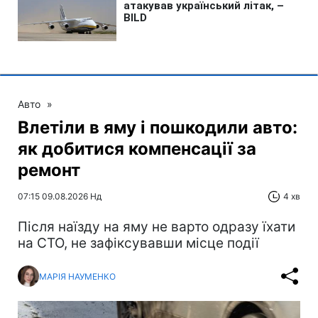
Авто
»
Влетіли в яму і пошкодили авто:
як добитися компенсації за
ремонт
07:15 09.08.2026 Нд
4 хв
Після наїзду на яму не варто одразу їхати
на СТО, не зафіксувавши місце події
МАРІЯ НАУМЕНКО