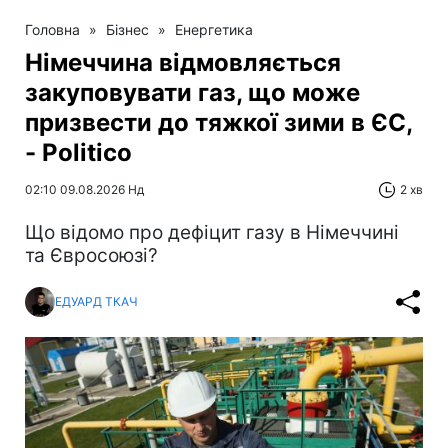
Головна
»
Бізнес
»
Енергетика
Німеччина відмовляється
закуповувати газ, що може
призвести до тяжкої зими в ЄС,
- Politico
02:10 09.08.2026 Нд
2 хв
Що відомо про дефіцит газу в Німеччині
та Євросоюзі?
ЕДУАРД ТКАЧ