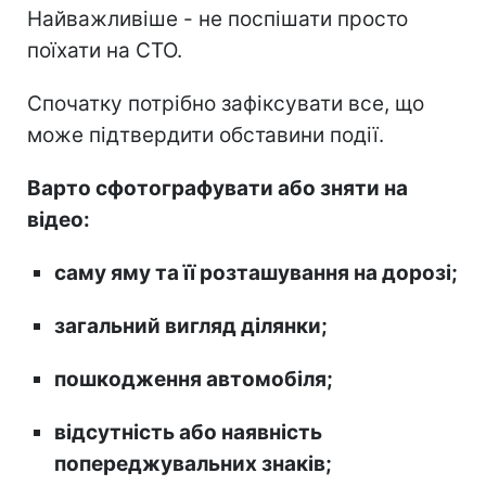
Найважливіше - не поспішати просто
поїхати на СТО.
Спочатку потрібно зафіксувати все, що
може підтвердити обставини події.
Варто сфотографувати або зняти на
відео:
саму яму та її розташування на дорозі;
загальний вигляд ділянки;
пошкодження автомобіля;
відсутність або наявність
попереджувальних знаків;