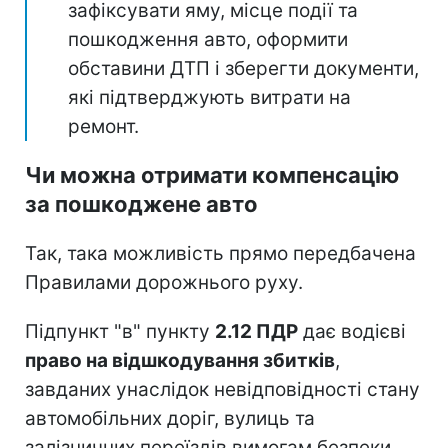
зафіксувати яму, місце події та
пошкодження авто, оформити
обставини ДТП і зберегти документи,
які підтверджують витрати на
ремонт.
Чи можна отримати компенсацію
за пошкоджене авто
Так, така можливість прямо передбачена
Правилами дорожнього руху.
Підпункт "в" пункту
2.12 ПДР
дає водієві
право на відшкодування збитків
,
завданих унаслідок невідповідності стану
автомобільних доріг, вулиць та
залізничних переїздів вимогам безпеки