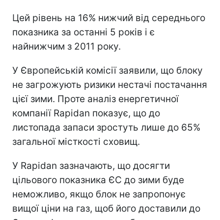
Цей рівень на 16% нижчий від середнього
показника за останні 5 років і є
найнижчим з 2011 року.
У Європейській комісії заявили, що блоку
не загрожують ризики нестачі постачання
цієї зими. Проте аналіз енергетичної
компанії Rapidan показує, що до
листопада запаси зростуть лише до 65%
загальної місткості сховищ.
У Rapidan зазначають, що досягти
цільового показника ЄС до зими буде
неможливо, якщо блок не запропонує
вищої ціни на газ, щоб його доставили до