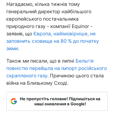
Нагадаємо, кілька тижнів тому
генеральний директор найбільшого
європейського постачальника
природного газу - компанії Equinor -
заявив, що
Європа, найімовірніше, не
заповнить сховища на 80 % до початку
зими
.
Також ми писали, що в липні
Бельгія
повністю перейшла на імпорт російського
скрапленого газу
. Причиною цього стала
війна на Близькому Сході.
Не пропустіть головне! Підпишіться на
наші оновлення в Google!