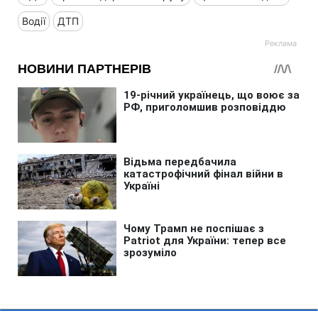
Водії
ДТП