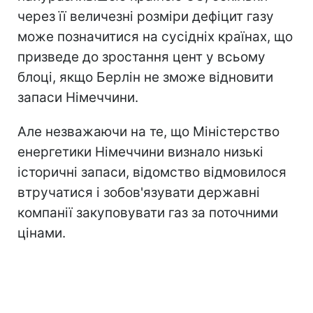
через її величезні розміри дефіцит газу
може позначитися на сусідніх країнах, що
призведе до зростання цент у всьому
блоці, якщо Берлін не зможе відновити
запаси Німеччини.
Але незважаючи на те, що Міністерство
енергетики Німеччини визнало низькі
історичні запаси, відомство відмовилося
втручатися і зобов'язувати державні
компанії закуповувати газ за поточними
цінами.