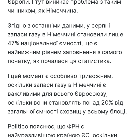
Європи. І тут виникає проблема з таким
чинником, як Німеччина.
Згідно з останніми даними, у серпні
запаси газу в Німеччині становили лише
47% національної ємності, що є
найнижчим рівнем заповнення з самого
початку, як почалася ця статистика.
І цей момент є особливо тривожним,
оскільки запаси газу в Німеччині є
важливими для всього Євросоюзу,
оскільки вони становлять понад 20% від
загальної ємності сховищ у всьому блоці.
Politico пояснює, що ФРН є
найуразливішою країною ЄС, оскільки