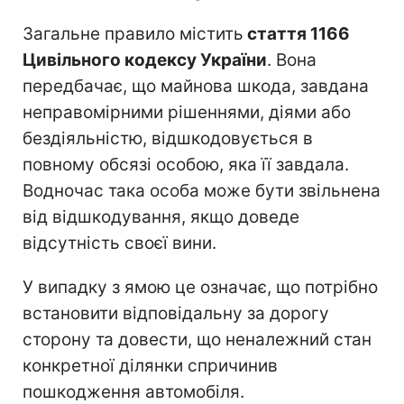
Загальне правило містить
стаття 1166
Цивільного кодексу України
. Вона
передбачає, що майнова шкода, завдана
неправомірними рішеннями, діями або
бездіяльністю, відшкодовується в
повному обсязі особою, яка її завдала.
Водночас така особа може бути звільнена
від відшкодування, якщо доведе
відсутність своєї вини.
У випадку з ямою це означає, що потрібно
встановити відповідальну за дорогу
сторону та довести, що неналежний стан
конкретної ділянки спричинив
пошкодження автомобіля.