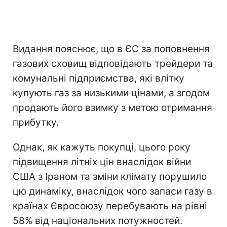
Видання пояснює, що в ЄС за поповнення
газових сховищ відповідають трейдери та
комунальні підприємства, які влітку
купують газ за низькими цінами, а згодом
продають його взимку з метою отримання
прибутку.
Однак, як кажуть покупці, цього року
підвищення літніх цін внаслідок війни
США з Іраном та зміни клімату порушило
цю динаміку, внаслідок чого запаси газу в
країнах Євросоюзу перебувають на рівні
58% від національних потужностей.