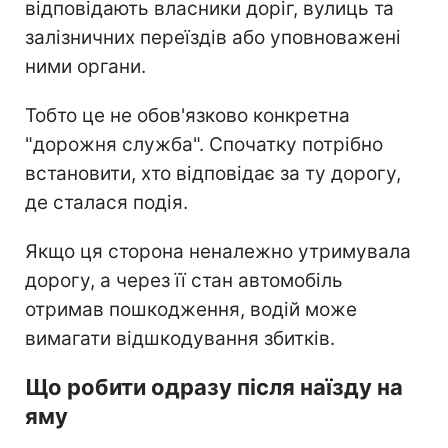
відповідають власники доріг, вулиць та
залізничних переїздів або уповноважені
ними органи.
Тобто це не обов'язково конкретна
"дорожня служба". Спочатку потрібно
встановити, хто відповідає за ту дорогу,
де сталася подія.
Якщо ця сторона неналежно утримувала
дорогу, а через її стан автомобіль
отримав пошкодження, водій може
вимагати відшкодування збитків.
Що робити одразу після наїзду на
яму