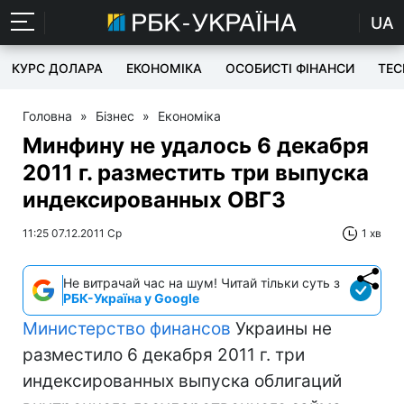
UA
КУРС ДОЛАРА
ЕКОНОМІКА
ОСОБИСТІ ФІНАНСИ
TEC
Головна
»
Бізнес
»
Економіка
Минфину не удалось 6 декабря
2011 г. разместить три выпуска
индексированных ОВГЗ
11:25 07.12.2011 Ср
1 хв
Не витрачай час на шум! Читай тільки суть з
РБК-Україна у Google
Министерство финансов
Украины не
разместило 6 декабря 2011 г. три
индексированных выпуска облигаций