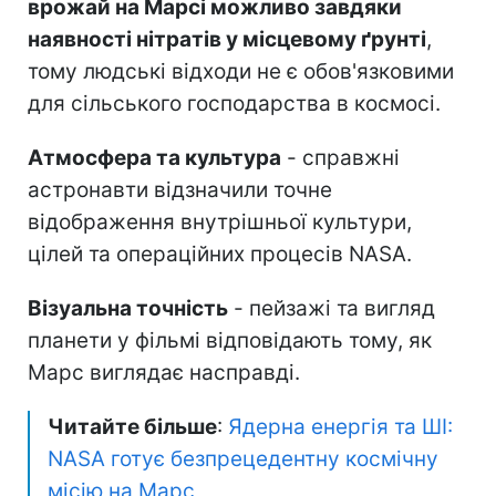
врожай на Марсі можливо завдяки
наявності нітратів у місцевому ґрунті
,
тому людські відходи не є обов'язковими
для сільського господарства в космосі.
Атмосфера та культура
- справжні
астронавти відзначили точне
відображення внутрішньої культури,
цілей та операційних процесів NASA.
Візуальна точність
- пейзажі та вигляд
планети у фільмі відповідають тому, як
Марс виглядає насправді.
Читайте більше
:
Ядерна енергія та ШІ:
NASA готує безпрецедентну космічну
місію на Марс