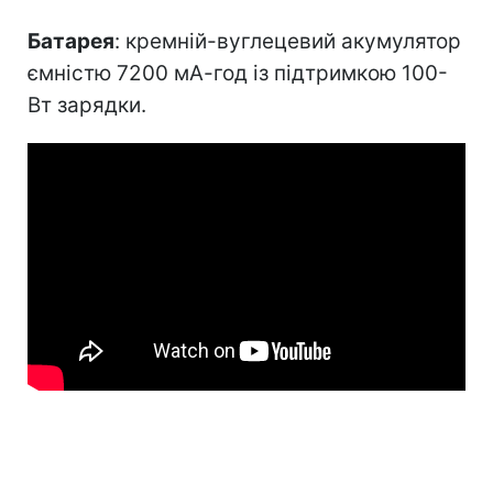
Батарея
: кремній-вуглецевий акумулятор
ємністю 7200 мА-год із підтримкою 100-
Вт зарядки.