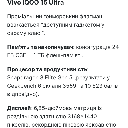
Vivo iQOO 15 Ultra
Преміальний геймерський флагман
вважається "доступним гаджетом у
своєму класі".
Пам'ять та накопичувач
: конфігурація 24
ГБ ОЗП + 1 ТБ флеш-пам'яті.
Процесор та продуктивність
:
Snapdragon 8 Elite Gen 5 (результати у
Geekbench 6 склали 3559 та 10 623 балів
відповідно).
Дисплей
: 6,85-дюймова матриця із
роздільною здатністю 3168×1440
пікселів, рекордною піковою яскравістю