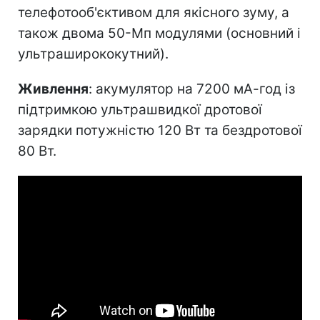
телефотооб'єктивом для якісного зуму, а
також двома 50-Мп модулями (основний і
ультраширококутний).
Живлення
: акумулятор на 7200 мА-год із
підтримкою ультрашвидкої дротової
зарядки потужністю 120 Вт та бездротової
80 Вт.