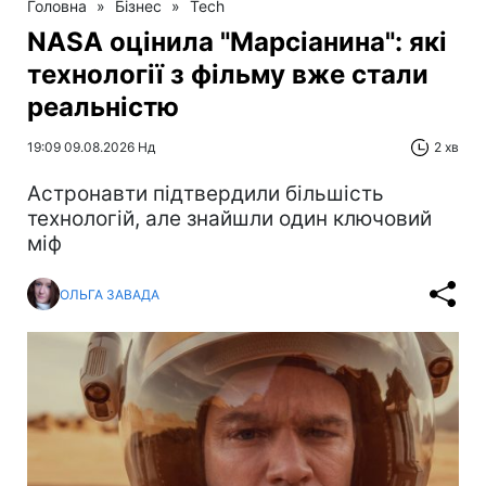
Головна
»
Бізнес
»
Tech
NASA оцінила "Марсіанина": які
технології з фільму вже стали
реальністю
19:09 09.08.2026 Нд
2 хв
Астронавти підтвердили більшість
технологій, але знайшли один ключовий
міф
ОЛЬГА ЗАВАДА