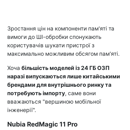
Зростання цін на компоненти пам'яті та
вимоги до ШІ-обробки спонукають
користувачів шукати пристрої з
максимально можливим обсягом пам'яті.
Хоча
більшість моделей із 24 ГБ ОЗП
наразі випускаються лише китайськими
брендами для внутрішнього ринку та
потребують імпорту
, саме вони
вважаються "вершиною мобільної
інженерії".
Nubia RedMagic 11 Pro