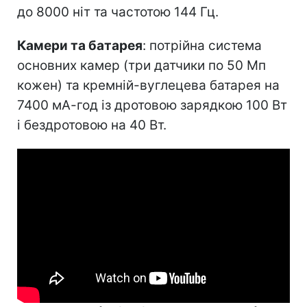
до 8000 ніт та частотою 144 Гц.
Камери та батарея
: потрійна система
основних камер (три датчики по 50 Мп
кожен) та кремній-вуглецева батарея на
7400 мА-год із дротовою зарядкою 100 Вт
і бездротовою на 40 Вт.