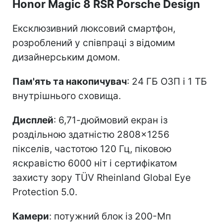
Honor Magic 8 RSR Porsche Design
Ексклюзивний люксовий смартфон,
розроблений у співпраці з відомим
дизайнерським домом.
Пам'ять та накопичувач
: 24 ГБ ОЗП і 1 ТБ
внутрішнього сховища.
Дисплей
: 6,71-дюймовий екран із
роздільною здатністю 2808×1256
пікселів, частотою 120 Гц, піковою
яскравістю 6000 ніт і сертифікатом
захисту зору TÜV Rheinland Global Eye
Protection 5.0.
Камери
: потужний блок із 200-Мп