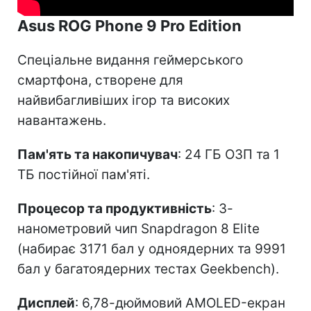
Asus ROG Phone 9 Pro Edition
Спеціальне видання геймерського
смартфона, створене для
найвибагливіших ігор та високих
навантажень.
Пам'ять та накопичувач
: 24 ГБ ОЗП та 1
ТБ постійної пам'яті.
Процесор та продуктивність
: 3-
нанометровий чип Snapdragon 8 Elite
(набирає 3171 бал у одноядерних та 9991
бал у багатоядерних тестах Geekbench).
Дисплей
: 6,78-дюймовий AMOLED-екран