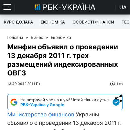
UA
КУРС ДОЛАРА
ЕКОНОМІКА
ОСОБИСТІ ФІНАНСИ
TEC
Головна
»
Бізнес
»
Економіка
Минфин объявил о проведении
13 декабря 2011 г. трех
размещений индексированных
ОВГЗ
13:40 09.12.2011 Пт
1 хв
Не витрачай час на шум! Читай тільки суть з
РБК-Україна у Google
Министерство финансов
Украины
объявило о проведении 13 декабря 2011 г.