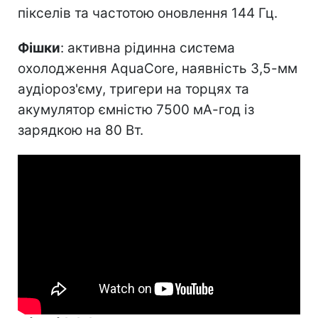
пікселів та частотою оновлення 144 Гц.
Фішки
: активна рідинна система
охолодження AquaCore, наявність 3,5-мм
аудіороз'єму, тригери на торцях та
акумулятор ємністю 7500 мА-год із
зарядкою на 80 Вт.