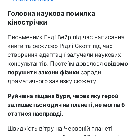
Головна наукова помилка
кінострічки
Письменник Енді Вейр під час написання
книги та режисер Рідлі Скотт під час
створення адаптації залучали наукових
консультантів. Проте їм довелося
свідомо
порушити закони фізики
заради
драматичного зав'язку сюжету.
Руйнівна піщана буря, через яку герой
залишається один на планеті, не могла б
статися насправді
.
Швидкість вітру на Червоній планеті