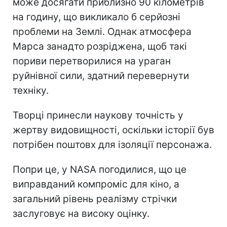
може досягати приблизно 90 кілометрів
на годину, що викликало б серйозні
проблеми на Землі. Однак атмосфера
Марса занадто розріджена, щоб такі
пориви перетворилися на ураган
руйнівної сили, здатний перевернути
техніку.
Творці принесли наукову точність у
жертву видовищності, оскільки історії був
потрібен поштовх для ізоляції персонажа.
Попри це, у NASA погодилися, що це
виправданий компроміс для кіно, а
загальний рівень реалізму стрічки
заслуговує на високу оцінку.