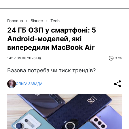
Головна
»
Бізнес
»
Tech
24 ГБ ОЗП у смартфоні: 5
Android-моделей, які
випередили MacBook Air
14:17 09.08.2026 Нд
3 хв
Базова потреба чи тиск трендів?
ОЛЬГА ЗАВАДА