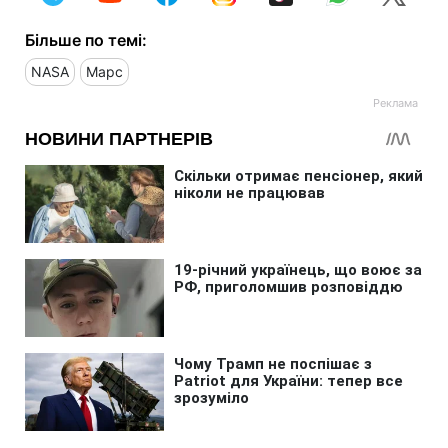
Більше по темі:
NASA
Марс