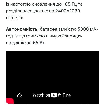
із частотою оновлення до 185 Гц та
роздільною здатністю 2400×1080
пікселів.
Автономність
: батарея ємністю 5800 мА-
год із підтримкою швидкої зарядки
потужністю 65 Вт.