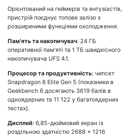
Орієнтований на геймерів та ентузіастів,
пристрій поєднує топове залізо з
розширеними функціями охолодження.
Пам'ять та накопичувач
: 24 ГБ
оперативної пам'яті та 1 ТБ швидкісного
накопичувача UFS 4.1.
Процесор та продуктивність
: чипсет
Snapdragon 8 Elite Gen 5 (показники в
Geekbench 6 досягають 3619 балів в
одноядерних та 11 122 у багатоядерних
тестах).
Дисплей
: 6,85-дюймовий екран із
роздільною здатністю 2688 × 1216