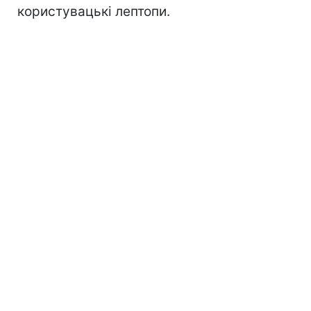
користувацькі лептопи.