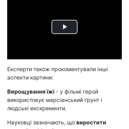
Play
Video
Експерти також прокоментували інші
аспекти картини:
Вирощування їжі
- у фільмі герой
використовує марсіанський ґрунт і
людські екскременти.
Науковці зазначають, що
виростити