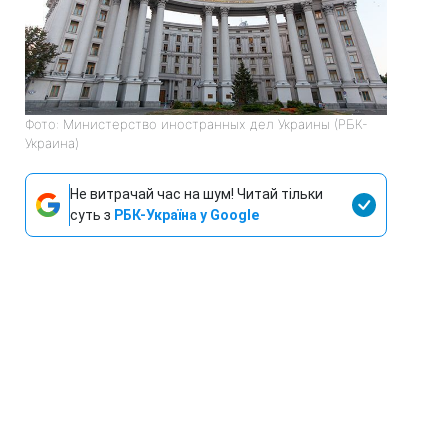
Фото: Министерство иностранных дел Украины (РБК-
Украина)
Не витрачай час на шум! Читай тільки
суть з
РБК-Україна у Google