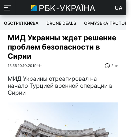
UA
ОБСТРІЛ КИЄВА
DRONE DEALS
ОРМУЗЬКА ПРОТОКА
МИД Украины ждет решение
проблем безопасности в
Сирии
15:55 10.10.2019 Чт
2 хв
МИД Украины отреагировал на
начало Турцией военной операции в
Сирии