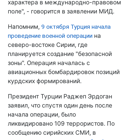
характера в международно-правовом
поле", - говорится в заявлении МИД.
Напомним,
9 октября Турция начала
проведение военной операции
на
северо-востоке Сирии, где
планируется создание "безопасной
зоны". Операция началась с
авиационных бомбардировок позиций
курдских формирований.
Президент Турции Раджеп Эрдоган
заявил, что спустя один день после
начала операции, было
ликвидировано 109 террористов. По
сообщению сирийских СМИ, в