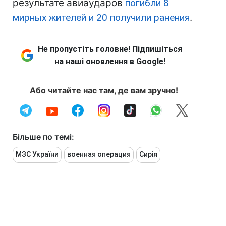
результате авиаударов
погибли 8
мирных жителей и 20 получили ранения
.
Не пропустіть головне! Підпишіться
на наші оновлення в Google!
Або читайте нас там, де вам зручно!
Більше по темі:
МЗС України
военная операция
Сирія