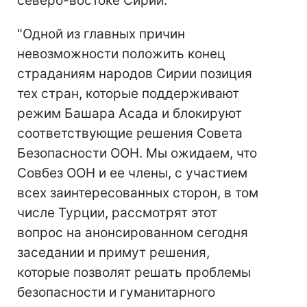
северо-востоке Сирии.
"Одной из главных причин
невозможности положить конец
страданиям народов Сирии позиция
тех стран, которые поддерживают
режим Башара Асада и блокируют
соответствующие решения Совета
Безопасности ООН. Мы ожидаем, что
Совбез ООН и ее члены, с участием
всех заинтересованных сторон, в том
числе Турции, рассмотрят этот
вопрос на анонсированном сегодня
заседании и примут решения,
которые позволят решать проблемы
безопасности и гуманитарного