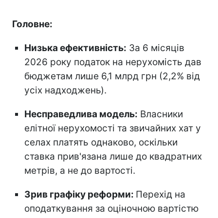
Головне:
Низька ефективність:
За 6 місяців
2026 року податок на нерухомість дав
бюджетам лише 6,1 млрд грн (2,2% від
усіх надходжень).
Несправедлива модель:
Власники
елітної нерухомості та звичайних хат у
селах платять однаково, оскільки
ставка прив'язана лише до квадратних
метрів, а не до вартості.
Зрив графіку реформи:
Перехід на
оподаткування за оціночною вартістю