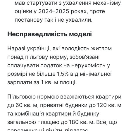
мав стартувати з ухвалення механізму
оцінки у 2024–2025 роках, проте
постанову так і не ухвалили.
Несправедливість моделі
Наразі українці, які володіють житлом
понад пільгову норму, зобов’язані
сплачувати податок на нерухомість у
розмірі не більше 1,5% від мінімальної
зарплати за 1 кв. м площі.
Пільговою нормою вважаються квартири
до 60 кв. м, приватні будинки до 120 кв. м
та комбінація квартири й будинку
загальною площею до 180 кв. м. Все, що
перевищує ці ліміти, підлягає