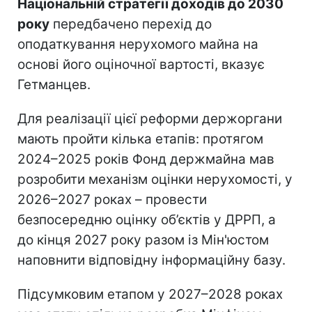
Національній стратегії доходів до 2030
року
передбачено перехід до
оподаткування нерухомого майна на
основі його оціночної вартості, вказує
Гетманцев.
Для реалізації цієї реформи держоргани
мають пройти кілька етапів: протягом
2024–2025 років Фонд держмайна мав
розробити механізм оцінки нерухомості, у
2026–2027 роках – провести
безпосередню оцінку об’єктів у ДРРП, а
до кінця 2027 року разом із Мін'юстом
наповнити відповідну інформаційну базу.
Підсумковим етапом у 2027–2028 роках