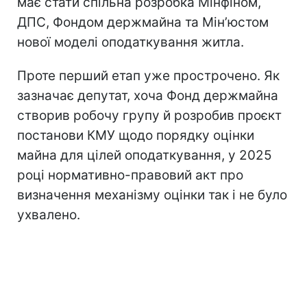
має стати спільна розробка Мінфіном,
ДПС, Фондом держмайна та Мін’юстом
нової моделі оподаткування житла.
Проте перший етап уже прострочено. Як
зазначає депутат, хоча Фонд держмайна
створив робочу групу й розробив проєкт
постанови КМУ щодо порядку оцінки
майна для цілей оподаткування, у 2025
році нормативно-правовий акт про
визначення механізму оцінки так і не було
ухвалено.