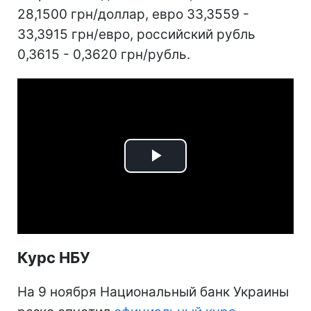
28,1500 грн/доллар, евро 33,3559 -
33,3915 грн/евро, российский рубль
0,3615 - 0,3620 грн/рубль.
Play
Video
Курс НБУ
На 9 ноября Национальный банк Украины