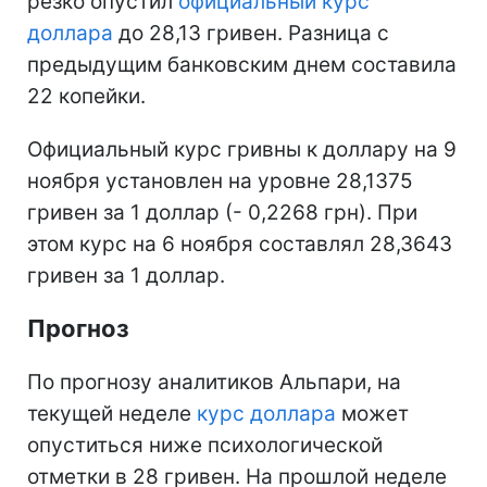
резко опустил
официальный курс
доллара
до 28,13 гривен. Разница с
предыдущим банковским днем составила
22 копейки.
Официальный курс гривны к доллару на 9
ноября установлен на уровне 28,1375
гривен за 1 доллар (- 0,2268 грн). При
этом курс на 6 ноября составлял 28,3643
гривен за 1 доллар.
Прогноз
По прогнозу аналитиков Альпари, на
текущей неделе
курс доллара
может
опуститься ниже психологической
отметки в 28 гривен. На прошлой неделе