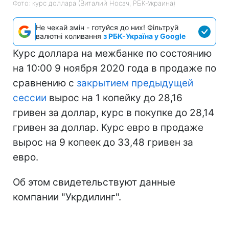
Фото: курс доллара (Виталий Носач, РБК-Украина)
Не чекай змін - готуйся до них! Фільтруй
валютні коливання
з РБК-Україна у Google
Курс доллара на межбанке по состоянию
на 10:00 9 ноября 2020 года в продаже по
сравнению с
закрытием предыдущей
сессии
вырос на 1 копейку до 28,16
гривен за доллар, курс в покупке до 28,14
гривен за доллар. Курс евро в продаже
вырос на 9 копеек до 33,48 гривен за
евро.
Об этом свидетельствуют данные
компании "Укрдилинг".