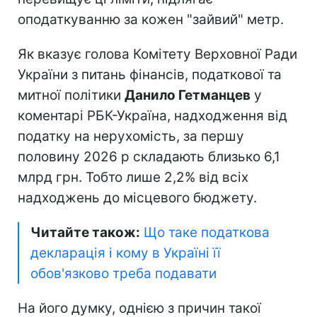
оподаткуванню за кожен "зайвий" метр.
Як вказує голова Комітету Верховної Ради
України з питань фінансів, податкової та
митної політики
Данило Гетманцев
у
коментарі РБК-Україна, надходження від
податку на нерухомість, за першу
половину 2026 р складають близько 6,1
млрд грн. Тобто лише 2,2% від всіх
надходжень до місцевого бюджету.
Читайте також:
Що таке податкова
декларація і кому в Україні її
обов'язково треба подавати
На його думку, однією з причин такої