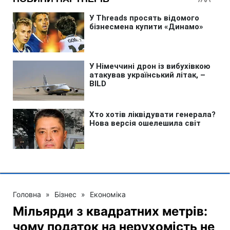
Головна
»
Бізнес
»
Економіка
Мільярди з квадратних метрів:
чому податок на нерухомість не