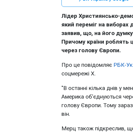
Лідер Християнсько-демо
який переміг на виборах 
заявив, що, на його думку
Причому країни роблять це
через голову Європи.
Про це повідомляє
РБК-Ук
соцмережі Х.
"В останні кілька днів у м
Америка об'єднуються через
голову Європи. Тому зараз 
він.
Мерц також підкреслив, що