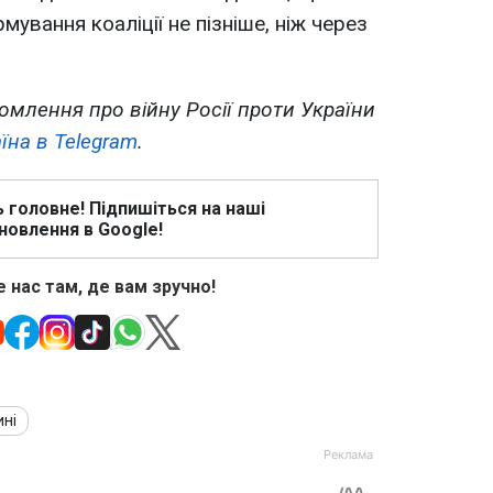
ування коаліції не пізніше, ніж через
омлення про війну Росії проти України
їна в Telegram
.
ь головне! Підпишіться на наші
новлення в Google!
 нас там, де вам зручно!
ині