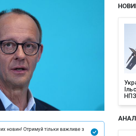
НОВИ
Укр
Іль
НПЗ
АНАЛ
их новин! Отримуй тільки важливе з