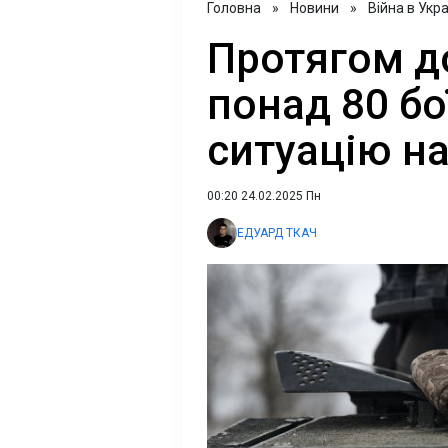
Головна
»
Новини
»
Війна в Укра
Протягом д
понад 80 бо
ситуацію на
00:20 24.02.2025 Пн
ЕДУАРД ТКАЧ