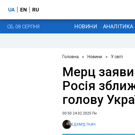
UA
EN
RU
НОВИНИ
АНАЛІТИКА
СБ, 08 СЕРПНЯ
Головна
»
Новини
»
У світі
Мерц заяви
Росія збли
голову Укра
00:50 24.02.2025 Пн
ЕДУАРД ТКАЧ