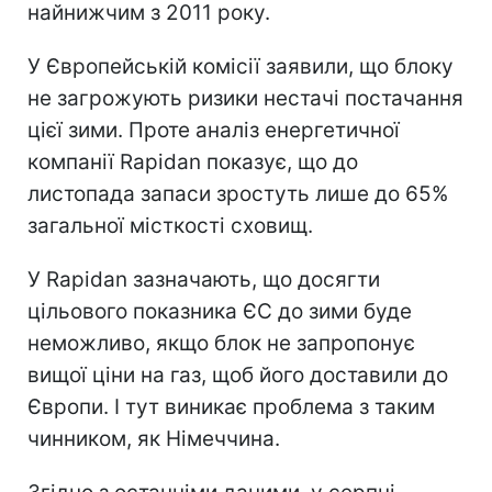
найнижчим з 2011 року.
У Європейській комісії заявили, що блоку
не загрожують ризики нестачі постачання
цієї зими. Проте аналіз енергетичної
компанії Rapidan показує, що до
листопада запаси зростуть лише до 65%
загальної місткості сховищ.
У Rapidan зазначають, що досягти
цільового показника ЄС до зими буде
неможливо, якщо блок не запропонує
вищої ціни на газ, щоб його доставили до
Європи. І тут виникає проблема з таким
чинником, як Німеччина.