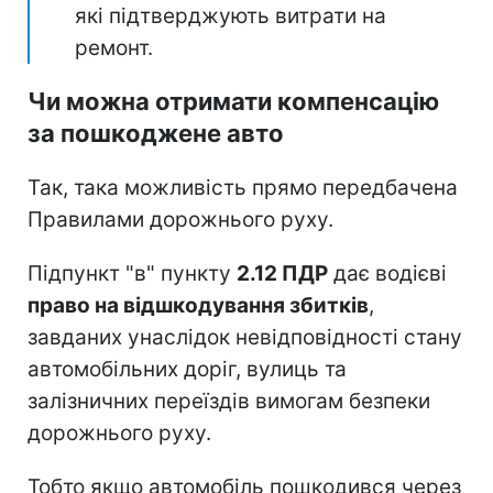
які підтверджують витрати на
ремонт.
Чи можна отримати компенсацію
за пошкоджене авто
Так, така можливість прямо передбачена
Правилами дорожнього руху.
Підпункт "в" пункту
2.12 ПДР
дає водієві
право на відшкодування збитків
,
завданих унаслідок невідповідності стану
автомобільних доріг, вулиць та
залізничних переїздів вимогам безпеки
дорожнього руху.
Тобто якщо автомобіль пошкодився через