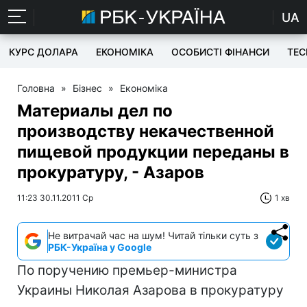
UA
КУРС ДОЛАРА
ЕКОНОМІКА
ОСОБИСТІ ФІНАНСИ
TEC
Головна
»
Бізнес
»
Економіка
Материалы дел по
производству некачественной
пищевой продукции переданы в
прокуратуру, - Азаров
11:23 30.11.2011 Ср
1 хв
Не витрачай час на шум! Читай тільки суть з
РБК-Україна у Google
По поручению премьер-министра
Украины Николая Азарова в прокуратуру