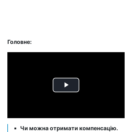
Головне:
Play
Video
Чи можна отримати компенсацію.