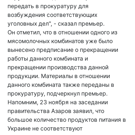
передать в прокуратуру для
возбуждения соответствующих
уголовных дел", - сказал премьер.
Он отметил, что в отношении одного из
мясомолочных комбинатов уже было
вынесено предписание о прекращении
работы данного комбината и
прекращении производства данной
продукции. Материалы в отношении
данного комбината также переданы в
прокуратуру, подчеркнул премьер.
Напомним, 23 ноября на заседании
правительства Азаров заявил, что
большое количество продуктов питания в
Украине не соответствуют