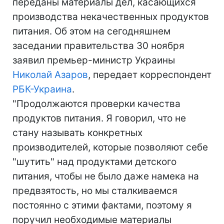
переданы материалы дел, касающихся
производства некачественных продуктов
питания. Об этом на сегодняшнем
заседании правительства 30 ноября
заявил премьер-министр Украины
Николай Азаров
, передает корреспондент
РБК-Украина
.
"Продолжаются проверки качества
продуктов питания. Я говорил, что не
стану называть конкретных
производителей, которые позволяют себе
"шутить" над продуктами детского
питания, чтобы не было даже намека на
предвзятость, но мы сталкиваемся
постоянно с этими фактами, поэтому я
поручил необходимые материалы