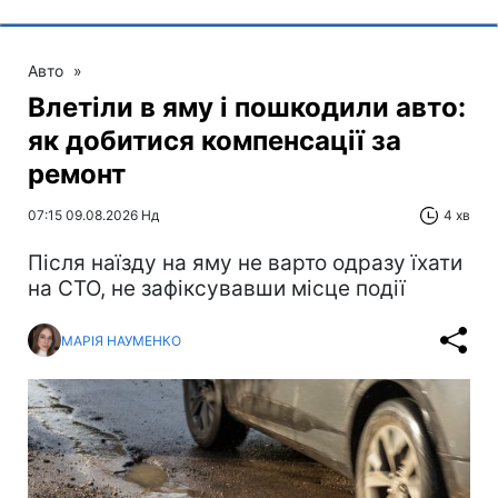
Авто
»
Влетіли в яму і пошкодили авто:
як добитися компенсації за
ремонт
07:15 09.08.2026 Нд
4 хв
Після наїзду на яму не варто одразу їхати
на СТО, не зафіксувавши місце події
МАРІЯ НАУМЕНКО