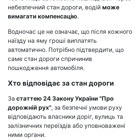
небезпечний стан дороги, водій
може
вимагати компенсацію
.
Водночас це не означає, що після кожного
наїзду на яму гроші виплатять
автоматично. Потрібно підтвердити, що
саме стан дороги спричинив
пошкодження автомобіля.
Хто відповідає за стан дороги
За
статтею 24 Закону України "Про
дорожній рух"
, за безпечні умови руху
відповідають власники доріг, вулиць та
залізничних переїздів або уповноважені
ними органи.