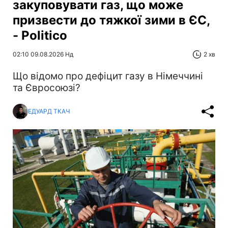
закуповувати газ, що може
призвести до тяжкої зими в ЄС,
- Politico
02:10 09.08.2026 Нд
2 хв
Що відомо про дефіцит газу в Німеччині
та Євросоюзі?
ЕДУАРД ТКАЧ