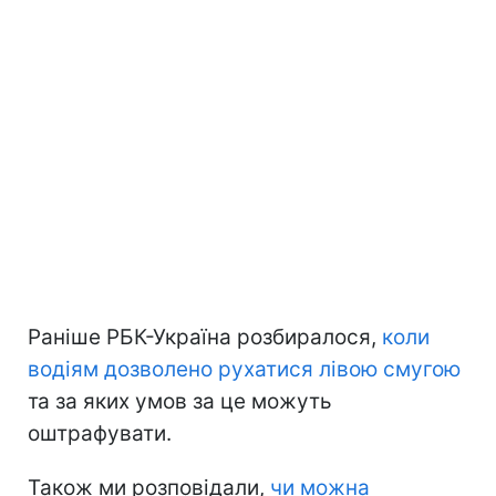
Раніше РБК-Україна розбиралося,
коли
водіям дозволено рухатися лівою смугою
та за яких умов за це можуть
оштрафувати.
Також ми розповідали,
чи можна