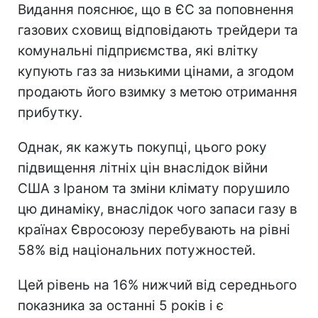
Видання пояснює, що в ЄС за поповнення
газових сховищ відповідають трейдери та
комунальні підприємства, які влітку
купують газ за низькими цінами, а згодом
продають його взимку з метою отримання
прибутку.
Однак, як кажуть покупці, цього року
підвищення літніх цін внаслідок війни
США з Іраном та зміни клімату порушило
цю динаміку, внаслідок чого запаси газу в
країнах Євросоюзу перебувають на рівні
58% від національних потужностей.
Цей рівень на 16% нижчий від середнього
показника за останні 5 років і є