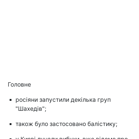
Головне
росіяни запустили декілька груп
"Шахедів";
також було застосовано балістику;