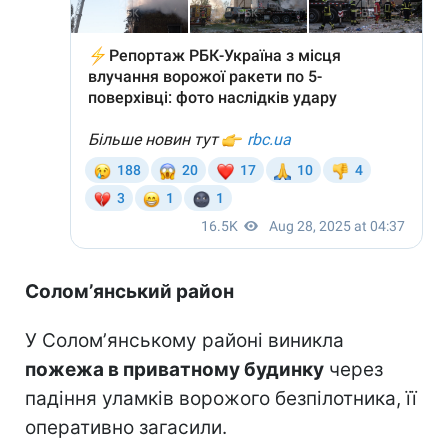
Соломʼянський район
У Соломʼянському районі виникла
пожежа в приватному будинку
через
падіння уламків ворожого безпілотника, її
оперативно загасили.