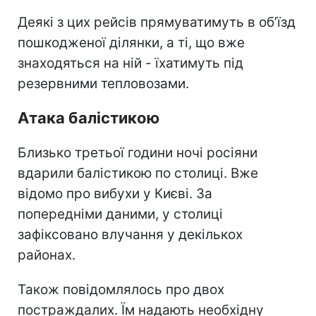
Деякі з цих рейсів прямуватимуть в обʼїзд
пошкодженої ділянки, а ті, що вже
знаходяться на ній - їхатимуть під
резервними тепловозами.
Атака балістикою
Близько третьої години ночі росіяни
вдарили балістикою по столиці. Вже
відомо про вибухи у Києві. За
попередніми даними, у столиці
зафіксовано влучання у декількох
районах.
Також повідомлялось про двох
постраждалих. Їм надають необхідну