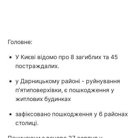
Головне:
У Києві відомо про 8 загиблих та 45
постраждалих.
у Дарницькому районі - руйнування
п'ятиповерхівки, є пошкодження у
житлових будинках
зафіксовано пошкодження у 6 районах
столиці.