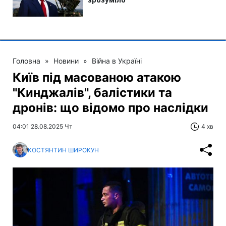
Головна
»
Новини
»
Війна в Україні
Київ під масованою атакою
"Кинджалів", балістики та
дронів: що відомо про наслідки
04:01 28.08.2025 Чт
4 хв
КОСТЯНТИН ШИРОКУН