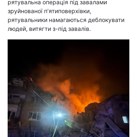
рятувальна операція під завалами
зруйнованої пʼятиповерхівки,
рятувальники намагаються деблокувати
людей, витягти з-під завалів.