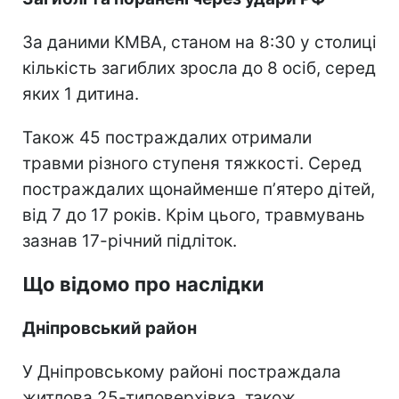
За даними КМВА, станом на 8:30 у столиці
кількість загиблих зросла до 8 осіб, серед
яких 1 дитина.
Також 45 постраждалих отримали
травми різного ступеня тяжкості. Серед
постраждалих щонайменше пʼятеро дітей,
від 7 до 17 років. Крім цього, травмувань
зазнав 17-річний підліток.
Що відомо про наслідки
Дніпровський район
У Дніпровському районі постраждала
житлова 25-типоверхівка, також