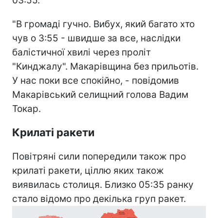
03:55.
"В громаді гучно. Вибух, який багато хто
чув о 3:55 - швидше за все, наслідки
балістичної хвилі через проліт
"Кинджалу". Макарівщина без прильотів.
У нас поки все спокійно, - повідомив
Макарівський селищний голова Вадим
Токар.
Крилаті ракети
Повітряні сили попередили також про
крилаті ракети, ціллю яких також
виявилась столиця. Близко 05:35 ранку
стало відомо про декілька груп ракет.