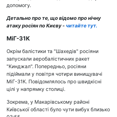
допомогу.
Детально про те, що відомо про нічну
атаку росіян по Києву -
читайте тут.
МіГ-31К
Окрім балістики та "Шахедів" росіяни
запускали аеробалістичних ракет
"Кинджал". Попередньо, росіяни
підіймали у повітря чотири винищувачі
МіГ-31К. Повідомлялось про швидкісні
цілі у напрямку столиці.
Зокрема, у Макарівському районі
Київської області було чути вибух близько