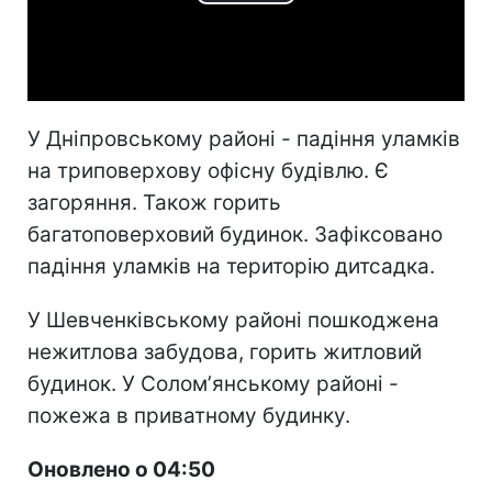
Play
Video
У Дніпровському районі - падіння уламків
на триповерхову офісну будівлю. Є
загоряння. Також горить
багатоповерховий будинок. Зафіксовано
падіння уламків на територію дитсадка.
У Шевченківському районі пошкоджена
нежитлова забудова, горить житловий
будинок. У Соломʼянському районі -
пожежа в приватному будинку.
Оновлено о 04:50