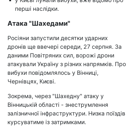
у Києві лунали вибухи, вже відомо про
перші наслідки.
Атака "Шахедами"
Росіяни запустили десятки ударних
дронів ще ввечері середи, 27 серпня. За
даними Повітряних сил, ворожі дрони
атакували Україну з різних напрямків. Про
вибухи повідомлялось у Вінниці,
Чернівцях, Києві.
Зокрема, через "Шахедну" атаку у
Вінницькій області - знеструмлення
залізничної інфраструктури. Низка поїздів
курсуватиме із затримками.