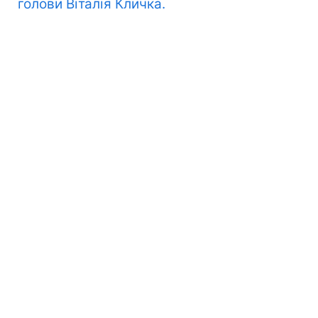
голови Віталія Кличка.