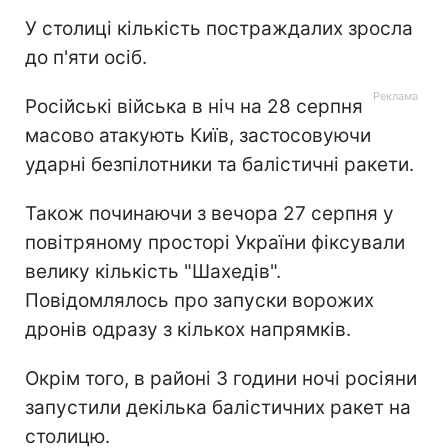
У столиці кількість постраждалих зросла
до п'яти осіб.
Російські війська в ніч на 28 серпня
масово атакують Київ, застосовуючи
ударні безпілотники та балістичні ракети.
Також починаючи з вечора 27 серпня у
повітряному просторі України фіксували
велику кількість "Шахедів".
Повідомлялось про запуски ворожих
дронів одразу з кількох напрямків.
Окрім того, в районі 3 години ночі росіяни
запустили декілька балістичних ракет на
столицю.