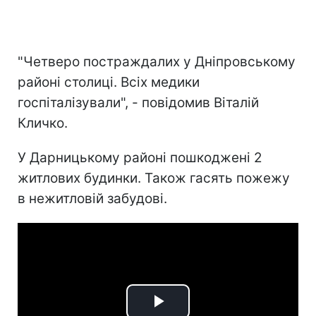
"Четверо постраждалих у Дніпровському
районі столиці. Всіх медики
госпіталізували", - повідомив Віталій
Кличко.
У Дарницькому районі пошкоджені 2
житлових будинки. Також гасять пожежу
в нежитловій забудові.