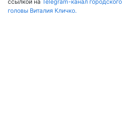
ссылкой на
Telegram-канал
городского
головы Виталия Кличко.