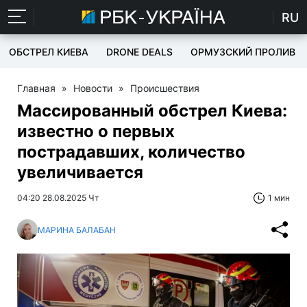
RU
ОБСТРЕЛ КИЕВА
DRONE DEALS
ОРМУЗСКИЙ ПРОЛИВ
Главная
»
Новости
»
Происшествия
Массированный обстрел Киева:
известно о первых
пострадавших, количество
увеличивается
04:20 28.08.2025 Чт
1 мин
МАРИНА БАЛАБАН