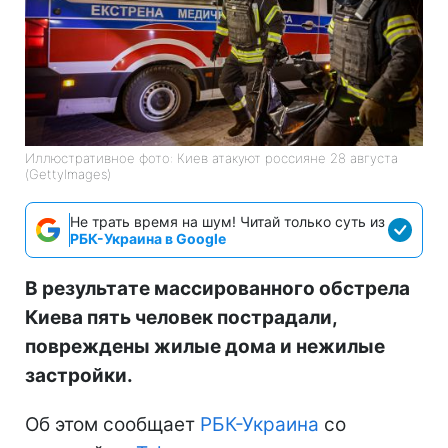
Иллюстративное фото: Киев атакуют россияне 28 августа
(GettyImages)
Не трать время на шум! Читай только суть из
РБК-Украина в Google
В результате массированного обстрела
Киева пять человек пострадали,
повреждены жилые дома и нежилые
застройки.
Об этом сообщает
РБК-Украина
со