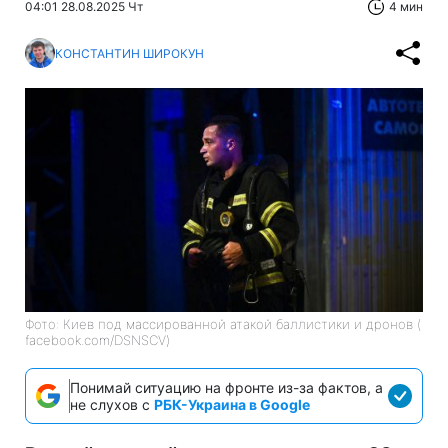
04:01 28.08.2025 Чт
4 мин
КОНСТАНТИН ШИРОКУН
Фото: Киев под массированной атакой баллистики и дронов (
facebook.com/DSNSCV)
Понимай ситуацию на фронте из-за фактов, а
не слухов с
РБК-Украина в Google