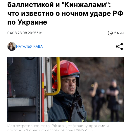
баллистикой и "Кинжалами":
что известно о ночном ударе РФ
по Украине
04:18 28.08.2025 Чт
2 мин
НАТАЛЬЯ КАВА
Иллюстративное фото: РФ атакует Украину дронами и
ракетами 28 августа (facebook.com DSNSKyiv)