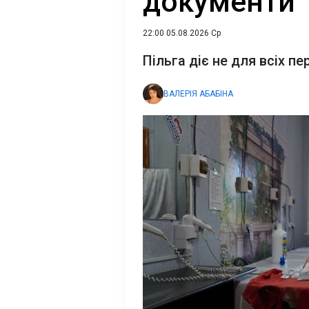
документи
22:00 05.08.2026 Ср
Пільга діє не для всіх п
ВАЛЕРІЯ АБАБІНА