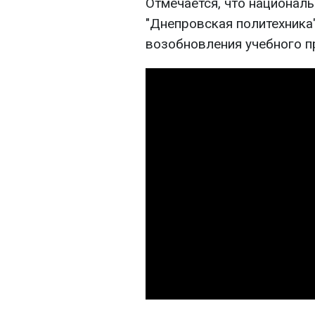
Отмечается, что националь
"Днепровская политехника
возобновления учебного п