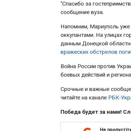
"Спасибо за гостеприимств
сообщение вуза.
Напомним, Мариуполь уже
оккупантами. На улицах го
данным Донецкой областно
вражеских обстрелов поги
Война России против Украи
боевых действий и региона
Срочные и важные сообщен
читайте на канале
РБК-Укр
Победа будет за нами! Сл
Не пропустіт