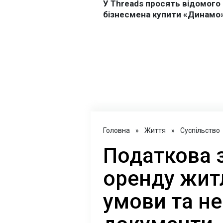
Головна
»
Життя
»
Суспільство
Податкова 
оренду жит
умови та не