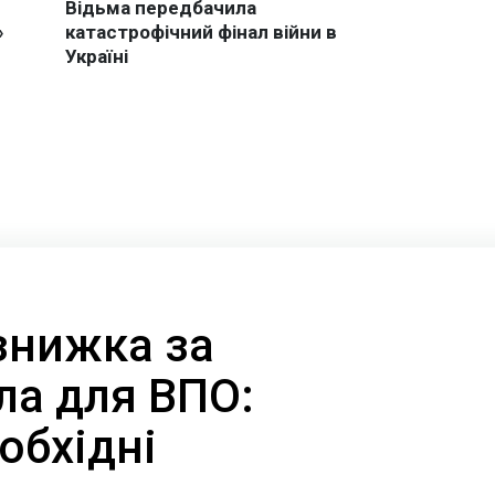
знижка за
ла для ВПО:
обхідні