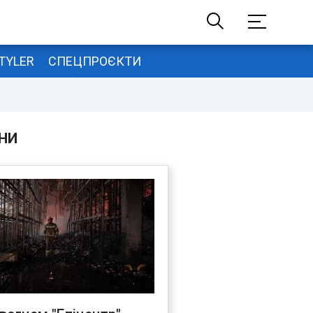
TYLER
СПЕЦПРОЄКТИ
НИ