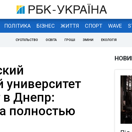
ПОЛІТИКА
БІЗНЕС
ЖИТТЯ
СПОРТ
WAVE
S
СУСПІЛЬСТВО
ОСВІТА
ГРОШІ
ЗМІНИ
ЕКОЛОГІЯ
НОВИ
ский
й университет
 в Днепр:
за полностью