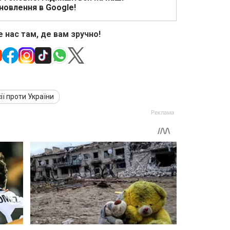
новлення в Google!
 нас там, де вам зручно!
ії проти України