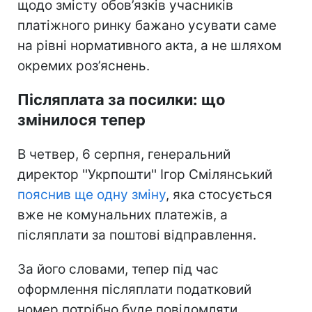
щодо змісту обов’язків учасників
платіжного ринку бажано усувати саме
на рівні нормативного акта, а не шляхом
окремих роз’яснень.
Післяплата за посилки: що
змінилося тепер
В четвер, 6 серпня, генеральний
директор ''Укрпошти'' Ігор Смілянський
пояснив ще одну зміну
, яка стосується
вже не комунальних платежів, а
післяплати за поштові відправлення.
За його словами, тепер під час
оформлення післяплати податковий
номер потрібно буде повідомляти