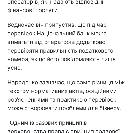
операторів, які надають відповідні
фінансові послуги.
Водночас він припустив, що під час
перевірок Національний банк може
вимагати від операторів додатково
перевіряти правильність податкового
номера, якщо його повідомляють лише
усно.
Народенко зазначає, що саме різниця між
текстом нормативних актів, офіційними
роз’ясненнями та практикою перевірок
може створювати проблеми для бізнесу.
''Одним із базових принципів
верховенства права є принцип правової