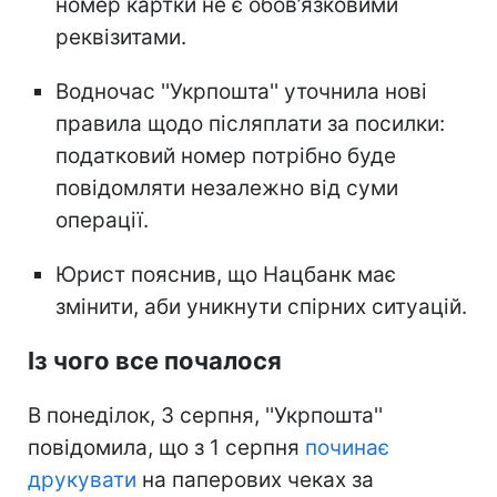
номер картки не є обов’язковими
реквізитами.
Водночас ''Укрпошта'' уточнила нові
правила щодо післяплати за посилки:
податковий номер потрібно буде
повідомляти незалежно від суми
операції.
Юрист пояснив, що Нацбанк має
змінити, аби уникнути спірних ситуацій.
Із чого все почалося
В понеділок, 3 серпня, ''Укрпошта''
повідомила, що з 1 серпня
починає
друкувати
на паперових чеках за