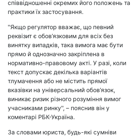
співвідношенні окремих його положень та
практики їх застосування.
''Якщо регулятор вважає, що певний
реквізит є обов’язковим для всіх без
винятку випадків, така вимога має бути
прямо й однозначно закріплена в
нормативно-правовому акті. У разі, коли
текст допускає декілька варіантів
тлумачення або не містить прямої
вказівки на універсальний обов’язок,
виникає ризик різного розуміння вимог
учасниками ринку'', – пояснив він у
коментарі РБК-Україна.
За словами юриста, будь-які сумніви