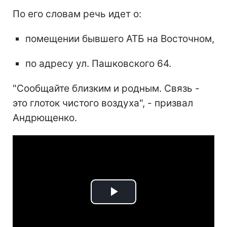
По его словам речь идет о:
помещении бывшего АТБ на Восточном,
по адресу ул. Пашковского 64.
"Сообщайте близким и родным. Связь -
это глоток чистого воздуха", - призвал
Андрющенко.
Play
Video