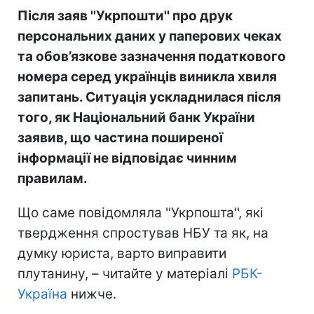
Після заяв ''Укрпошти'' про друк
персональних даних у паперових чеках
та обов’язкове зазначення податкового
номера серед українців виникла хвиля
запитань. Ситуація ускладнилася після
того, як Національний банк України
заявив, що частина поширеної
інформації не відповідає чинним
правилам.
Що саме повідомляла ''Укрпошта'', які
твердження спростував НБУ та як, на
думку юриста, варто виправити
плутанину, – читайте у матеріалі
РБК-
Україна
нижче.