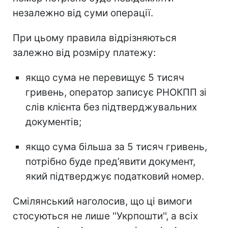
незалежно від суми операції.
При цьому правила відрізняються
залежно від розміру платежу:
якщо сума не перевищує 5 тисяч
гривень, оператор записує РНОКПП зі
слів клієнта без підтверджувальних
документів;
якщо сума більша за 5 тисяч гривень,
потрібно буде пред’явити документ,
який підтверджує податковий номер.
Смілянський наголосив, що ці вимоги
стосуються не лише ''Укрпошти'', а всіх