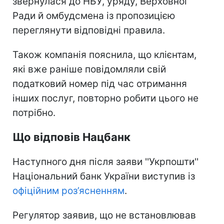
звернулася до НБУ, уряду, Верховної
Ради й омбудсмена із пропозицією
переглянути відповідні правила.
Також компанія пояснила, що клієнтам,
які вже раніше повідомляли свій
податковий номер під час отримання
інших послуг, повторно робити цього не
потрібно.
Що відповів Нацбанк
Наступного дня після заяви ''Укрпошти''
Національний банк України виступив із
офіційним роз’ясненням
.
Регулятор заявив, що не встановлював