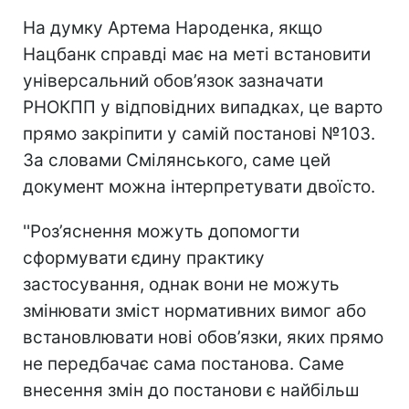
На думку Артема Народенка, якщо
Нацбанк справді має на меті встановити
універсальний обов’язок зазначати
РНОКПП у відповідних випадках, це варто
прямо закріпити у самій постанові №103.
За словами Смілянського, саме цей
документ можна інтерпретувати двоїсто.
''Роз’яснення можуть допомогти
сформувати єдину практику
застосування, однак вони не можуть
змінювати зміст нормативних вимог або
встановлювати нові обов’язки, яких прямо
не передбачає сама постанова. Саме
внесення змін до постанови є найбільш