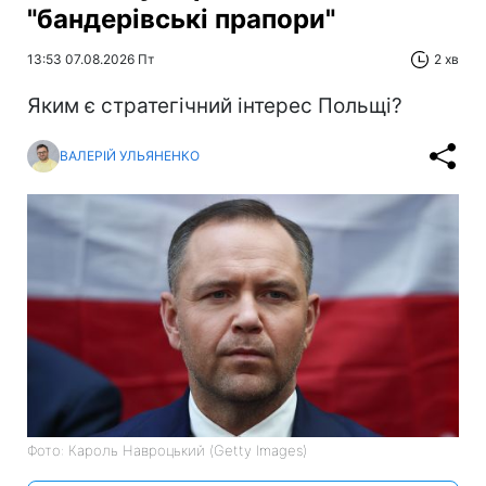
"бандерівські прапори"
13:53 07.08.2026 Пт
2 хв
Яким є стратегічний інтерес Польщі?
ВАЛЕРІЙ УЛЬЯНЕНКО
Фото: Кароль Навроцький (Getty Images)