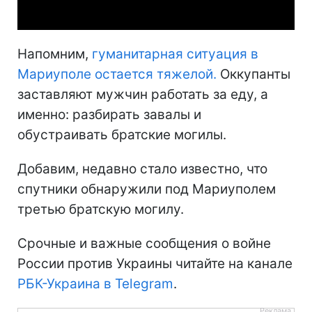
Напомним,
гуманитарная ситуация в
Мариуполе остается тяжелой.
Оккупанты
заставляют мужчин работать за еду, а
именно: разбирать завалы и
обустраивать братские могилы.
Добавим, недавно стало известно, что
спутники обнаружили под Мариуполем
третью братскую могилу.
Срочные и важные сообщения о войне
России против Украины читайте на канале
РБК-Украина в Telegram
.