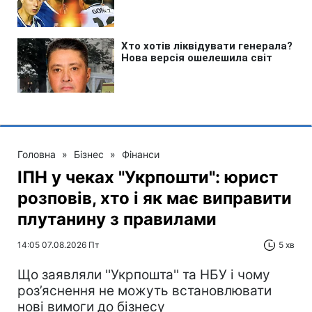
Головна
»
Бізнес
»
Фінанси
ІПН у чеках "Укрпошти": юрист
розповів, хто і як має виправити
плутанину з правилами
14:05 07.08.2026 Пт
5 хв
Що заявляли ''Укрпошта'' та НБУ і чому
роз’яснення не можуть встановлювати
нові вимоги до бізнесу