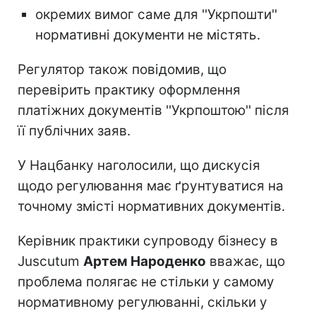
окремих вимог саме для ''Укрпошти''
нормативні документи не містять.
Регулятор також повідомив, що
перевірить практику оформлення
платіжних документів ''Укрпоштою'' після
її публічних заяв.
У Нацбанку наголосили, що дискусія
щодо регулювання має ґрунтуватися на
точному змісті нормативних документів.
Керівник практики супроводу бізнесу в
Juscutum
Артем Народенко
вважає, що
проблема полягає не стільки у самому
нормативному регулюванні, скільки у