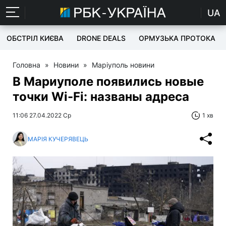
UA
ОБСТРІЛ КИЄВА
DRONE DEALS
ОРМУЗЬКА ПРОТОКА
Головна
»
Новини
»
Маріуполь новини
В Мариуполе появились новые
точки Wi-Fi: названы адреса
11:06 27.04.2022 Ср
1 хв
МАРІЯ КУЧЕРЯВЕЦЬ