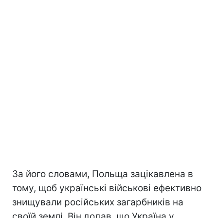
За його словами, Польща зацікавлена в
тому, щоб українські військові ефективно
знищували російських загарбників на
своїй землі. Він додав, що Україна у