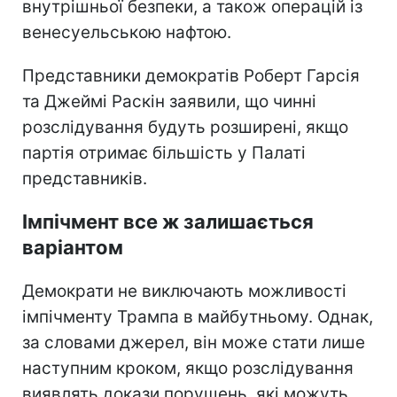
внутрішньої безпеки, а також операцій із
венесуельською нафтою.
Представники демократів Роберт Гарсія
та Джеймі Раскін заявили, що чинні
розслідування будуть розширені, якщо
партія отримає більшість у Палаті
представників.
Імпічмент все ж залишається
варіантом
Демократи не виключають можливості
імпічменту Трампа в майбутньому. Однак,
за словами джерел, він може стати лише
наступним кроком, якщо розслідування
виявлять докази порушень, які можуть