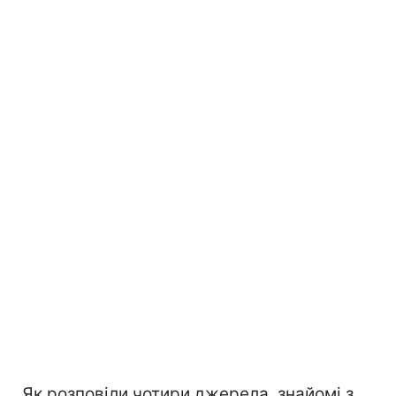
Як розповіли чотири джерела, знайомі з