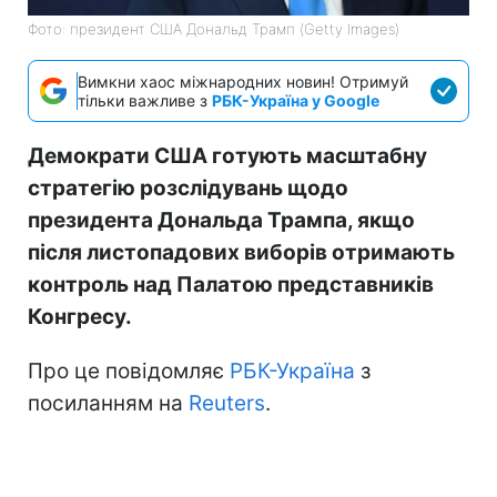
Фото: президент США Дональд Трамп (Getty Images)
Вимкни хаос міжнародних новин! Отримуй
тільки важливе з
РБК-Україна у Google
Демократи США готують масштабну
стратегію розслідувань щодо
президента Дональда Трампа, якщо
після листопадових виборів отримають
контроль над Палатою представників
Конгресу.
Про це повідомляє
РБК-Україна
з
посиланням на
Reuters
.