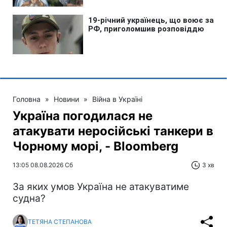
Головна
»
Новини
»
Війна в Україні
Україна погодилася не
атакувати неросійські танкери в
Чорному морі, - Bloomberg
13:05 08.08.2026 Сб
3 хв
За яких умов Україна не атакуватиме
судна?
ТЕТЯНА СТЕПАНОВА