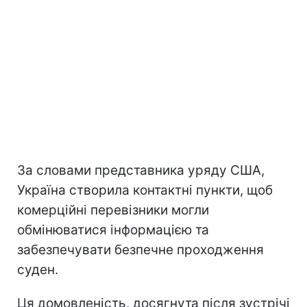
За словами представника уряду США,
Україна створила контактні пункти, щоб
комерційні перевізники могли
обмінюватися інформацією та
забезпечувати безпечне проходження
суден.
Ця домовленість, досягнута після зустрічі