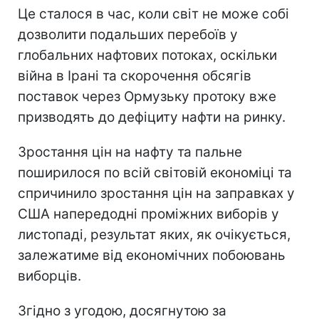
Це сталося в час, коли світ не може собі
дозволити подальших перебоїв у
глобальних нафтових потоках, оскільки
війна в Ірані та скорочення обсягів
поставок через Ормузьку протоку вже
призводять до дефіциту нафти на ринку.
Зростання цін на нафту та пальне
поширилося по всій світовій економіці та
спричинило зростання цін на заправках у
США напередодні проміжних виборів у
листопаді, результат яких, як очікується,
залежатиме від економічних побоювань
виборців.
Згідно з угодою, досягнутою за