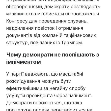
обговореннями, демократи розглядають
можливість використати повноваження
Конгресу для проведення слухань,
надсилання повісток і отримання
документів від компаній та фінансових
структур, пов'язаних із Трампом.
Чому демократи не поспішають з
імпічментом
У партії вважають, що масштабні
розслідування можуть бути
ефективнішими за негайну спробу
усунути президента через імпічмент.
Демократи побоюються, що така
процедура одразу перетвориться на