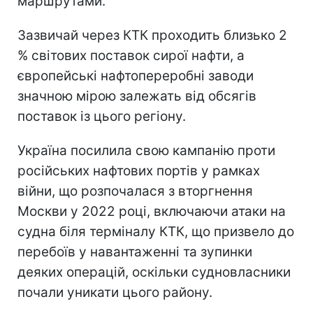
маршрутами.
Зазвичай через КТК проходить близько 2
% світових поставок сирої нафти, а
європейські нафтопереробні заводи
значною мірою залежать від обсягів
поставок із цього регіону.
Україна посилила свою кампанію проти
російських нафтових портів у рамках
війни, що розпочалася з вторгнення
Москви у 2022 році, включаючи атаки на
судна біля терміналу КТК, що призвело до
перебоїв у навантаженні та зупинки
деяких операцій, оскільки судновласники
почали уникати цього району.