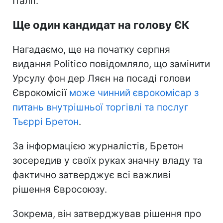
Італії.
Ще один кандидат на голову ЄК
Нагадаємо, ще на початку серпня
видання Politico повідомляло, що замінити
Урсулу фон дер Ляєн на посаді голови
Єврокомісії
може чинний єврокомісар з
питань внутрішньої торгівлі та послуг
Тьєррі Бретон
.
За інформацією журналістів, Бретон
зосередив у своїх руках значну владу та
фактично затверджує всі важливі
рішення Євросоюзу.
Зокрема, він затверджував рішення про