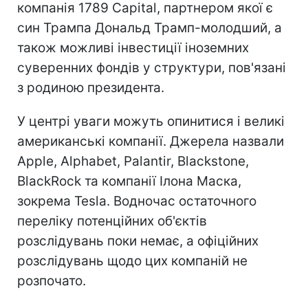
компанія 1789 Capital, партнером якої є
син Трампа Дональд Трамп-молодший, а
також можливі інвестиції іноземних
суверенних фондів у структури, пов'язані
з родиною президента.
У центрі уваги можуть опинитися і великі
американські компанії. Джерела назвали
Apple, Alphabet, Palantir, Blackstone,
BlackRock та компанії Ілона Маска,
зокрема Tesla. Водночас остаточного
переліку потенційних об'єктів
розслідувань поки немає, а офіційних
розслідувань щодо цих компаній не
розпочато.