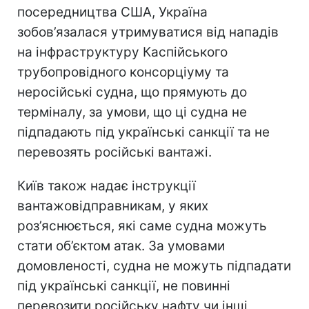
посередництва США, Україна
зобов’язалася утримуватися від нападів
на інфраструктуру Каспійського
трубопровідного консорціуму та
неросійські судна, що прямують до
терміналу, за умови, що ці судна не
підпадають під українські санкції та не
перевозять російські вантажі.
Київ також надає інструкції
вантажовідправникам, у яких
роз’яснюється, які саме судна можуть
стати об’єктом атак. За умовами
домовленості, судна не можуть підпадати
під українські санкції, не повинні
перевозити російську нафту чи інші