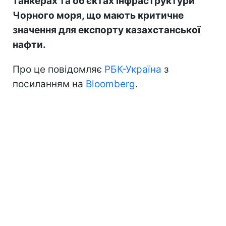
танкерах та об’єктах інфраструктури
Чорного моря, що мають критичне
значення для експорту казахстанської
нафти.
Про це повідомляє
РБК-Україна
з
посиланням на
Bloomberg
.