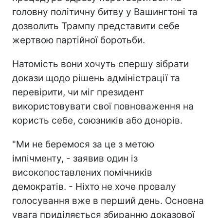
головну політичну битву у Вашингтоні та
дозволить Трампу представити себе
жертвою партійної боротьби.
Натомість вони хочуть спершу зібрати
докази щодо рішень адміністрації та
перевірити, чи міг президент
використовувати свої повноваження на
користь себе, союзників або донорів.
"Ми не беремося за це з метою
імпічменту, - заявив один із
високопоставлених помічників
демократів. - Ніхто не хоче провалу
голосування вже в перший день. Основна
увага приділяється збиранню доказової