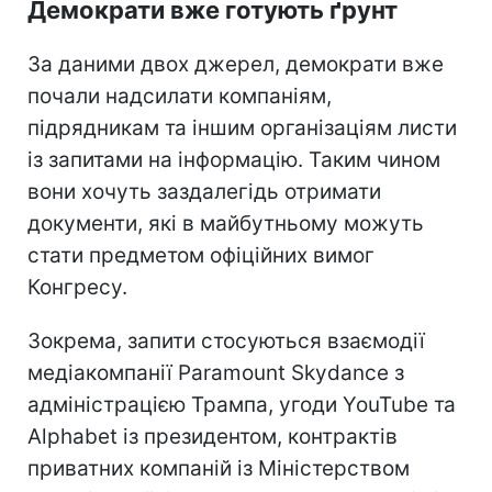
Демократи вже готують ґрунт
За даними двох джерел, демократи вже
почали надсилати компаніям,
підрядникам та іншим організаціям листи
із запитами на інформацію. Таким чином
вони хочуть заздалегідь отримати
документи, які в майбутньому можуть
стати предметом офіційних вимог
Конгресу.
Зокрема, запити стосуються взаємодії
медіакомпанії Paramount Skydance з
адміністрацією Трампа, угоди YouTube та
Alphabet із президентом, контрактів
приватних компаній із Міністерством