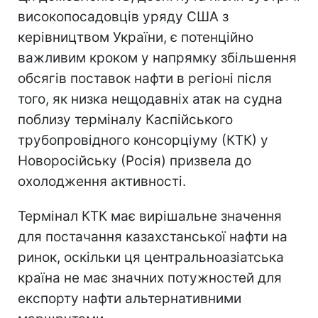
високопосадовців уряду США з
керівництвом України, є потенційно
важливим кроком у напрямку збільшення
обсягів поставок нафти в регіоні після
того, як низка нещодавніх атак на судна
поблизу терміналу Каспійського
трубопровідного консорціуму (КТК) у
Новоросійську (Росія) призвела до
охолодження активності.
Термінал КТК має вирішальне значення
для постачання казахстанської нафти на
ринок, оскільки ця центральноазіатська
країна не має значних потужностей для
експорту нафти альтернативними