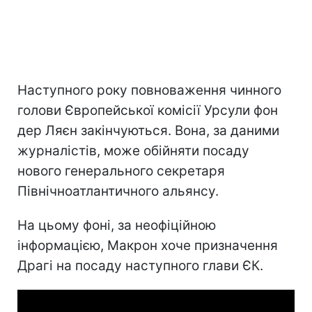
Наступного року повноваження чинного
голови Європейської комісії Урсули фон
дер Ляєн закінчуються. Вона, за даними
журналістів, може обійняти посаду
нового генерального секретаря
Північноатлантичного альянсу.
На цьому фоні, за неофіційною
інформацією, Макрон хоче призначення
Драгі на посаду наступного глави ЄК.