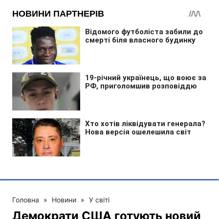
Головна
»
Новини
»
У світі
Демократи США готують новий