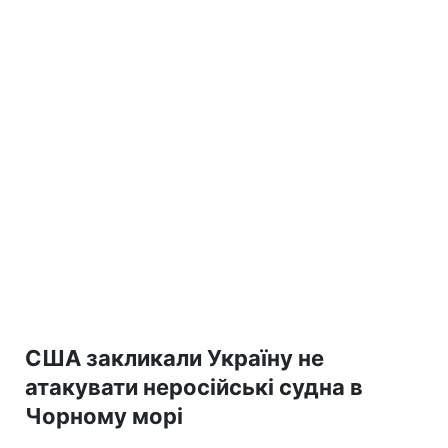
США закликали Україну не
атакувати неросійські судна в
Чорному морі