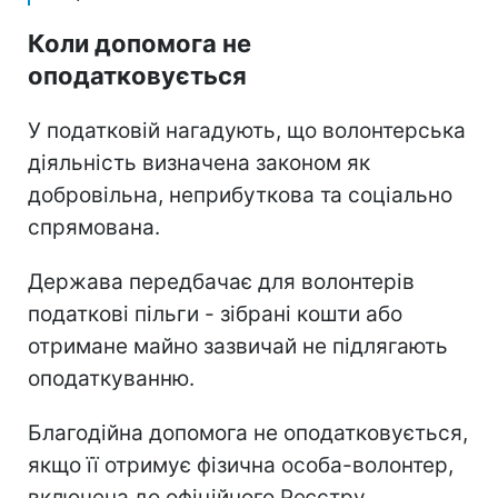
Коли допомога не
оподатковується
У податковій нагадують, що волонтерська
діяльність визначена законом як
добровільна, неприбуткова та соціально
спрямована.
Держава передбачає для волонтерів
податкові пільги - зібрані кошти або
отримане майно зазвичай не підлягають
оподаткуванню.
Благодійна допомога не оподатковується,
якщо її отримує фізична особа-волонтер,
включена до офіційного Реєстру