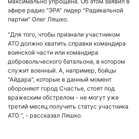
максимально упрощена. Об этом заявил в
эфире радио "ЭРА" лидер "Радикальной
партии" Олег Ляшко.
"Для того, чтобы признали участником
АТО должно хватить справки командира
воинской части или командира
добровольческого батальона, в котором
служит военный. А, например, бойцы
"Айдара", которые в данный момент
обороняют город Счастье, стоят под
вражеским обстрелом - не могут уже
третий месяц получить статус участника
АТО ", - рассказал Ляшко.