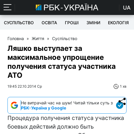
UA
СУСПІЛЬСТВО
ОСВІТА
ГРОШІ
ЗМІНИ
ЕКОЛОГІЯ
Головна
»
Життя
»
Суспільство
Ляшко выступает за
максимальное упрощение
получения статуса участника
АТО
19:45 22.10.2014 Ср
1 хв
Не витрачай час на шум! Читай тільки суть з
РБК-Україна у Google
Процедура получения статуса участника
боевых действий должно быть