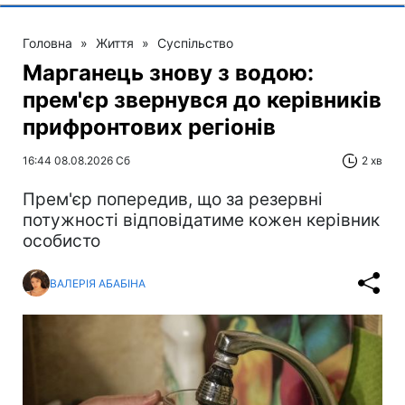
Головна
»
Життя
»
Суспільство
Марганець знову з водою:
прем'єр звернувся до керівників
прифронтових регіонів
16:44 08.08.2026 Сб
2 хв
Прем'єр попередив, що за резервні
потужності відповідатиме кожен керівник
особисто
ВАЛЕРІЯ АБАБІНА