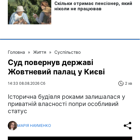
Головна
»
Життя
»
Суспільство
Суд повернув державі
Жовтневий палац у Києві
14:33 08.08.2026 Сб
2 хв
Історична будівля роками залишалася у
приватній власності попри особливий
статус
МАРІЯ НАУМЕНКО