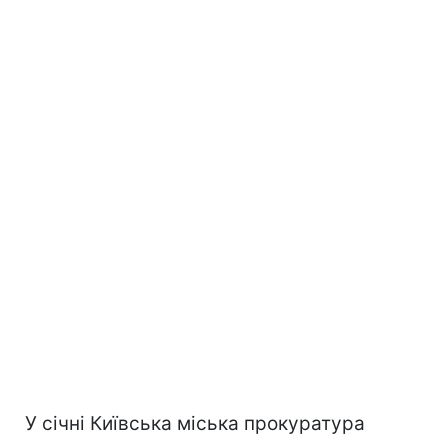
У січні Київська міська прокуратура