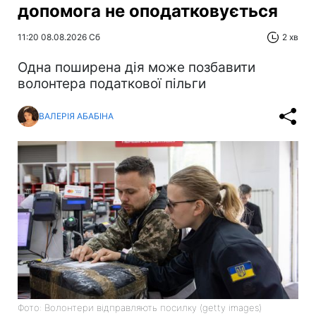
допомога не оподатковується
11:20 08.08.2026 Сб
2 хв
Одна поширена дія може позбавити
волонтера податкової пільги
ВАЛЕРІЯ АБАБІНА
Фото: Волонтери відправляють посилку (getty images)