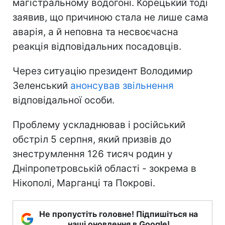
магістральному водогоні. Корецький тоді
заявив, що причиною стала не лише сама
аварія, а й неповна та несвоєчасна
реакція відповідальних посадовців.
Через ситуацію президент Володимир
Зеленський
анонсував звільнення
відповідальної особи.
Проблему ускладнював і російський
обстріл 5 серпня, який призвів до
знеструмлення 126 тисяч родин у
Дніпропетровській області - зокрема в
Нікополі, Марганці та Покрові.
Не пропустіть головне! Підпишіться на
наші оновлення в Google!