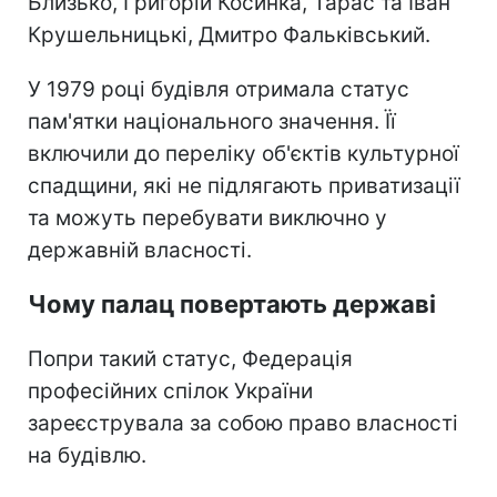
Близько, Григорій Косинка, Тарас та Іван
Крушельницькі, Дмитро Фальківський.
У 1979 році будівля отримала статус
пам'ятки національного значення. Її
включили до переліку об'єктів культурної
спадщини, які не підлягають приватизації
та можуть перебувати виключно у
державній власності.
Чому палац повертають державі
Попри такий статус, Федерація
професійних спілок України
зареєструвала за собою право власності
на будівлю.