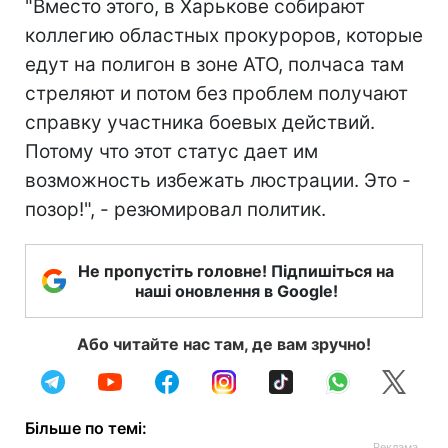
"Вместо этого, в Харькове собирают
коллегию областных прокуроров, которые
едут на полигон в зоне АТО, полчаса там
стреляют и потом без проблем получают
справку участника боевых действий.
Потому что этот статус дает им
возможность избежать люстрации. Это -
позор!", - резюмировал политик.
Не пропустіть головне! Підпишіться на
наші оновлення в Google!
Або читайте нас там, де вам зручно!
Більше по темі: