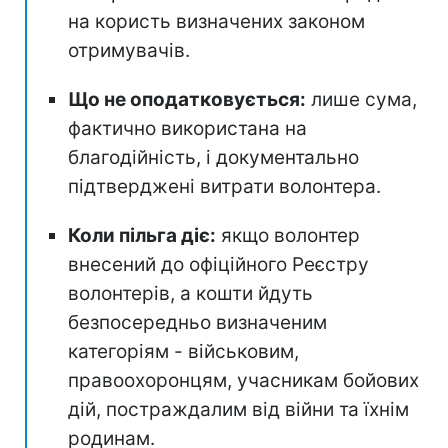
на користь визначених законом
отримувачів.
Що не оподатковується:
лише сума,
фактично використана на
благодійність, і документально
підтверджені витрати волонтера.
Коли пільга діє:
якщо волонтер
внесений до офіційного Реєстру
волонтерів, а кошти йдуть
безпосередньо визначеним
категоріям - військовим,
правоохоронцям, учасникам бойових
дій, постраждалим від війни та їхнім
родинам.