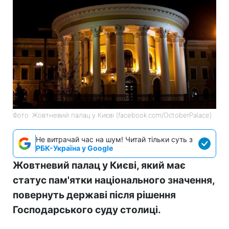
Фото: Жовтневий палац у Києві (facebook.com/OctoberPalace)
Не витрачай час на шум! Читай тільки суть з
РБК-Україна у Google
Жовтневий палац у Києві, який має
статус пам'ятки національного значення,
повернуть державі після рішення
Господарського суду столиці.