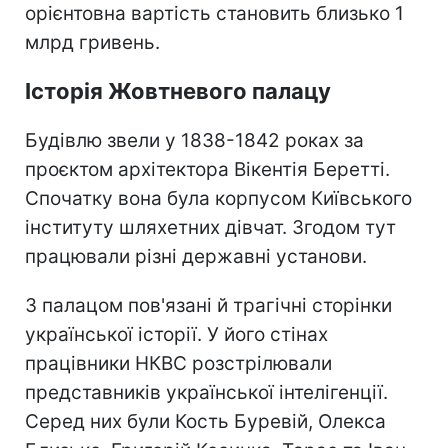
орієнтовна вартість становить близько 1
млрд гривень.
Історія Жовтневого палацу
Будівлю звели у 1838-1842 роках за
проєктом архітектора Вікентія Беретті.
Спочатку вона була корпусом Київського
інституту шляхетних дівчат. Згодом тут
працювали різні державні установи.
З палацом пов'язані й трагічні сторінки
української історії. У його стінах
працівники НКВС розстрілювали
представників української інтелігенції.
Серед них були Кость Буревій, Олекса