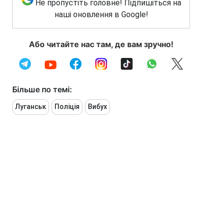
Не пропустіть головне! Підпишіться на
наші оновлення в Google!
Або читайте нас там, де вам зручно!
Більше по темі:
Луганськ
Поліція
Вибух