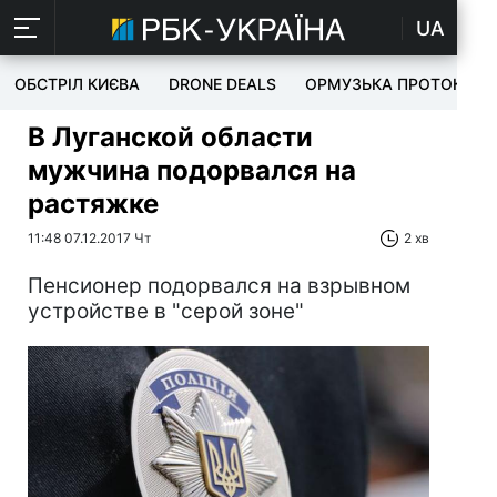
UA
ОБСТРІЛ КИЄВА
DRONE DEALS
ОРМУЗЬКА ПРОТОКА
В Луганской области
мужчина подорвался на
растяжке
11:48 07.12.2017 Чт
2 хв
Пенсионер подорвался на взрывном
устройстве в "серой зоне"