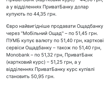
а у відділеннях ПриватБанку долар
купують по 44,35 грн.
Євро найвигідніше продавати Ощадбанку
через ''Мобільний Ощад'' – по 51,45 грн.
ПУМБ купує валюту по 51,40 грн, карткові
сервіси Ощадбанку – також по 51,40 грн,
Monobank – по 51,32 грн, ПриватБанк
(картковий курс) – 51,25 грн, а у
відділеннях ПриватБанку курс купівлі
становить 50,95 грн.