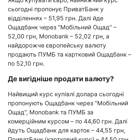
Якщо купувати євро, найнижчий курс
сьогодні пропонує ПриватБанк у
відділеннях – 51,95 грн. Далі йде
Ощадбанк через ''Мобільний Ощад'' –
52,00 грн, Monobank – 52,02 грн, а
найдорожче європейську валюту
продають ПУМБ та картковий Ощадбанк –
по 52,10 грн.
Де вигідніше продати валюту?
Найвищий курс купівлі долара сьогодні
пропонують Ощадбанк через ''Мобільний
Ощад'', Monobank та ПУМБ за
комерційним курсом – по 44,60 грн. Далі
йдуть Ощадбанк для карток – 44,55 грн,
ПриватБанк (картковий курс) – 44,50 грн,