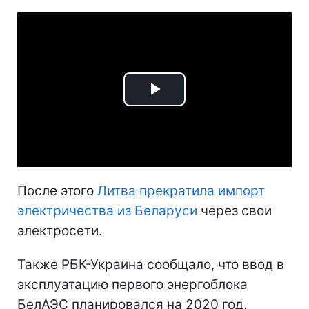
Play
Video
После этого
Литва прекратила импорт
электричества из Беларуси
через свои
электросети.
Также РБК-Украина сообщало, что ввод в
эксплуатацию первого энергоблока
БелАЭС планировался на 2020 год,