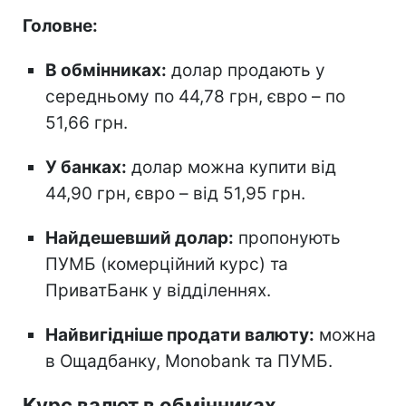
Головне:
В обмінниках:
долар продають у
середньому по 44,78 грн, євро – по
51,66 грн.
У банках:
долар можна купити від
44,90 грн, євро – від 51,95 грн.
Найдешевший долар:
пропонують
ПУМБ (комерційний курс) та
ПриватБанк у відділеннях.
Найвигідніше продати валюту:
можна
в Ощадбанку, Monobank та ПУМБ.
Курс валют в обмінниках