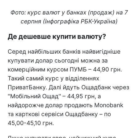
Фото: курс валют у банках (продаж) на 7
серпня (Інфографіка РБК-Україна)
Де дешевше купити валюту?
Серед найбільших банків найвигідніше
купувати долар сьогодні можна за
комерційним курсом ПУМБ – 44,90 грн.
Такий самий курс у відділеннях
ПриватБанку. Далі йдуть Ощадбанк через
''Мобільний Ощад'' – 44,95 грн, а
найдорожче долар продають Monobank
та карткові сервіси Ощадбанку – по
45,00-45,10 грн.