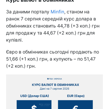
За даними порталу
Minfin
, станом на
ранок 7 серпня середній курс долара в
обмінниках становить 44,78 (+3 коп.) грн
для продажу та 44,67 (+2 коп.) грн для
купівлі.
Євро в обмінниках сьогодні продають по
51,66 (+1 коп.) грн, а купують – по 51,47
(+2 коп.) грн.