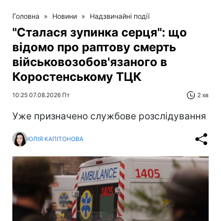
Головна
»
Новини
»
Надзвичайні події
"Сталася зупинка серця": що
відомо про раптову смерть
військовозобов'язаного в
Коростенському ТЦК
10:25 07.08.2026 Пт
2 хв
Уже призначено службове розслідування
ЮЛІЯ КАПІТОНОВА