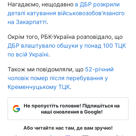
Нагадаємо, нещодавно
в ДБР розкрили
деталі катування військовозобов’язаного
на Закарпатті
.
Окрім того, РБК-Україна розповідало, що
ДБР влаштувало обшуки у понад 100 ТЦК
по всій Україні
.
Також ми повідомляли, що
52-річний
чоловік помер після перебування у
Кременчуцькому ТЦК
.
Не пропустіть головне! Підпишіться на
наші оновлення в Google!
Або читайте нас там, де вам зручно!