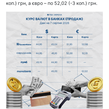
коп.) грн, а євро – по 52,02 (-3 коп.) грн.