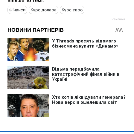
Більше по темі:
Фінанси
Курс долара
Курс євро