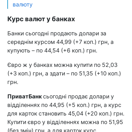
валюту
Курс валют у банках
Банки сьогодні продають долари за
середнім курсом 44,99 (+7 коп.) грн, а
купують – по 44,54 (+6 коп.) грн.
Євро ж у банках можна купити по 52,03
(+3 коп.) грн, а здати – по 51,35 (+10 коп.)
грн.
ПриватБанк
сьогодні продає долари у
відділеннях по 44,95 (+5 коп.) грн, а курс
для карток становить 45,04 (+20 коп.) грн.
Купити євро у відділеннях можна по 51,95
(без змін) грн, а для карток курс