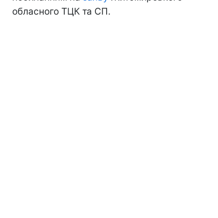
обласного ТЦК та СП.