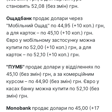
становить 52,08 (без змін) грн.
Ощадбанк
продає долари через
''Мобільний Ощад'' по 44,95 (+10 коп.) грн,
а для карток – по 45,10 (+10 коп.) грн.
Євро у мобільному застосунку можна
купити по 52,00 (+10 коп.) грн, а для
карток – по 52,10 (+10 коп.) грн.
''ПУМБ''
продає долари у відділеннях по
45,10 (без змін) грн, а за комерційним
курсом – по 44,90 (без змін) грн. Євро у
касах банку можна купити по 52,10 (без
змін) грн.
Monobank
продає долари по 45,00 (+17