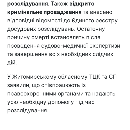
розслідування
. Також
відкрито
кримінальне провадження
та внесено
відповідні відомості до Єдиного реєстру
досудових розслідувань. Остаточну
причину смерті встановлять після
проведення судово-медичної експертизи
та завершення всіх необхідних слідчих
дій.
У Житомирському обласному ТЦК та СП
заявили, що співпрацюють із
правоохоронними органами та надають
усю необхідну допомогу під час
розслідування.