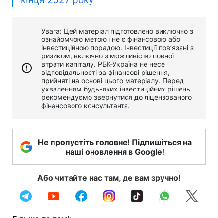
кінця 2027 року
Увага: Цей матеріал підготовлено виключно з
ознайомчою метою і не є фінансовою або
інвестиційною порадою. Інвестиції пов’язані з
ризиком, включно з можливістю повної
втрати капіталу. РБК-Україна не несе
відповідальності за фінансові рішення,
прийняті на основі цього матеріалу. Перед
ухваленням будь-яких інвестиційних рішень
рекомендуємо звернутися до ліцензованого
фінансового консультанта.
Не пропустіть головне! Підпишіться на
наші оновлення в Google!
Або читайте нас там, де вам зручно!