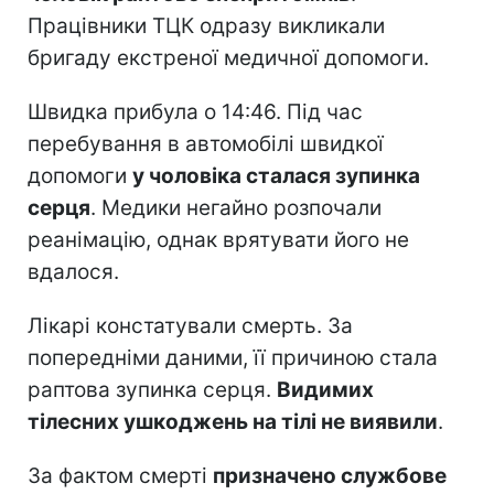
Працівники ТЦК одразу викликали
бригаду екстреної медичної допомоги.
Швидка прибула о 14:46. Під час
перебування в автомобілі швидкої
допомоги
у чоловіка сталася зупинка
серця
. Медики негайно розпочали
реанімацію, однак врятувати його не
вдалося.
Лікарі констатували смерть. За
попередніми даними, її причиною стала
раптова зупинка серця.
Видимих
тілесних ушкоджень на тілі не виявили
.
За фактом смерті
призначено службове