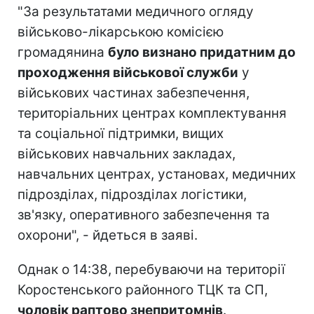
"За результатами медичного огляду
військово-лікарською комісією
громадянина
було визнано придатним до
проходження військової служби
у
військових частинах забезпечення,
територіальних центрах комплектування
та соціальної підтримки, вищих
військових навчальних закладах,
навчальних центрах, установах, медичних
підрозділах, підрозділах логістики,
зв'язку, оперативного забезпечення та
охорони", - йдеться в заяві.
Однак о 14:38, перебуваючи на території
Коростенського районного ТЦК та СП,
чоловік раптово знепритомнів
.