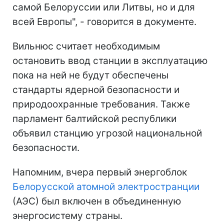
самой Белоруссии или Литвы, но и для
всей Европы", - говорится в документе.
Вильнюс считает необходимым
остановить ввод станции в эксплуатацию
пока на ней не будут обеспечены
стандарты ядерной безопасности и
природоохранные требования. Также
парламент балтийской республики
объявил станцию угрозой национальной
безопасности.
Напомним, вчера первый энергоблок
Белорусской атомной электространции
(АЭС) был включен в объединенную
энергосистему страны.