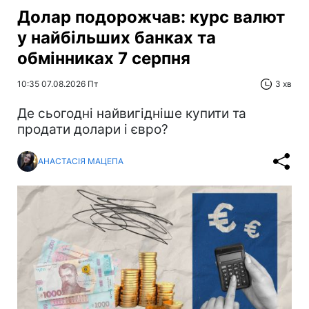
Долар подорожчав: курс валют
у найбільших банках та
обмінниках 7 серпня
10:35 07.08.2026 Пт
3 хв
Де сьогодні найвигідніше купити та
продати долари і євро?
АНАСТАСІЯ МАЦЕПА