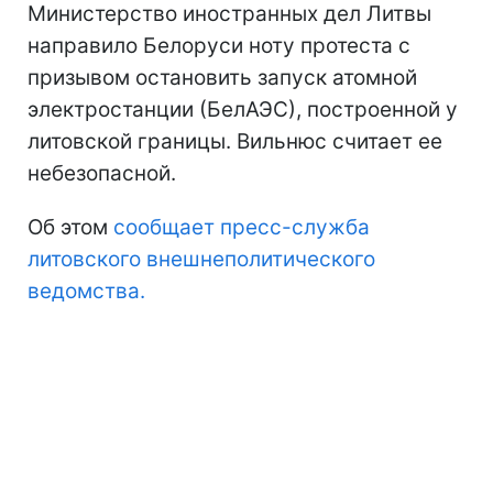
Министерство иностранных дел Литвы
направило Белоруси ноту протеста с
призывом остановить запуск атомной
электростанции (БелАЭС), построенной у
литовской границы. Вильнюс считает ее
небезопасной.
Об этом
сообщает пресс-служба
литовского внешнеполитического
ведомства.