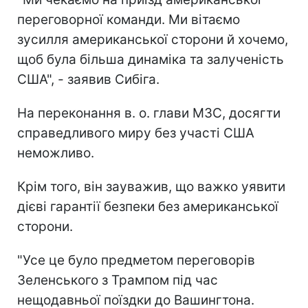
переговорної команди. Ми вітаємо
зусилля американської сторони й хочемо,
щоб була більша динаміка та залученість
США", - заявив Сибіга.
На переконання в. о. глави МЗС, досягти
справедливого миру без участі США
неможливо.
Крім того, він зауважив, що важко уявити
дієві гарантії безпеки без американської
сторони.
"Усе це було предметом переговорів
Зеленського з Трампом під час
нещодавньої поїздки до Вашингтона.