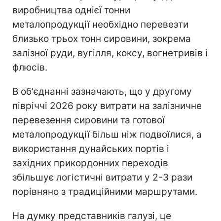
виробництва однієї тонни
металопродукції необхідно перевезти
близько трьох тонн сировини, зокрема
залізної руди, вугілля, коксу, вогнетривів і
флюсів.
В об'єднанні зазначають, що у другому
півріччі 2026 року витрати на залізничне
перевезення сировини та готової
металопродукції більш ніж подвоїлися, а
використання дунайських портів і
західних прикордонних переходів
збільшує логістичні витрати у 2-3 рази
порівняно з традиційними маршрутами.
На думку представників галузі, це