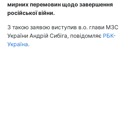
мирних перемовин щодо завершення
російської війни.
З такою заявою виступив в.о. глави МЗС
України Андрій Сибіга, повідомляє
РБК-
Україна
.