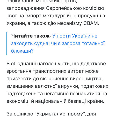
блокування морських портів,
запровадження Європейською комісією
квот на імпорт металургійної продукції з
України, а також дію механізму CBAM.
Читайте також
:
У порти України не
заходять судна: чи є загроза тотальної
блокади?
В об'єднанні наголошують, що додаткове
зростання транспортних витрат може
призвести до скорочення виробництва,
зменшення валютної виручки, податкових
надходжень та негативно позначитися на
економіці й національній безпеці країни.
За оцінкою "Укрметалургпрому", для