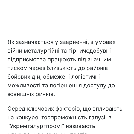
Як зазначається у зверненні, в умовах
війни металургійні та гірничодобувні
підприємства працюють під значним
тиском через близькість до районів
бойових дій, обмежені логістичні
можливості та погіршення доступу до
зовнішніх ринків.
Серед ключових факторів, що впливають
на конкурентоспроможність галузі, в
"Укрметалургпромі" називають