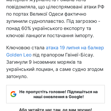
повідомляла, що цілеспрямовані атаки РФ
по портах Великої Одеси фактично
зупинили судноплавство. Під загрозою -
понад 60% українського експорту та
ключові ланцюги постачання імпорту.
Ключовою стала
атака 19 липня на балкер
Golden Leo
під прапором Гвінеї-Бісау.
Загинули 9 іноземних моряків та
український лоцман, а саме судно згодом
затонуло.
Не пропустіть головне! Підпишіться на
наші оновлення в Google!
Або читайте нас там, де вам зручно!