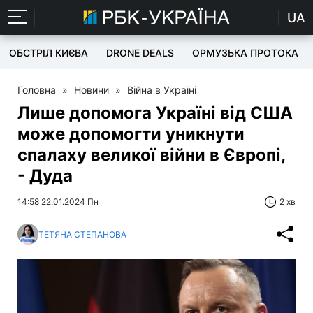
UA
ОБСТРІЛ КИЄВА
DRONE DEALS
ОРМУЗЬКА ПРОТОКА
Головна
»
Новини
»
Війна в Україні
Лише допомога Україні від США
може допомогти уникнути
спалаху великої війни в Європі,
- Дуда
14:58 22.01.2024 Пн
2 хв
ТЕТЯНА СТЕПАНОВА