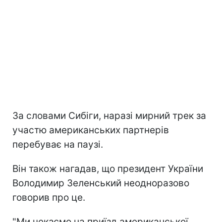
За словами Сибіги, наразі мирний трек за
участю американських партнерів
перебуває на паузі.
Він також нагадав, що президент України
Володимир Зеленський неодноразово
говорив про це.
"Ми чекаємо на приїзд американської