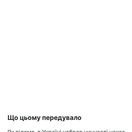
Що цьому передувало