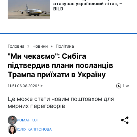
Головна
»
Новини
»
Політика
"Ми чекаємо": Сибіга
підтвердив плани посланців
Трампа приїхати в Україну
11:51 06.08.2026 Чт
1 хв
Це може стати новим поштовхом для
мирних переговорів
РОМАН КОТ
ЮЛІЯ КАПІТОНОВА