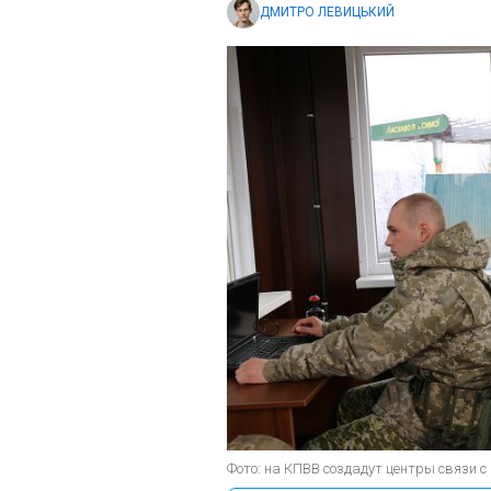
ДМИТРО ЛЕВИЦЬКИЙ
Фото: на КПВВ создадут центры связи с 