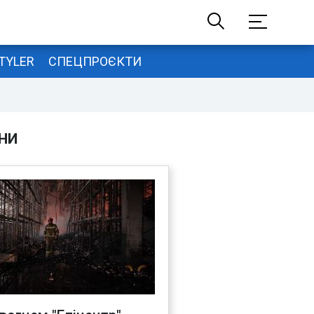
TYLER
СПЕЦПРОЄКТИ
НИ