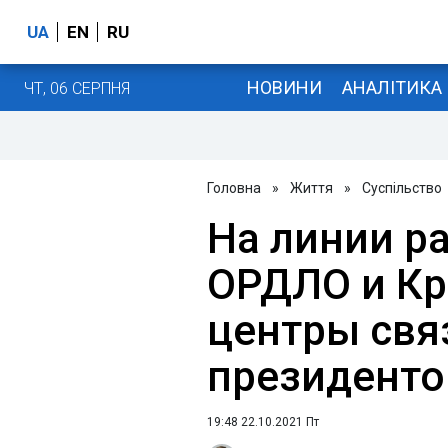
UA
EN
RU
НОВИНИ
АНАЛІТИКА
ЧТ, 06 СЕРПНЯ
Головна
»
Життя
»
Суспільство
На линии р
ОРДЛО и К
центры свя
президент
19:48 22.10.2021 Пт