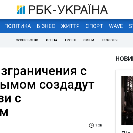
ПОЛІТИКА
БІЗНЕС
ЖИТТЯ
СПОРТ
WAVE
S
СУСПІЛЬСТВО
ОСВІТА
ГРОШІ
ЗМІНИ
ЕКОЛОГІЯ
НОВИ
азграничения с
рымом создадут
зи с
ом
1 хв