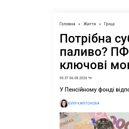
Головна
»
Життя
»
Гроші
Потрібна су
паливо? ПФ
ключові мо
05:37 06.08.2026 Чт
У Пенсійному фонді відп
ЮЛІЯ КАПІТОНОВА