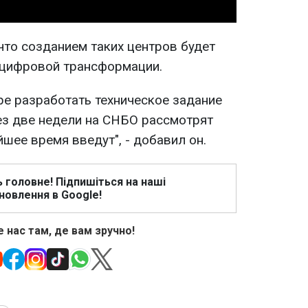
что созданием таких центров будет
 цифровой трансформации.
е разработать техническое задание
рез две недели на СНБО рассмотрят
йшее время введут", - добавил он.
ь головне! Підпишіться на наші
новлення в Google!
 нас там, де вам зручно!