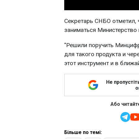
Секретарь СНБО отметил, 
заниматься Министерство
"Решили поручить Минцифр
для такого продукта и че
этот инструмент и в ближа
Не пропустіт
о
Або читайте
Більше по темі: