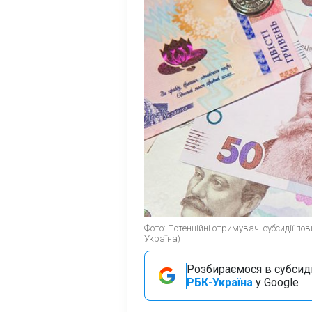
Фото: Потенційні отримувачі субсидії п
Україна)
Розбираємося в субсидія
РБК-Україна
у Google