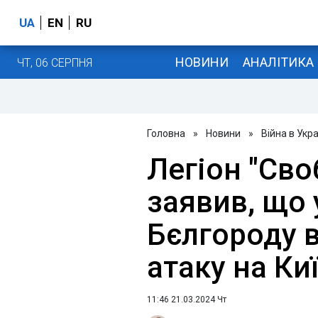
UA
EN
RU
НОВИНИ
АНАЛІТИКА
ЧТ, 06 СЕРПНЯ
Головна
»
Новини
»
Війна в Укра
Легіон "Сво
заявив, що
Бєлгороду в
атаку на Ки
11:46 21.03.2024 Чт