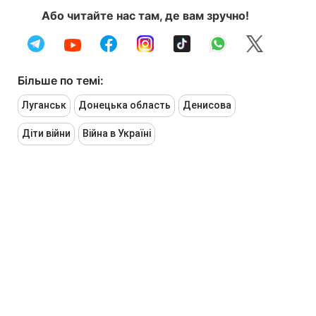
Або читайте нас там, де вам зручно!
Більше по темі:
Луганськ
Донецька область
Денисова
Діти війни
Війна в Україні