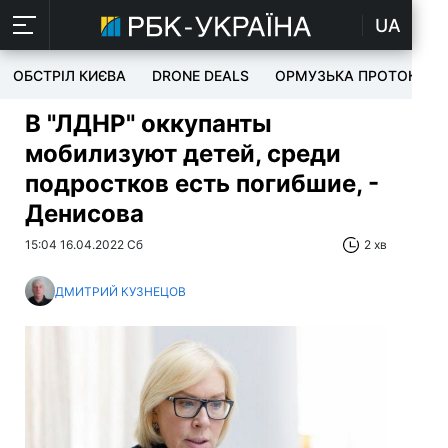
UA
ОБСТРІЛ КИЄВА
DRONE DEALS
ОРМУЗЬКА ПРОТОКА
В "ЛДНР" оккупанты
мобилизуют детей, среди
подростков есть погибшие, -
Денисова
15:04 16.04.2022 Сб
2 хв
ДМИТРИЙ КУЗНЕЦОВ