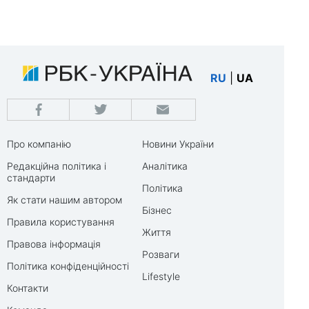
RU
|
UA
Про компанію
Новини України
Редакційна політика і
Аналітика
стандарти
Політика
Як стати нашим автором
Бізнес
Правила користування
Життя
Правова інформація
Розваги
Політика конфіденційності
Lifestyle
Контакти