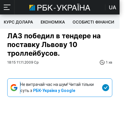
UA
КУРС ДОЛАРА
ЕКОНОМІКА
ОСОБИСТІ ФІНАНСИ
TEC
ЛАЗ победил в тендере на
поставку Львову 10
троллейбусов.
18:15 11.11.2009 Ср
1 хв
Не витрачай час на шум! Читай тільки
суть з
РБК-Україна у Google