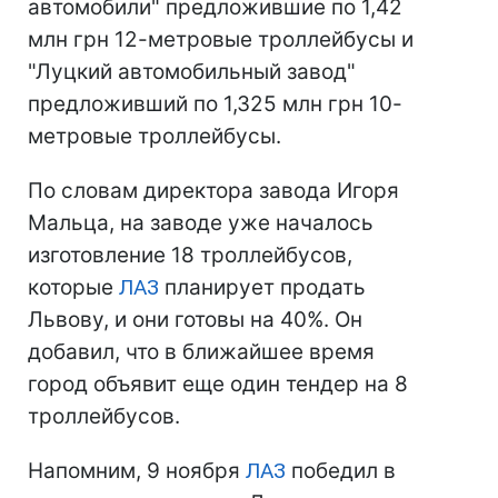
автомобили" предложившие по 1,42
млн грн 12-метровые троллейбусы и
"Луцкий автомобильный завод"
предложивший по 1,325 млн грн 10-
метровые троллейбусы.
По словам директора завода Игоря
Мальца, на заводе уже началось
изготовление 18 троллейбусов,
которые
ЛАЗ
планирует продать
Львову, и они готовы на 40%. Он
добавил, что в ближайшее время
город объявит еще один тендер на 8
троллейбусов.
Напомним, 9 ноября
ЛАЗ
победил в