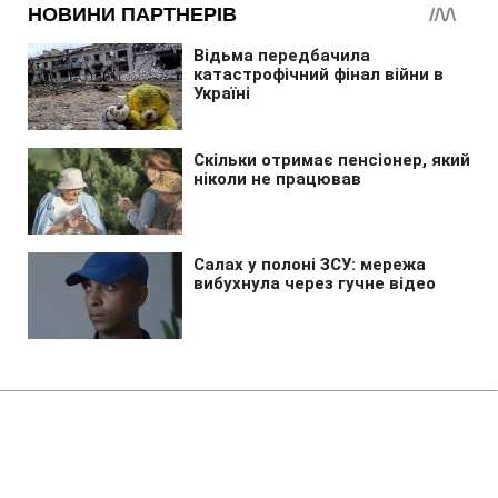
Головна
»
Бізнес
"Нова Пошта" попереджає про