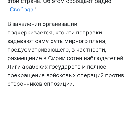
этой стране. Об этом сообщает радио
"
Свобода
".
В заявлении организации
подчеркивается, что эти поправки
задевают саму суть мирного плана,
предусматривающего, в частности,
размещение в Сирии сотен наблюдателей
Лиги арабских государств и полное
прекращение войсковых операций против
сторонников оппозиции.