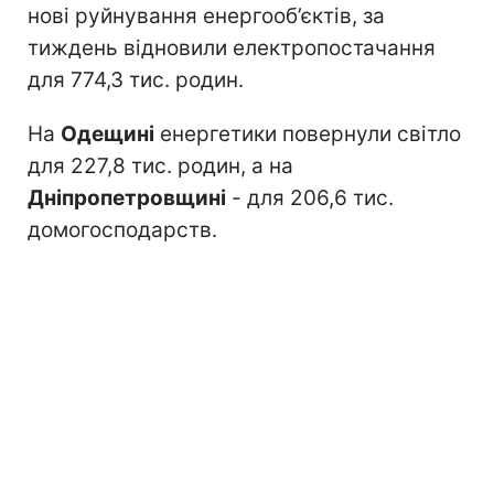
нові руйнування енергооб’єктів, за
тиждень відновили електропостачання
для 774,3 тис. родин.
На
Одещині
енергетики повернули світло
для 227,8 тис. родин, а на
Дніпропетровщині
- для 206,6 тис.
домогосподарств.