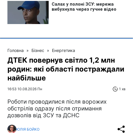
Головна
»
Бізнес
»
Енергетика
ДТЕК повернув світло 1,2 млн
родин: які області постраждали
найбільше
16:53 10.08.2026 Пн
1 хв
Роботи проводилися після ворожих
обстрілів одразу після отримання
дозволів від ЗСУ та ДСНС
ЮЛІЯ БОЙКО