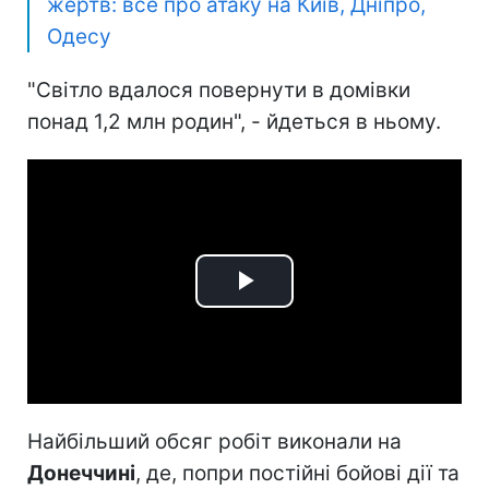
жертв: все про атаку на Київ, Дніпро,
Одесу
"Світло вдалося повернути в домівки
понад 1,2 млн родин", - йдеться в ньому.
Play
Video
Найбільший обсяг робіт виконали на
Донеччині
, де, попри постійні бойові дії та