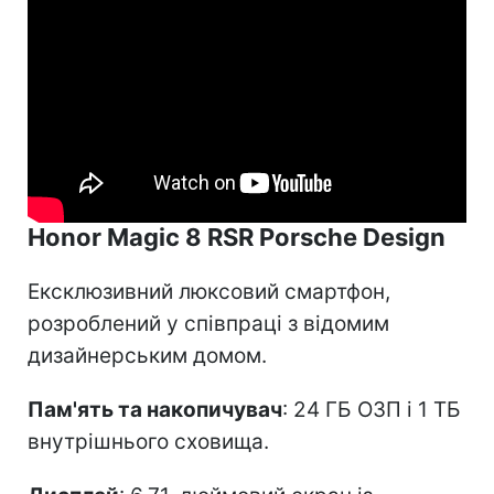
Honor Magic 8 RSR Porsche Design
Ексклюзивний люксовий смартфон,
розроблений у співпраці з відомим
дизайнерським домом.
Пам'ять та накопичувач
: 24 ГБ ОЗП і 1 ТБ
внутрішнього сховища.