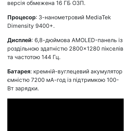
версія обмежена 16 ГБ ОЗП.
Процесор
: 3-нанометровий MediaTek
Dimensity 9400+.
Дисплей
: 6,8-дюймова AMOLED-панель із
роздільною здатністю 2800×1280 пікселів
та частотою 144 Гц.
Батарея
: кремній-вуглецевий акумулятор
ємністю 7200 мА-год із підтримкою 100-
Вт зарядки.