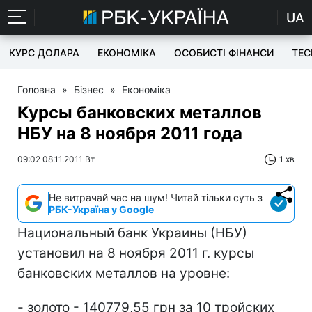
UA
КУРС ДОЛАРА
ЕКОНОМІКА
ОСОБИСТІ ФІНАНСИ
TEC
Головна
»
Бізнес
»
Економіка
Курсы банковских металлов
НБУ на 8 ноября 2011 года
09:02 08.11.2011 Вт
1 хв
Не витрачай час на шум! Читай тільки суть з
РБК-Україна у Google
Национальный банк Украины (НБУ)
установил на 8 ноября 2011 г. курсы
банковских металлов на уровне:
- золото - 140779,55 грн за 10 тройских