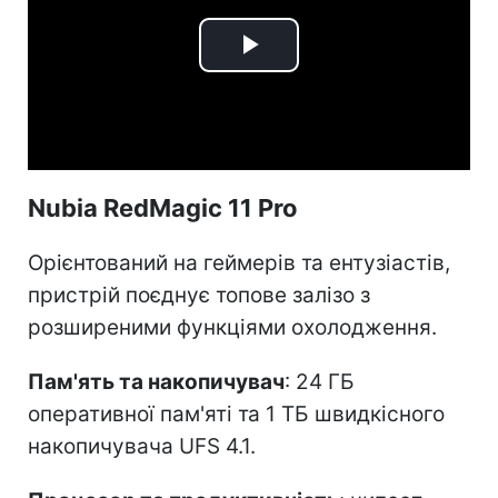
Play
Video
Nubia RedMagic 11 Pro
Орієнтований на геймерів та ентузіастів,
пристрій поєднує топове залізо з
розширеними функціями охолодження.
Пам'ять та накопичувач
: 24 ГБ
оперативної пам'яті та 1 ТБ швидкісного
накопичувача UFS 4.1.