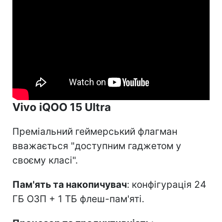
Vivo iQOO 15 Ultra
Преміальний геймерський флагман
вважається "доступним гаджетом у
своєму класі".
Пам'ять та накопичувач
: конфігурація 24
ГБ ОЗП + 1 ТБ флеш-пам'яті.