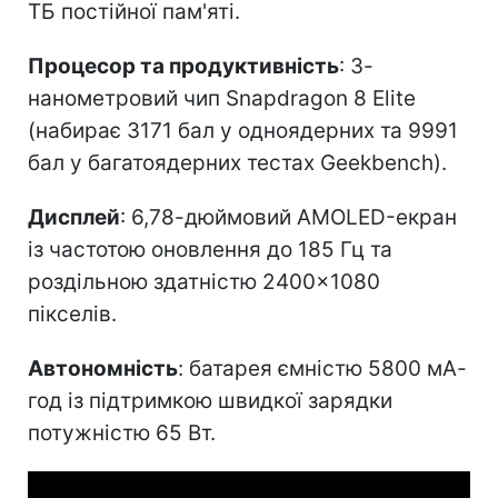
ТБ постійної пам'яті.
Процесор та продуктивність
: 3-
нанометровий чип Snapdragon 8 Elite
(набирає 3171 бал у одноядерних та 9991
бал у багатоядерних тестах Geekbench).
Дисплей
: 6,78-дюймовий AMOLED-екран
із частотою оновлення до 185 Гц та
роздільною здатністю 2400×1080
пікселів.
Автономність
: батарея ємністю 5800 мА-
год із підтримкою швидкої зарядки
потужністю 65 Вт.