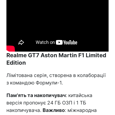
Realme GT7 Aston Martin F1 Limited
Edition
Лімітована серія, створена в колаборації
з командою Формули-1.
Пам'ять та накопичувач
: китайська
версія пропонує 24 ГБ ОЗП і 1 ТБ
накопичувача.
Важливо
: міжнародна