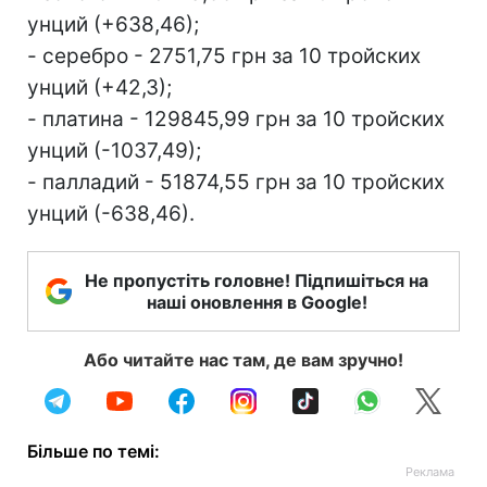
унций (+638,46);
- серебро - 2751,75 грн за 10 тройских
унций (+42,3);
- платина - 129845,99 грн за 10 тройских
унций (-1037,49);
- палладий - 51874,55 грн за 10 тройских
унций (-638,46).
Не пропустіть головне! Підпишіться на
наші оновлення в Google!
Або читайте нас там, де вам зручно!
Більше по темі: