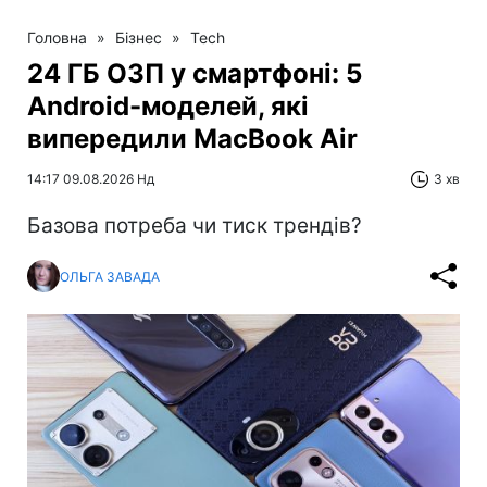
Головна
»
Бізнес
»
Tech
24 ГБ ОЗП у смартфоні: 5
Android-моделей, які
випередили MacBook Air
14:17 09.08.2026 Нд
3 хв
Базова потреба чи тиск трендів?
ОЛЬГА ЗАВАДА