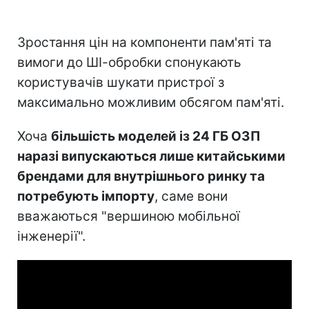
Зростання цін на компоненти пам'яті та
вимоги до ШІ-обробки спонукають
користувачів шукати пристрої з
максимально можливим обсягом пам'яті.
Хоча
більшість моделей із 24 ГБ ОЗП
наразі випускаються лише китайськими
брендами для внутрішнього ринку та
потребують імпорту
, саме вони
вважаються "вершиною мобільної
інженерії".