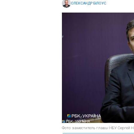
ОЛЕКСАНДР БІЛОУС
Фото: заместитель главы НБУ Сергей Н