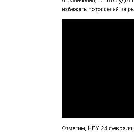
ограничения, но это будет
избежать потрясений на ры
Отметим, НБУ 24 февраля