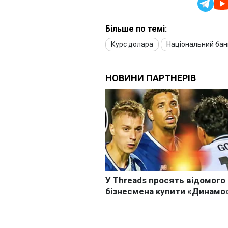
Більше по темі:
Курс долара
Національний бан