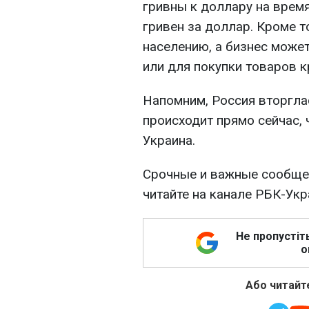
гривны к доллару на время
гривен за доллар. Кроме 
населению, а бизнес може
или для покупки товаров к
Напомним, Россия вторглас
происходит прямо сейчас, 
Украина.
Срочные и важные сообщен
читайте на канале РБК-Ук
Не пропустіт
о
Або читайте