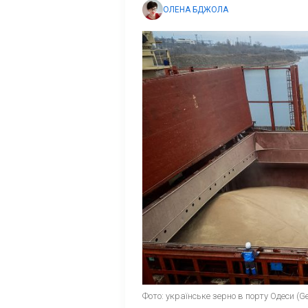
ОЛЕНА БДЖОЛА
Фото: українське зерно в порту Одеси (Ge