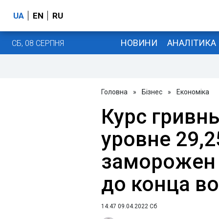
UA
EN
RU
НОВИНИ
АНАЛІТИКА
СБ, 08 СЕРПНЯ
Головна
»
Бізнес
»
Економіка
Курс гривны
уровне 29,2
заморожен 
до конца во
14:47 09.04.2022 Сб