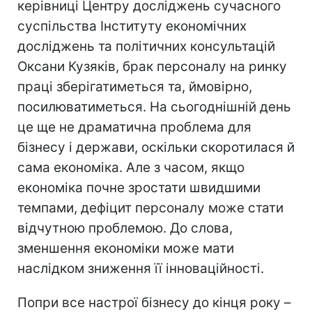
керівниці Центру досліджень сучасного
суспільства Інституту економічних
досліджень та політичних консультацій
Оксани Кузяків, брак персоналу на ринку
праці зберігатиметься та, ймовірно,
посилюватиметься. На сьогоднішній день
це ще не драматична проблема для
бізнесу і держави, оскільки скоротилася й
сама економіка. Але з часом, якщо
економіка почне зростати швидшими
темпами, дефіцит персоналу може стати
відчутною проблемою. До слова,
зменшення економіки
може мати
наслідком зниження її інноваційності.
Попри все настрої бізнесу до кінця року –