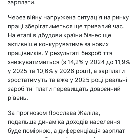
зарплати.
Через війну напружена ситуація на ринку
праці зберігатиметься ще тривалий час.
На етапі відбудови країни бізнес ще
активніше конкуруватиме за нових
працівників. У результаті безробіття
знижуватиметься (з 14,2% у 2024 до 11,9%
у 2025 та 10,6% у 2026 році), а зарплати
зростатимуть та вже у 2025 році реальні
заробітні плати перевищать довоєнний
рівень.
За прогнозом Ярослава Жаліла,
подальша динаміка доходів населення
буде помірною, а диференціація зарплат