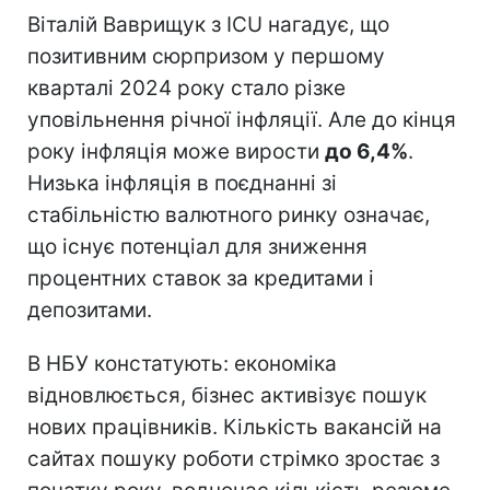
Віталій Ваврищук з ICU нагадує, що
позитивним сюрпризом у першому
кварталі 2024 року стало різке
уповільнення річної інфляції. Але до кінця
року інфляція може вирости
до 6,4%
.
Низька інфляція в поєднанні зі
стабільністю валютного ринку означає,
що існує потенціал для зниження
процентних ставок за кредитами і
депозитами.
В НБУ констатують: економіка
відновлюється, бізнес активізує пошук
нових працівників. Кількість вакансій на
сайтах пошуку роботи стрімко зростає з