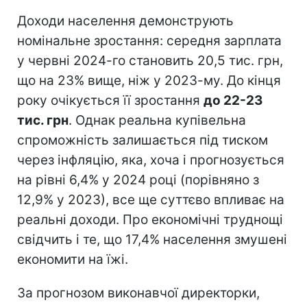
Доходи населення демонструють
номінальне зростання: середня зарплата
у червні 2024-го становить 20,5 тис. грн,
що на 23% вище, ніж у 2023-му. До кінця
року очікується її зростання
до
22-23
тис. грн
. Однак реальна купівельна
спроможність залишається під тиском
через інфляцію, яка, хоча і прогнозується
на рівні 6,4% у 2024 році (порівняно з
12,9% у 2023), все ще суттєво впливає на
реальні доходи. Про економічні труднощі
свідчить і те, що 17,4% населення змушені
економити на їжі.
За прогнозом виконавчої директорки,