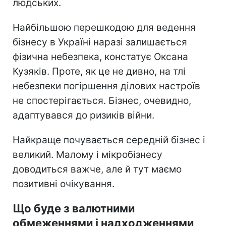
людських.
Найбільшою перешкодою для ведення
бізнесу в Україні наразі залишається
фізична небезпека, констатує Оксана
Кузяків. Проте, як це не дивно, на тлі
небезпеки погіршення ділових настроїв
не спостерігається. Бізнес, очевидно,
адаптувався до ризиків війни.
Найкраще почувається середній бізнес і
великий. Малому і мікробізнесу
доводиться важче, але й тут маємо
позитивні очікування.
Що буде з валютними
обмеженнями і надходженнями