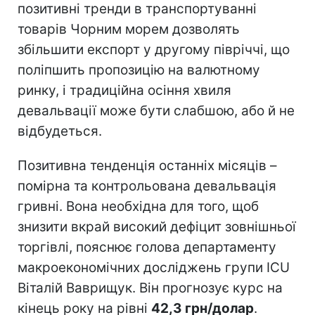
позитивні тренди в транспортуванні
товарів Чорним морем дозволять
збільшити експорт у другому півріччі, що
поліпшить пропозицію на валютному
ринку, і традиційна осіння хвиля
девальвації може бути слабшою, або й не
відбудеться.
Позитивна тенденція останніх місяців –
помірна та контрольована девальвація
гривні. Вона необхідна для того, щоб
знизити вкрай високий дефіцит зовнішньої
торгівлі, пояснює голова департаменту
макроекономічних досліджень групи ICU
Віталій Ваврищук. Він прогнозує курс на
кінець року на рівні
42,3 грн/долар
.