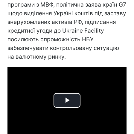
програми з МВФ, політична заява країн G7
щодо виділення Україні коштів під заставу
знерухомлених активів РФ, підписання
кредитної угоди до Ukraine Facility
посилюють спроможність НБУ
забезпечувати контрольовану ситуацію
на валютному ринку.
Play
Video