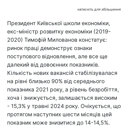
натисніть для збільшення
Президент Київської школи економіки,
екс-міністр розвитку економіки (2019-
2020) Тимофій Милованов
констатує:
ринок праці демонструє ознаки
поступового відновлення, але все ще
далекий від довоєнних показників.
Кількість нових вакансій стабілізувалася
на рівні близько 90% від середнього
показника 2021 року, а рівень безробіття,
хоча і знижується, залишається високим
- 15,3% у травні 2024 року. Очікується, що
протягом наступних шести місяців цей
показник може знизитися до 14-14,5%.