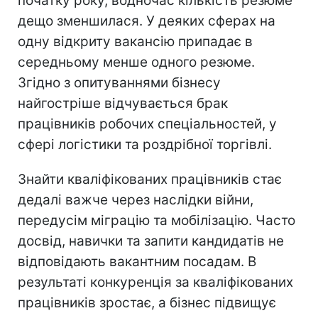
початку року, водночас кількість резюме
дещо зменшилася. У деяких сферах на
одну відкриту вакансію припадає в
середньому менше одного резюме.
Згідно з опитуваннями бізнесу
найгостріше відчувається брак
працівників робочих спеціальностей, у
сфері логістики та роздрібної торгівлі.
Знайти кваліфікованих працівників стає
дедалі важче через наслідки війни,
передусім міграцію та мобілізацію. Часто
досвід, навички та запити кандидатів не
відповідають вакантним посадам. В
результаті конкуренція за кваліфікованих
працівників зростає, а бізнес підвищує