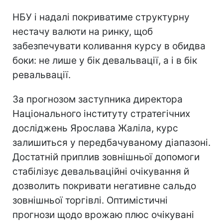
НБУ і надалі покриватиме структурну
нестачу валюти на ринку, щоб
забезпечувати коливання курсу в обидва
боки: не лише у бік девальвації, а і в бік
ревальвації.
За прогнозом заступника директора
Національного інституту стратегічних
досліджень Ярослава Жаліла, курс
залишиться у передбачуваному діапазоні.
Достатній приплив зовнішньої допомоги
стабілізує девальваційні очікування й
дозволить покривати негативне сальдо
зовнішньої торгівлі. Оптимістичні
прогнози щодо врожаю плюс очікувані