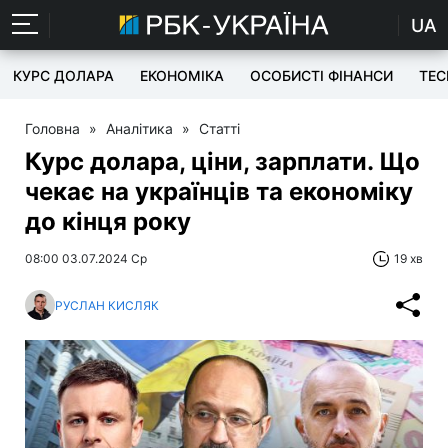
UA
КУРС ДОЛАРА
ЕКОНОМІКА
ОСОБИСТІ ФІНАНСИ
TEC
Головна
»
Аналітика
»
Статті
Курс долара, ціни, зарплати. Що
чекає на українців та економіку
до кінця року
08:00 03.07.2024 Ср
19 хв
РУСЛАН КИСЛЯК