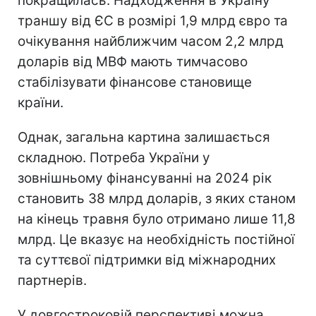
покращилась. Надходження в Україну
траншу від ЄС в розмірі 1,9 млрд євро та
очікування найближчим часом 2,2 млрд
доларів від МВФ мають тимчасово
стабілізувати фінансове становище
країни.
Однак, загальна картина залишається
складною. Потреба України у
зовнішньому фінансуванні на 2024 рік
становить 38 млрд доларів, з яких станом
на кінець травня було отримано лише 11,8
млрд. Це вказує на необхідність постійної
та суттєвої підтримки від міжнародних
партнерів.
У довгостроковій перспективі можна