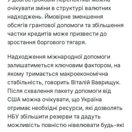
очікувати зміни в структурі валютних
надходжень. Ймовірне зменшення
обсягів грантової допомоги та збільшення
частки кредитів може призвести до
зростання боргового тягаря.
Надходження міжнародної допомоги
залишатиметься ключовим фактором, на
якому тримається макроекономічна
стабільність, говорить Віталій Ваврищук.
Після схвалення пакету допомоги від
США можна очікувати, що Україна
отримає необхідні ресурси, які дозволять
НБУ збільшити резерви та дадуть
можливість повністю нівелювати будь-які