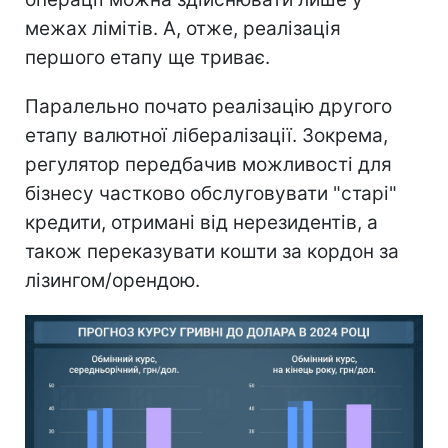
межах лімітів. А, отже, реалізація
першого етапу ще триває.
Паралельно почато реалізацію другого
етапу валютної лібералізації. Зокрема,
регулятор передбачив можливості для
бізнесу частково обслуговувати "старі"
кредити, отримані від нерезидентів, а
також переказувати кошти за кордон за
лізингом/орендою.