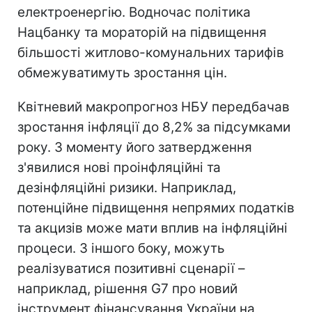
електроенергію. Водночас політика
Нацбанку та мораторій на підвищення
більшості житлово-комунальних тарифів
обмежуватимуть зростання цін.
Квітневий макропрогноз НБУ передбачав
зростання інфляції до 8,2% за підсумками
року. З моменту його затвердження
з'явилися нові проінфляційні та
дезінфляційні ризики. Наприклад,
потенційне підвищення непрямих податків
та акцизів може мати вплив на інфляційні
процеси. З іншого боку, можуть
реалізуватися позитивні сценарії –
наприклад, рішення G7 про новий
інструмент фінансування України на