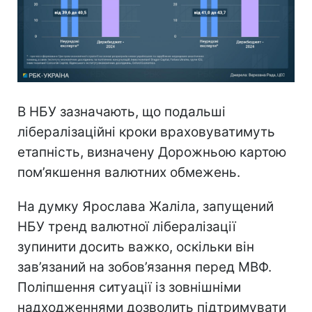
В НБУ зазначають, що подальші
лібералізаційні кроки враховуватимуть
етапність, визначену Дорожньою картою
пом’якшення валютних обмежень.
На думку Ярослава Жаліла, запущений
НБУ тренд валютної лібералізації
зупинити досить важко, оскільки він
зав’язаний на зобов’язання перед МВФ.
Поліпшення ситуації із зовнішніми
надходженнями дозволить підтримувати