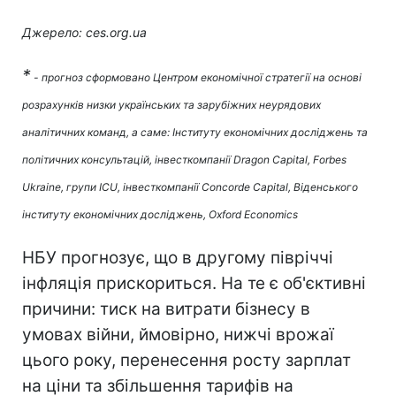
Джерело: ces.org.ua
*
- прогноз сформовано Центром економічної стратегії на основі
розрахунків низки українських та зарубіжних неурядових
аналітичних команд, а саме: Інституту економічних досліджень та
політичних консультацій, інвесткомпанії Dragon Capital, Forbes
Ukraine, групи ICU, інвесткомпанії Concorde Capital, Віденського
інституту економічних досліджень, Oxford Economics
НБУ прогнозує, що в другому півріччі
інфляція прискориться. На те є об'єктивні
причини: тиск на витрати бізнесу в
умовах війни, ймовірно, нижчі врожаї
цього року, перенесення росту зарплат
на ціни та збільшення тарифів на