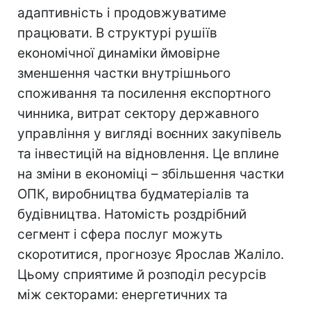
адаптивність і продовжуватиме
працювати. В структурі рушіїв
економічної динаміки ймовірне
зменшення частки внутрішнього
споживання та посилення експортного
чинника, витрат сектору державного
управління у вигляді воєнних закупівель
та інвестицій на відновлення. Це вплине
на зміни в економіці – збільшення частки
ОПК, виробництва будматеріалів та
будівництва. Натомість роздрібний
сегмент і сфера послуг можуть
скоротитися, прогнозує Ярослав Жаліло.
Цьому сприятиме й розподіл ресурсів
між секторами: енергетичних та