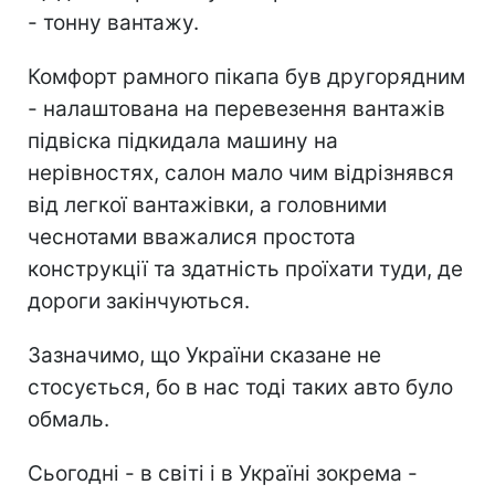
- тонну вантажу.
Комфорт рамного пікапа був другорядним
- налаштована на перевезення вантажів
підвіска підкидала машину на
нерівностях, салон мало чим відрізнявся
від легкої вантажівки, а головними
чеснотами вважалися простота
конструкції та здатність проїхати туди, де
дороги закінчуються.
Зазначимо, що України сказане не
стосується, бо в нас тоді таких авто було
обмаль.
Сьогодні - в світі і в Україні зокрема -