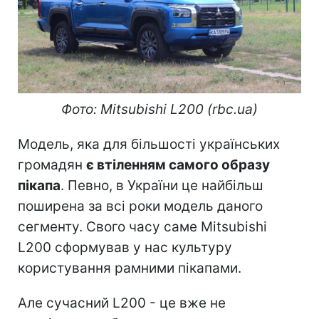
Фото: Mitsubishi L200 (rbc.ua)
Модель, яка для більшості українських
громадян
є втіленням самого образу
пікапа
. Певно, в України це найбільш
поширена за всі роки модель даного
сегменту. Свого часу саме Mitsubishi
L200 сформував у нас культуру
користування рамними пікапами.
Але сучасний L200 - це вже не