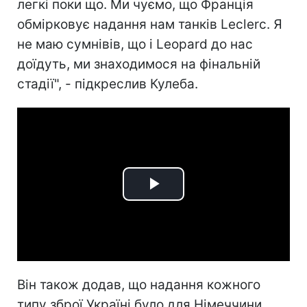
легкі поки що. Ми чуємо, що Франція
обмірковує надання нам танків Leclerc. Я
не маю сумнівів, що і Leopard до нас
доїдуть, ми знаходимося на фінальній
стадії", - підкреслив Кулеба.
Play
Video
Він також додав, що надання кожного
типу зброї Україні було для Німеччини