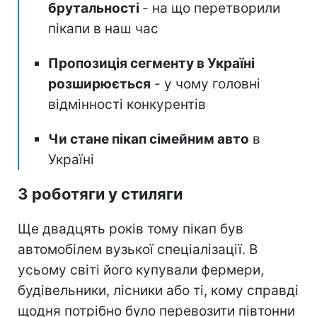
брутальності
- на що перетворили
пікапи в наш час
Пропозиція сегменту в Україні
розширюється
- у чому головні
відмінності конкурентів
Чи стане пікап сімейним авто
в
Україні
З роботяги у стиляги
Ще двадцять років тому пікап був
автомобілем вузької спеціалізації. В
усьому світі його купували фермери,
будівельники, лісники або ті, кому справді
щодня потрібно було перевозити півтонни