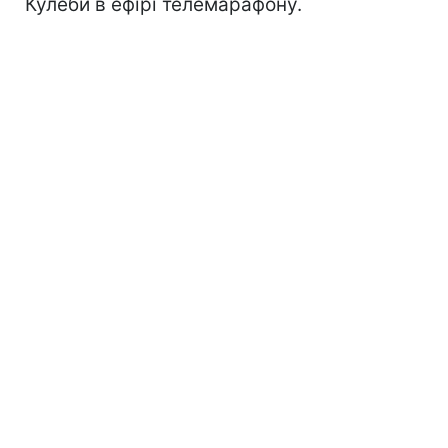
Кулеби в ефірі телемарафону.