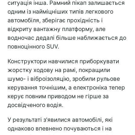
ситуація інша. Рамний пікап залишається
одним із найміцніших типів легкового
автомобіля, зберігає прохідність і
відкриту вантажну платформу, але
водночас дедалі більше наближається до
повноцінного SUV.
Конструктори навчилися приборкувати
жорстку ходову на рамі, покращили
шумо- і віброізоляцію, зробили рульове
керування точнішим, а електроніка тепер
керує повним приводом не гірше за
досвідченого водія.
У результаті з'явилися автомобілі, які
однаково впевнено почуваються і на