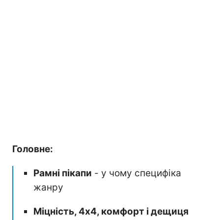
Головне:
Рамні пікапи
- у чому специфіка
жанру
Міцність, 4х4, комфорт і дещиця