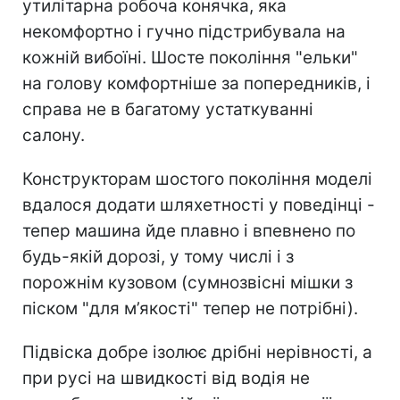
утилітарна робоча конячка, яка
некомфортно і гучно підстрибувала на
кожній вибоїні. Шосте покоління "ельки"
на голову комфортніше за попередників, і
справа не в багатому устаткуванні
салону.
Конструкторам шостого покоління моделі
вдалося додати шляхетності у поведінці -
тепер машина йде плавно і впевнено по
будь-якій дорозі, у тому числі і з
порожнім кузовом (сумнозвісні мішки з
піском "для м’якості" тепер не потрібні).
Підвіска добре ізолює дрібні нерівності, а
при русі на швидкості від водія не