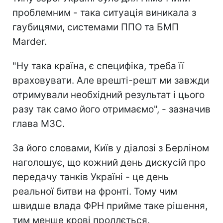
проблемним - така ситуація виникала з
гаубицями, системами ППО та БМП
Marder.
"Ну така країна, є специфіка, треба її
враховувати. Але врешті-решт ми завжди
отримували необхідний результат і цього
разу так само його отримаємо", - зазначив
глава МЗС.
За його словами, Київ у діалозі з Берліном
наголошує, що кожний день дискусій про
передачу танків Україні - це день
реальної битви на фронті. Тому чим
швидше влада ФРН прийме таке рішення,
тим менше крові проллється.