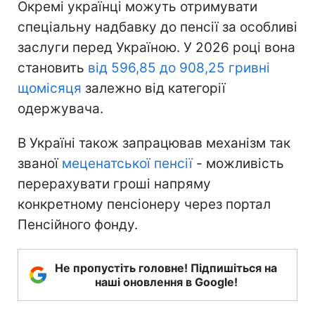
Окремі українці можуть отримувати
спеціальну надбавку до пенсії за особливі
заслуги перед Україною. У 2026 році вона
становить
від 596,85 до 908,25 гривні
щомісяця
залежно від категорії
одержувача.
В Україні також запрацював механізм так
званої
меценатської пенсії
- можливість
перерахувати гроші напряму
конкретному пенсіонеру через портал
Пенсійного фонду.
Не пропустіть головне! Підпишіться на
наші оновлення в Google!