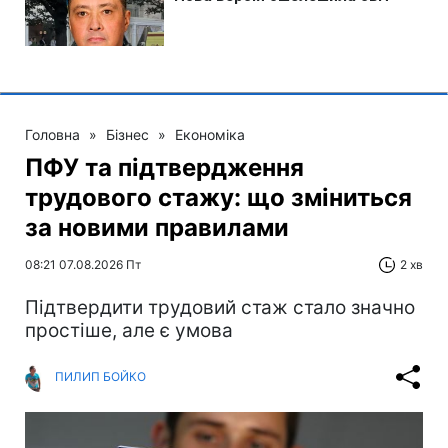
Головна
»
Бізнес
»
Економіка
ПФУ та підтвердження
трудового стажу: що зміниться
за новими правилами
08:21 07.08.2026 Пт
2 хв
Підтвердити трудовий стаж стало значно
простіше, але є умова
ПИЛИП БОЙКО