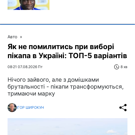
Авто
»
Як не помилитись при виборі
пікапа в Україні: ТОП-5 варіантів
08:21 07.08.2026 Пт
8 хв
Нічого зайвого, але з домішками
брутальності - пікапи трансформуються,
тримаючи марку
ІГОР ШИРОКУН