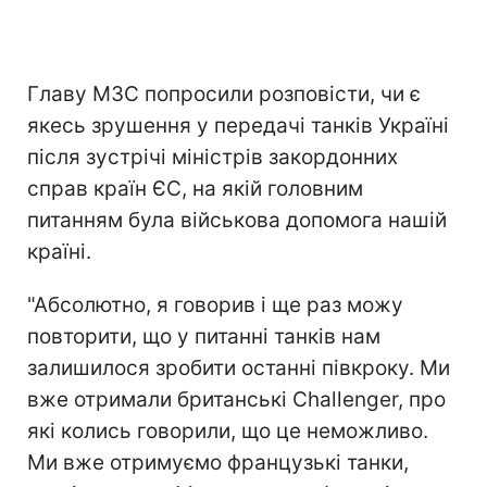
Главу МЗС попросили розповісти, чи є
якесь зрушення у передачі танків Україні
після зустрічі міністрів закордонних
справ країн ЄС, на якій головним
питанням була військова допомога нашій
країні.
"Абсолютно, я говорив і ще раз можу
повторити, що у питанні танків нам
залишилося зробити останні півкроку. Ми
вже отримали британські Challenger, про
які колись говорили, що це неможливо.
Ми вже отримуємо французькі танки,