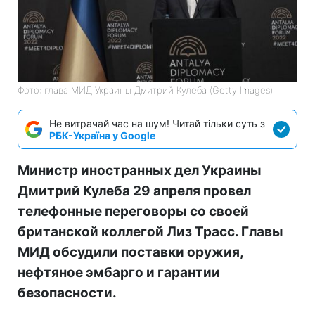
Фото: глава МИД Украины Дмитрий Кулеба (Getty Images)
Не витрачай час на шум! Читай тільки суть з
РБК-Україна у Google
Министр иностранных дел Украины
Дмитрий Кулеба 29 апреля провел
телефонные переговоры со своей
британской коллегой Лиз Трасс. Главы
МИД обсудили поставки оружия,
нефтяное эмбарго и гарантии
безопасности.