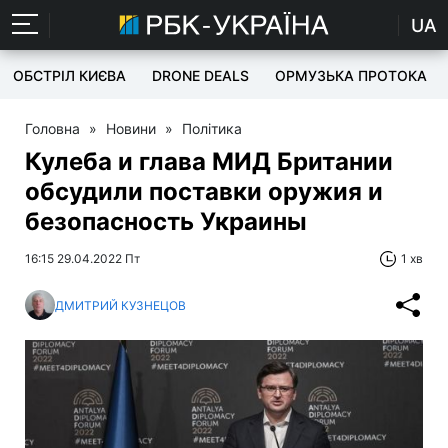
UA
ОБСТРІЛ КИЄВА
DRONE DEALS
ОРМУЗЬКА ПРОТОКА
Головна
»
Новини
»
Політика
Кулеба и глава МИД Британии
обсудили поставки оружия и
безопасность Украины
16:15 29.04.2022 Пт
1 хв
ДМИТРИЙ КУЗНЕЦОВ