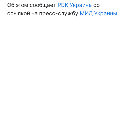
Об этом сообщает
РБК-Украина
со
ссылкой на пресс-службу
МИД Украины
.