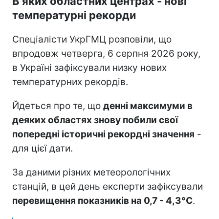
В яких областних центрах - нові
температурні рекорди
Спеціалісти УкрГМЦ розповіли, що
впродовж четверга, 6 серпня 2026 року,
в Україні зафіксували низку нових
температурних рекордів.
Йдеться про те, що
денні максимуми в
деяких областях знову побили свої
попередні історичні рекордні значення
-
для цієї дати.
За даними різних метеорологічних
станцій, в цей день експерти зафіксували
перевищення показників на 0,7 - 4,3°C
.