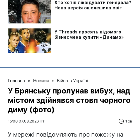
Головна
»
Новини
»
Війна в Україні
У Брянську пролунав вибух, над
містом здійнявся стовп чорного
диму (фото)
15:00 07.08.2026 Пт
1 хв
У мережі повідомляють про пожежу на