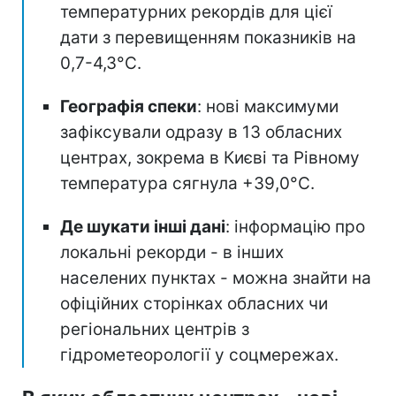
температурних рекордів для цієї
дати з перевищенням показників на
0,7-4,3°C.
Географія спеки
: нові максимуми
зафіксували одразу в 13 обласних
центрах, зокрема в Києві та Рівному
температура сягнула +39,0°C.
Де шукати інші дані
: інформацію про
локальні рекорди - в інших
населених пунктах - можна знайти на
офіційних сторінках обласних чи
регіональних центрів з
гідрометеорології у соцмережах.