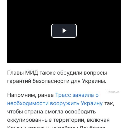
Play
Video
Главы МИД также обсудили вопросы
гарантий безопасности для Украины.
Напомним, ранее
Трасс заявила о
необходимости вооружить Украину
так,
чтобы страна смогла освободить
оккупированные территории, включая