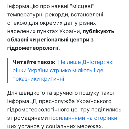
Інформацію про наявні "місцеві"
температурні рекорди, встановлені
спекою для окремих дат у різних
населених пунктах України,
публікують
обласні чи регіональні центри з
гідрометеорології
.
Читайте також
:
Не лише Дністер: які
річки України стрімко міліють і де
показники критичні
Для швидкого та зручного пошуку такої
інформації, прес-служба Українського
гідрометеорологічного центру поділились
з громадянами
посиланнями на сторінки
цих установ у соціальних мережах.