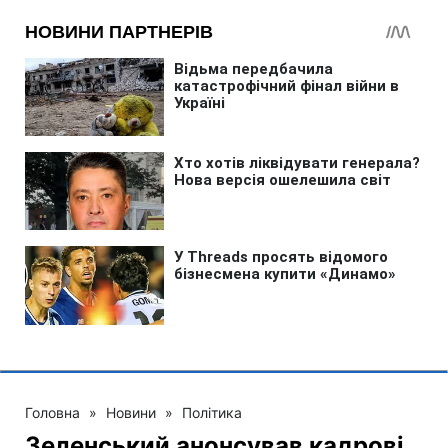
Головна
»
Новини
»
Політика
Зеленський анонсував кадрові