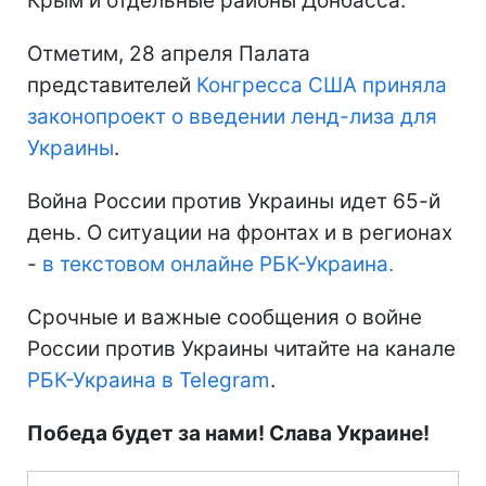
Крым и отдельные районы Донбасса.
Отметим, 28 апреля Палата
представителей
Конгресса США приняла
законопроект о введении ленд-лиза для
Украины
.
Война России против Украины идет 65-й
день. О ситуации на фронтах и в регионах
-
в текстовом онлайне РБК-Украина.
Срочные и важные сообщения о войне
России против Украины читайте на канале
РБК-Украина в Telegram
.
Победа будет за нами! Слава Украине!