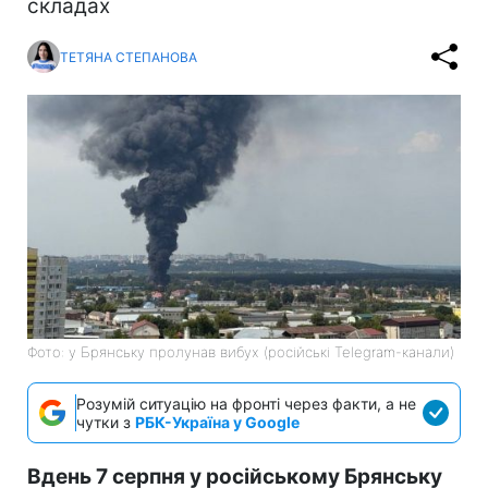
складах
ТЕТЯНА СТЕПАНОВА
Фото: у Брянську пролунав вибух (російські Telegram-канали)
Розумій ситуацію на фронті через факти, а не
чутки з
РБК-Україна у Google
Вдень 7 серпня у російському Брянську