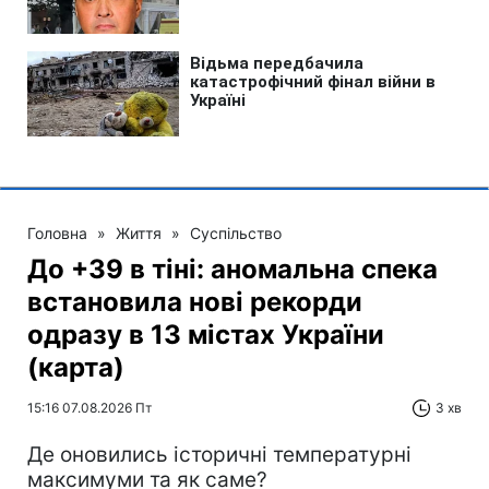
Головна
»
Життя
»
Суспільство
До +39 в тіні: аномальна спека
встановила нові рекорди
одразу в 13 містах України
(карта)
15:16 07.08.2026 Пт
3 хв
Де оновились історичні температурні
максимуми та як саме?