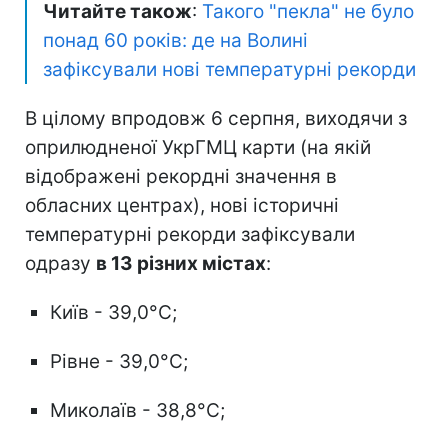
Читайте також
:
Такого "пекла" не було
понад 60 років: де на Волині
зафіксували нові температурні рекорди
В цілому впродовж 6 серпня, виходячи з
оприлюдненої УкрГМЦ карти (на якій
відображені рекордні значення в
обласних центрах), нові історичні
температурні рекорди зафіксували
одразу
в 13 різних містах
:
Київ - 39,0°C;
Рівне - 39,0°C;
Миколаїв - 38,8°C;