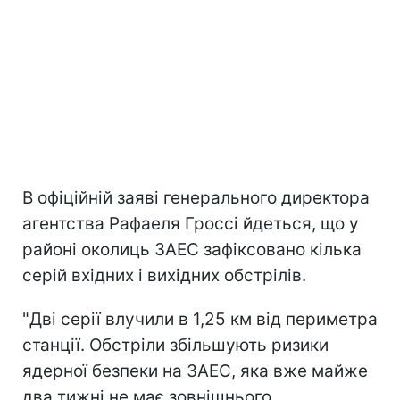
В офіційній заяві генерального директора
агентства Рафаеля Гроссі йдеться, що у
районі околиць ЗАЕС зафіксовано кілька
серій вхідних і вихідних обстрілів.
"Дві серії влучили в 1,25 км від периметра
станції. Обстріли збільшують ризики
ядерної безпеки на ЗАЕС, яка вже майже
два тижні не має зовнішнього