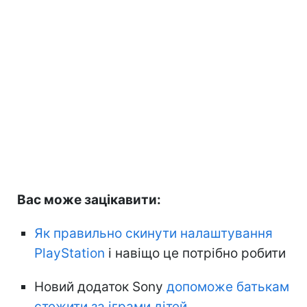
Вас може зацікавити:
Як правильно скинути налаштування
PlayStation
і навіщо це потрібно робити
Новий додаток Sony
допоможе батькам
стежити за іграми дітей