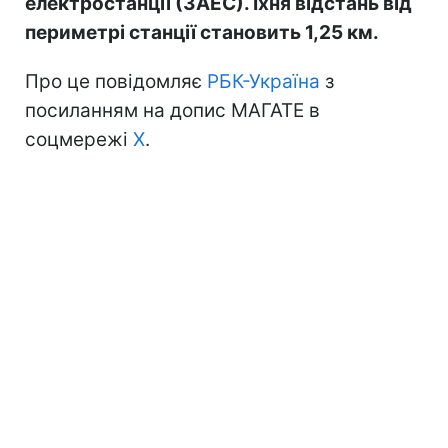
електростанції (ЗАЕС). Їхня відстань від
периметрі станції становить 1,25 км.
Про це повідомляє
РБК-Україна
з
посиланням на допис МАГАТЕ в
соцмережі
Х
.