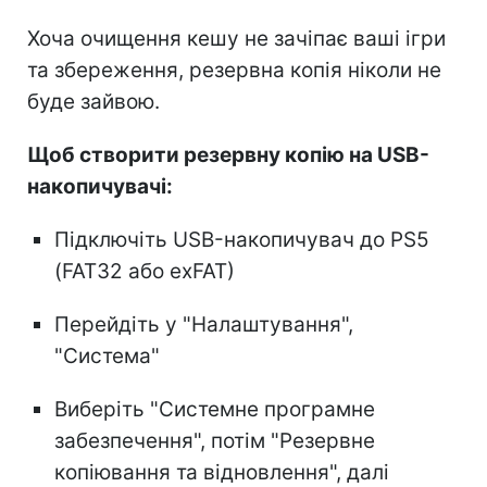
Хоча очищення кешу не зачіпає ваші ігри
та збереження, резервна копія ніколи не
буде зайвою.
Щоб створити резервну копію на USB-
накопичувачі:
Підключіть USB-накопичувач до PS5
(FAT32 або exFAT)
Перейдіть у "Налаштування",
"Система"
Виберіть "Системне програмне
забезпечення", потім "Резервне
копіювання та відновлення", далі