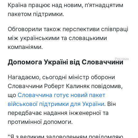
Країна працює над новим, п’ятнадцятим
пакетом підтримки.
Обговорили також перспективи співпраці
між українськими та словацькими
компаніями.
Допомога Україні від Словаччини
Нагадаємо, сьогодні міністр оборони
Словаччини Роберт Калиняк повідомив,
що
Словаччина готує новий пакет
військової підтримки для України
. Він
передбачає надання інженерної та
протимінної допомоги.
"Я з великим задоволенням повідомляю,