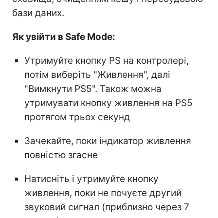
бази даних.
Як увійти в Safe Mode:
Утримуйте кнопку PS на контролері,
потім виберіть "Живлення", далі
"Вимкнути PS5". Також можна
утримувати кнопку живлення на PS5
протягом трьох секунд
Зачекайте, поки індикатор живлення
повністю згасне
Натисніть і утримуйте кнопку
живлення, поки не почуєте другий
звуковий сигнал (приблизно через 7