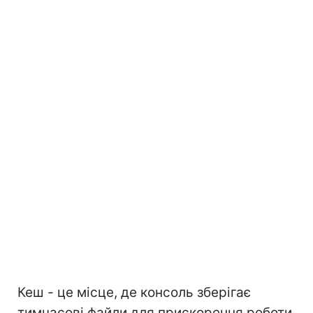
Кеш - це місце, де консоль зберігає
тимчасові файли для прискорення роботи.