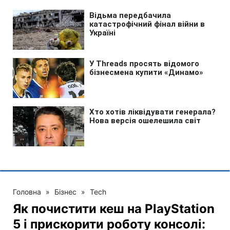
Головна
»
Бізнес
»
Tech
Як почистити кеш на PlayStation
5 і прискорити роботу консолі: