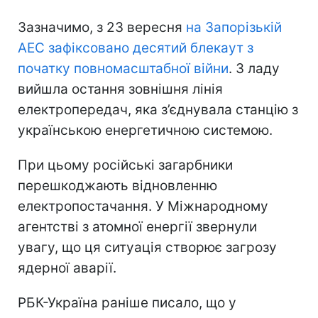
Зазначимо, з 23 вересня
на Запорізькій
АЕС зафіксовано десятий блекаут з
початку повномасштабної війни
. З ладу
вийшла остання зовнішня лінія
електропередач, яка з’єднувала станцію з
українською енергетичною системою.
При цьому російські загарбники
перешкоджають відновленню
електропостачання. У Міжнародному
агентстві з атомної енергії звернули
увагу, що ця ситуація створює загрозу
ядерної аварії.
РБК-Україна раніше писало, що у