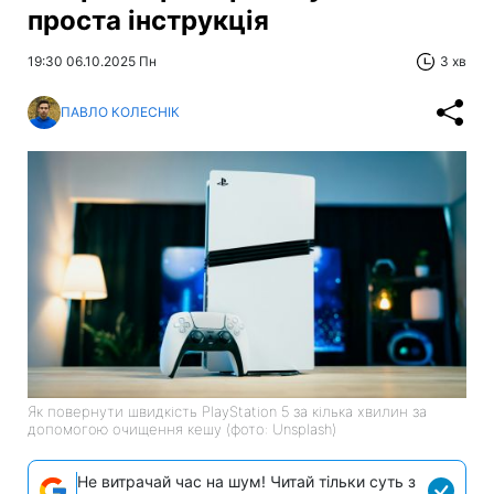
проста інструкція
19:30 06.10.2025 Пн
3 хв
ПАВЛО КОЛЕСНІК
Як повернути швидкість PlayStation 5 за кілька хвилин за
допомогою очищення кешу (фото: Unsplash)
Не витрачай час на шум! Читай тільки суть з