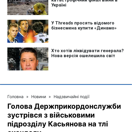
Головна
»
Новини
»
Надзвичайні події
Голова Держприкордонслужби
зустрівся з військовими
підрозділу Касьянова на тлі