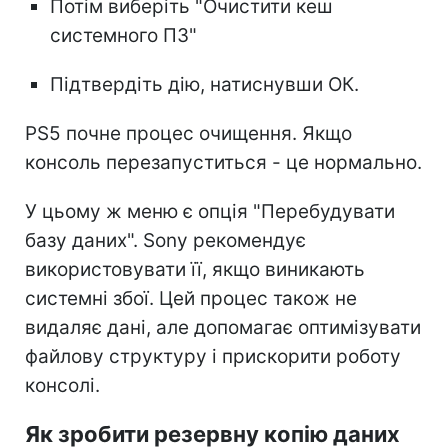
Потім виберіть "Очистити кеш
системного ПЗ"
Підтвердіть дію, натиснувши ОК.
PS5 почне процес очищення. Якщо
консоль перезапуститься - це нормально.
У цьому ж меню є опція "Перебудувати
базу даних". Sony рекомендує
використовувати її, якщо виникають
системні збої. Цей процес також не
видаляє дані, але допомагає оптимізувати
файлову структуру і прискорити роботу
консолі.
Як зробити резервну копію даних