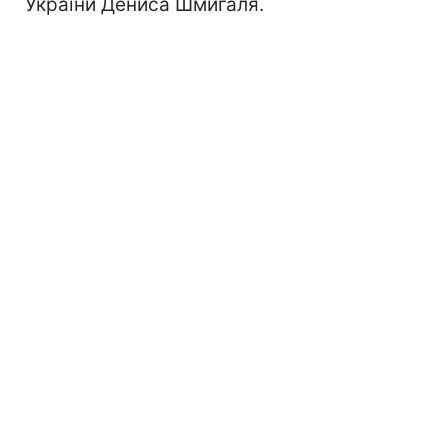
України Дениса Шмигаля.