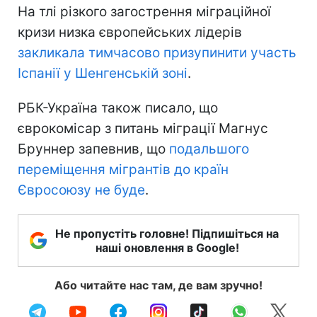
На тлі різкого загострення міграційної
кризи низка європейських лідерів
закликала тимчасово призупинити участь
Іспанії у Шенгенській зоні
.
РБК-Україна також писало, що
єврокомісар з питань міграції Магнус
Бруннер запевнив, що
подальшого
переміщення мігрантів до країн
Євросоюзу не буде
.
Не пропустіть головне! Підпишіться на
наші оновлення в Google!
Або читайте нас там, де вам зручно!