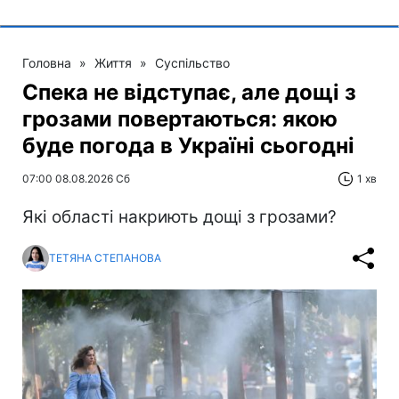
Головна
»
Життя
»
Суспільство
Спека не відступає, але дощі з
грозами повертаються: якою
буде погода в Україні сьогодні
07:00 08.08.2026 Сб
1 хв
Які області накриють дощі з грозами?
ТЕТЯНА СТЕПАНОВА