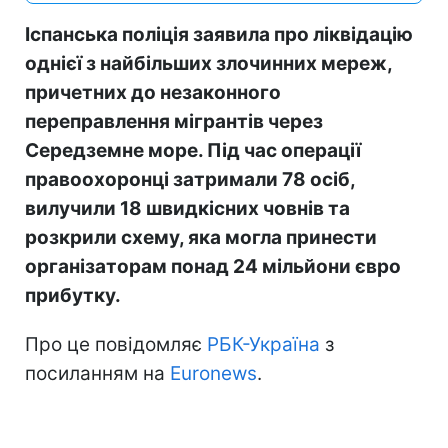
Іспанська поліція заявила про ліквідацію
однієї з найбільших злочинних мереж,
причетних до незаконного
переправлення мігрантів через
Середземне море. Під час операції
правоохоронці затримали 78 осіб,
вилучили 18 швидкісних човнів та
розкрили схему, яка могла принести
організаторам понад 24 мільйони євро
прибутку.
Про це повідомляє
РБК-Україна
з
посиланням на
Euronews
.