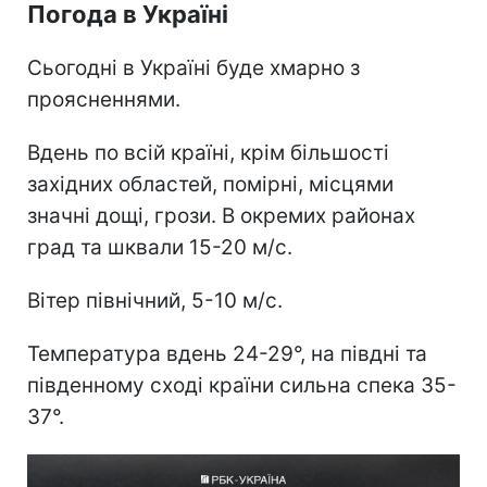
Погода в Україні
Сьогодні в Україні буде хмарно з
проясненнями.
Вдень по всій країні, крім більшості
західних областей, помірні, місцями
значні дощі, грози. В окремих районах
град та шквали 15-20 м/с.
Вітер північний, 5-10 м/с.
Температура вдень 24-29°, на півдні та
південному сході країни сильна спека 35-
37°.