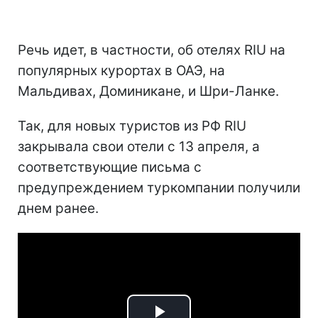
Речь идет, в частности, об отелях RIU на
популярных курортах в ОАЭ, на
Мальдивах, Доминикане, и Шри-Ланке.
Так, для новых туристов из РФ RIU
закрывала свои отели с 13 апреля, а
соответствующие письма с
предупреждением туркомпании получили
днем ранее.