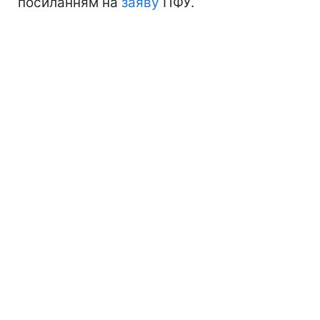
посиланням на
заяву
ПФУ.