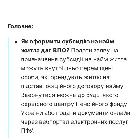
Головне:
Як оформити субсидію на найм
житла для ВПО?
Подати заяву на
призначення субсидії на найм житла
можуть внутрішньо переміщені
особи, які орендують житло на
підставі офіційного договору найму.
Звернутися можна до будь-якого
сервісного центру Пенсійного фонду
України або подати документи онлайн
через вебпортал електронних послуг
ПФУ.