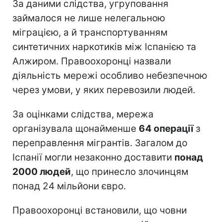
За даними слідства, угруповання
займалося не лише нелегальною
міграцією, а й транспортуванням
синтетичних наркотиків між Іспанією та
Алжиром. Правоохоронці назвали
діяльність мережі особливо небезпечною
через умови, у яких перевозили людей.
За оцінками слідства, мережа
організувала щонайменше
64 операції
з
переправлення мігрантів. Загалом до
Іспанії могли незаконно доставити
понад
2000 людей
, що принесло злочинцям
понад 24 мільйони євро.
Правоохоронці встановили, що човни