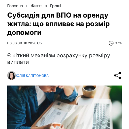
Головна
»
Життя
»
Гроші
Субсидія для ВПО на оренду
житла: що впливає на розмір
допомоги
06:36 08.08.2026 Сб
3 хв
Є чіткий механізм розрахунку розміру
виплати
ЮЛІЯ КАПІТОНОВА