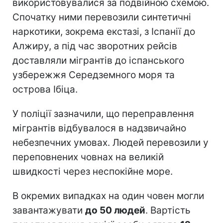
використовувалися за подвійною схемою.
Спочатку ними перевозили синтетичні
наркотики, зокрема екстазі, з Іспанії до
Алжиру, а під час зворотних рейсів
доставляли мігрантів до іспанського
узбережжя Середземного моря та
острова Ібіца.
У поліції зазначили, що переправлення
мігрантів відбувалося в надзвичайно
небезпечних умовах. Людей перевозили у
переповнених човнах на великій
швидкості через неспокійне море.
В окремих випадках на один човен могли
завантажувати
до 50 людей
. Вартість