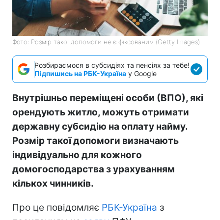
Фото: Розмір такої допомоги не є фіксованим (Getty Images)
Розбираємося в субсидіях та пенсіях за тебе!
Підпишись на РБК-Україна
у Google
Внутрішньо переміщені особи (ВПО), які
орендують житло, можуть отримати
державну субсидію на оплату найму.
Розмір такої допомоги визначають
індивідуально для кожного
домогосподарства з урахуванням
кількох чинників.
Про це повідомляє
РБК-Україна
з