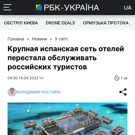
UA
ОБСТРІЛ КИЄВА
DRONE DEALS
ОРМУЗЬКА ПРОТОКА
Головна
»
Новини
»
У світі
Крупная испанская сеть отелей
перестала обслуживать
российских туристов
04:50 14.04.2022 Чт
1 хв
ВОЛОДИМИР КОСТИРІН