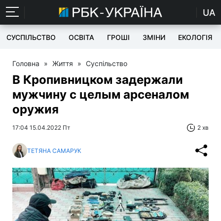
UA
СУСПІЛЬСТВО
ОСВІТА
ГРОШІ
ЗМІНИ
ЕКОЛОГІЯ
Головна
»
Життя
»
Суспільство
В Кропивницком задержали
мужчину с целым арсеналом
оружия
17:04 15.04.2022 Пт
2 хв
ТЕТЯНА САМАРУК