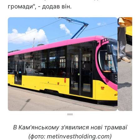
громади", - додав він.
В Кам'янському з'явилися нові трамваї
(фото: metinvestholding.com)