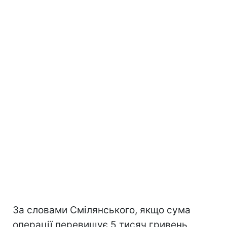
За словами Смілянського, якщо сума
операції перевищує 5 тисяч гривень,