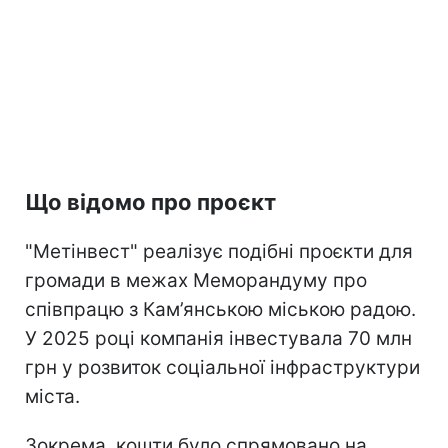
Що відомо про проєкт
"Метінвест" реалізує подібні проєкти для
громади в межах Меморандуму про
співпрацю з Кам’янською міською радою.
У 2025 році компанія інвестувала 70 млн
грн у розвиток соціальної інфраструктури
міста.
Зокрема, кошти було спрямовано на