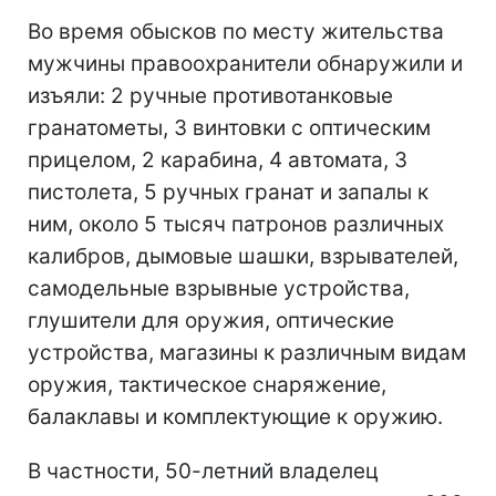
Во время обысков по месту жительства
мужчины правоохранители обнаружили и
изъяли: 2 ручные противотанковые
гранатометы, 3 винтовки с оптическим
прицелом, 2 карабина, 4 автомата, 3
пистолета, 5 ручных гранат и запалы к
ним, около 5 тысяч патронов различных
калибров, дымовые шашки, взрывателей,
самодельные взрывные устройства,
глушители для оружия, оптические
устройства, магазины к различным видам
оружия, тактическое снаряжение,
балаклавы и комплектующие к оружию.
В частности, 50-летний владелец