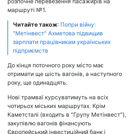
розпочне перевезення пасажирів на
маршруті №1.
Читайте також
:
Попри війну:
"Метінвест" Ахметова підвищив
зарплати працівникам українських
підприємств
До кінця поточного року місто має
отримати ще шість вагонів, а наступного
року, ще одинадцять.
Нові трамваї курсуватимуть на всіх
чотирьох міських маршрутах. Крім
Каметсталі (входить в "Групу Метінвест"),
закупівлю вагонів фінансують
Європейський інвестиційний банк і