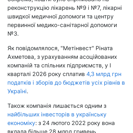
реконструкцію лікарень №9 і №7, лікарні
швидкої медичної допомоги та центру
первинної медико-санітарної допомоги
№3.
Як повідомлялося, "Метінвест" Ріната
Ахметова, з урахуванням асоційованих
компаній та спільних підприємств, у I
кварталі 2026 року сплатив
4,3 млрд грн
податків і зборів до бюджетів усіх рівнів в
Україні
.
Також компанія лишається одним з
найбільших інвесторів в українську
економіку
: з 24 лютого 2022 року вона
вклала більше 28 млрд гривень