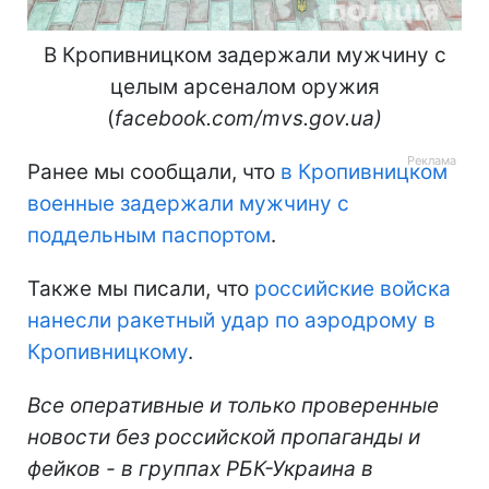
В Кропивницком задержали мужчину с
целым арсеналом оружия
(
facebook.com/mvs.gov.ua)
Ранее мы сообщали, что
в Кропивницком
военные задержали мужчину с
поддельным паспортом
.
Также мы писали, что
российские войска
нанесли ракетный удар по аэродрому в
Кропивницкому
.
Все оперативные и только проверенные
новости без российской пропаганды и
фейков - в группах РБК-Украина в