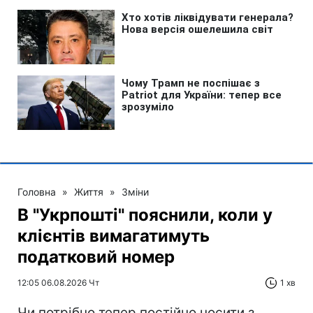
Головна
»
Життя
»
Зміни
В "Укрпошті" пояснили, коли у
клієнтів вимагатимуть
податковий номер
12:05 06.08.2026 Чт
1 хв
Чи потрібно тепер постійно носити з