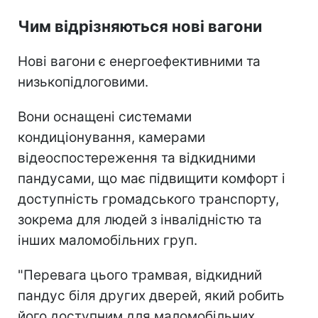
Чим відрізняються нові вагони
Нові вагони є енергоефективними та
низькопідлоговими.
Вони оснащені системами
кондиціонування, камерами
відеоспостереження та відкидними
пандусами, що має підвищити комфорт і
доступність громадського транспорту,
зокрема для людей з інвалідністю та
інших маломобільних груп.
"Перевага цього трамвая, відкидний
пандус біля других дверей, який робить
його доступним для маломобільних