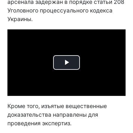
арсенала задержан в порядке статьи 208
Уголовного процессуального кодекса
Украины.
Play
Video
Кроме того, изъятые вещественные
доказательства направлены для
проведения экспертиз.