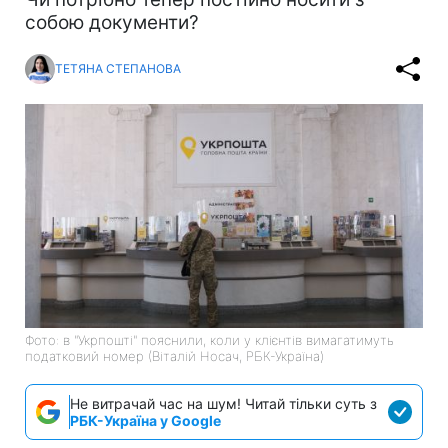
собою документи?
ТЕТЯНА СТЕПАНОВА
Фото: в "Укрпошті" пояснили, коли у клієнтів вимагатимуть
податковий номер (Віталій Носач, РБК-Україна)
Не витрачай час на шум! Читай тільки суть з
РБК-Україна у Google