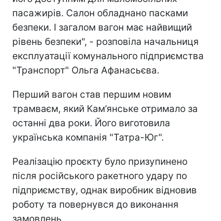
пасажирів. Салон обладнано пасками
безпеки. І загалом вагон має найвищий
рівень безпеки", - розповіла начальниця
експлуатації комунального підприємства
"Транспорт" Ольга Афанасьєва.
Перший вагон став першим новим
трамваєм, який Кам’янське отримало за
останні два роки. Його виготовила
українська компанія "Татра-Юг".
Реалізацію проєкту було призупинено
після російського ракетного удару по
підприємству, однак виробник відновив
роботу та повернувся до виконання
замовлень.