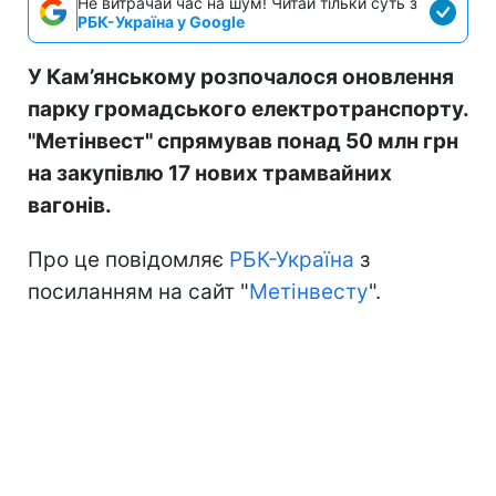
Не витрачай час на шум! Читай тільки суть з
РБК-Україна у Google
У Кам’янському розпочалося оновлення
парку громадського електротранспорту.
"Метінвест" спрямував понад 50 млн грн
на закупівлю 17 нових трамвайних
вагонів.
Про це повідомляє
РБК-Україна
з
посиланням на сайт "
Метінвесту
".