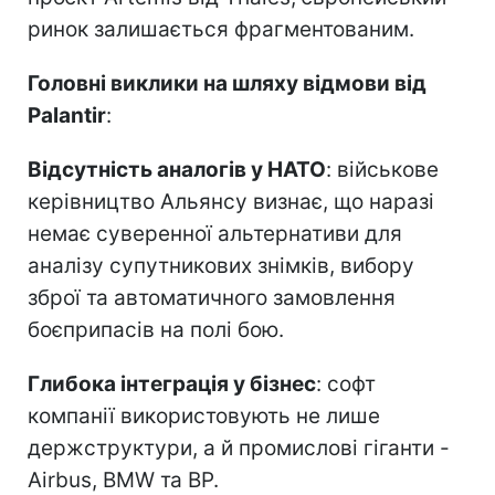
ринок залишається фрагментованим.
Головні виклики на шляху відмови від
Palantir
:
Відсутність аналогів у НАТО
: військове
керівництво Альянсу визнає, що наразі
немає суверенної альтернативи для
аналізу супутникових знімків, вибору
зброї та автоматичного замовлення
боєприпасів на полі бою.
Глибока інтеграція у бізнес
: софт
компанії використовують не лише
держструктури, а й промислові гіганти -
Airbus, BMW та BP.