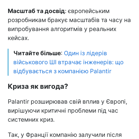
Масштаб та досвід
: європейським
розробникам бракує масштабів та часу на
випробування алгоритмів у реальних
кейсах.
Читайте більше
:
Один із лідерів
військового ШІ втрачає інженерів: що
відбувається з компанією Palantir
Криза як вигода?
Palantir розширював свій вплив у Європі,
вирішуючи критичні проблеми під час
системних криз.
Так, у Франції компанію залучили після