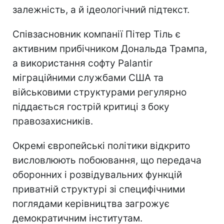
залежність, а й ідеологічний підтекст.
Співзасновник компанії Пітер Тіль є
активним прибічником Дональда Трампа,
а використання софту Palantir
міграційними службами США та
військовими структурами регулярно
піддається гострій критиці з боку
правозахисників.
Окремі європейські політики відкрито
висловлюють побоювання, що передача
оборонних і розвідувальних функцій
приватній структурі зі специфічними
поглядами керівництва загрожує
демократичним інститутам.