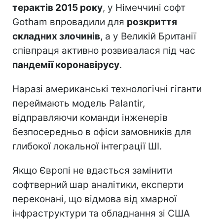
терактів 2015 року
, у Німеччині софт
Gotham впровадили для
розкриття
складних злочинів
, а у Великій Британії
співпраця активно розвивалася під час
пандемії коронавірусу
.
Наразі американські технологічні гіганти
переймають модель Palantir,
відправляючи команди інженерів
безпосередньо в офіси замовників для
глибокої локальної інтеграції ШІ.
Якщо Європі не вдасться замінити
софтверний шар аналітики, експерти
переконані, що відмова від хмарної
інфраструктури та обладнання зі США