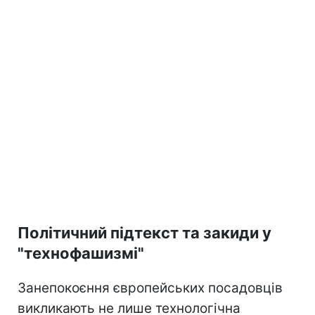
Політичний підтекст та закиди у
"технофашизмі"
Занепокоєння європейських посадовців
викликають не лише технологічна