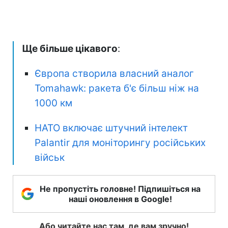
Ще більше цікавого
:
Європа створила власний аналог
Tomahawk: ракета б'є більш ніж на
1000 км
НАТО включає штучний інтелект
Palantir для моніторингу російських
військ
Не пропустіть головне! Підпишіться на
наші оновлення в Google!
Або читайте нас там, де вам зручно!