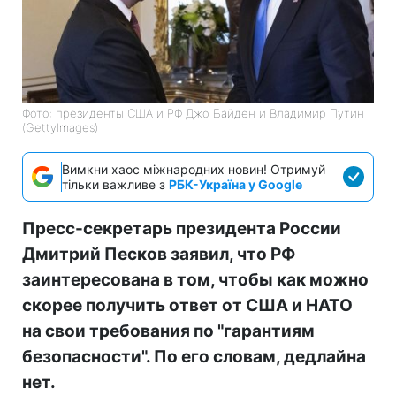
Фото: президенты США и РФ Джо Байден и Владимир Путин
(GettyImages)
Вимкни хаос міжнародних новин! Отримуй
тільки важливе з
РБК-Україна у Google
Пресс-секретарь президента России
Дмитрий Песков заявил, что РФ
заинтересована в том, чтобы как можно
скорее получить ответ от США и НАТО
на свои требования по "гарантиям
безопасности". По его словам, дедлайна
нет.