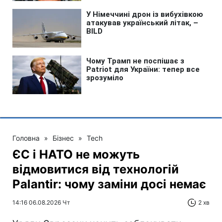
Головна
»
Бізнес
»
Tech
ЄС і НАТО не можуть
відмовитися від технологій
Palantir: чому заміни досі немає
14:16 06.08.2026 Чт
2 хв