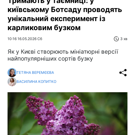
Тримають у таємниці: у
київському Ботсаду проводять
унікальний експеримент із
карликовим бузком
10:16 16.05.2026 Сб
3 хв
Як у Києві створюють мініатюрні версії
найпопулярніших сортів бузку
ТЕТЯНА ВЕРЕМЄЄВА
ВАСИЛИНА КОПИТКО