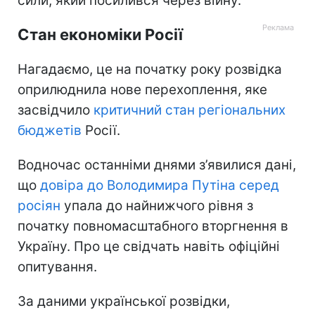
сили, який посилився через війну.
Стан економіки Росії
Нагадаємо, це на початку року розвідка
оприлюднила нове перехоплення, яке
засвідчило
критичний стан регіональних
бюджетів
Росії.
Водночас останніми днями з’явилися дані,
що
довіра до Володимира Путіна серед
росіян
упала до найнижчого рівня з
початку повномасштабного вторгнення в
Україну. Про це свідчать навіть офіційні
опитування.
За даними української розвідки,