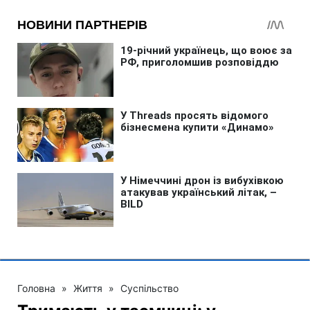
Головна
»
Життя
»
Суспільство