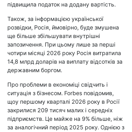
підвищила податок на додану вартість.
Також, за інформацією української
розвідки, Росія, ймовірно, буде змушена
ще більше збільшувати внутрішні
запозичення. При цьому лише за перші
чотири місяці 2026 року Росія витратила
14,8 млрд доларів на виплату відсотків за
державним боргом.
Про проблеми в економіці свідчить і
ситуація з бізнесом. Forbes повідомив,
щоу першому кварталі 2026 року в Росії
закрилися 209 тисяч малих і середніх
підприємств. Це майже на 9% більше, ніж
за аналогічний період 2025 року. Однією з