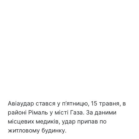
Авіаудар стався у п’ятницю, 15 травня, в
районі Рімаль у місті Газа. За даними
місцевих медиків, удар припав по
житловому будинку.