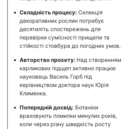
Складність процесу:
Селекція
декоративних рослин потребує
десятиліть спостережень для
перевірки сумісності прищепи та
стійкості стовбура до погодних умов.
Авторство проєкту:
Над створенням
карликових підщеп активно працює
науковець Василь Горб під
керівництвом доктора наук Юрія
Клименка.
Попередній досвід:
Ботаніки
враховують помилки минулих років,
коли через різну швидкість росту