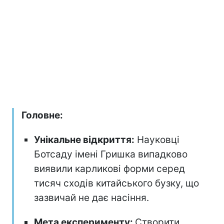
Головне:
Унікальне відкриття:
Науковці
Ботсаду імені Гришка випадково
виявили карликові форми серед
тисяч сходів китайського бузку, що
зазвичай не дає насіння.
Мета експерименту:
Створити