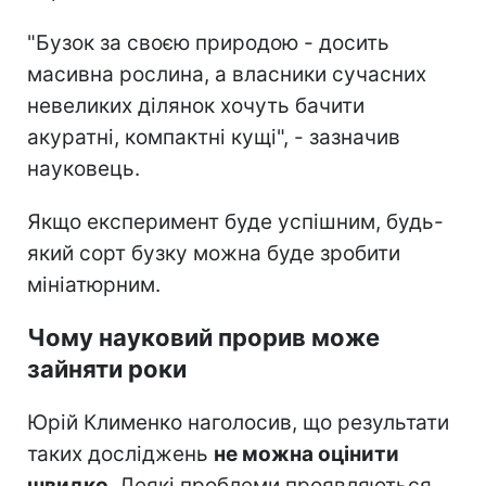
"Бузок за своєю природою - досить
масивна рослина, а власники сучасних
невеликих ділянок хочуть бачити
акуратні, компактні кущі", - зазначив
науковець.
Якщо експеримент буде успішним, будь-
який сорт бузку можна буде зробити
мініатюрним.
Чому науковий прорив може
зайняти роки
Юрій Клименко наголосив, що результати
таких досліджень
не можна оцінити
швидко
. Деякі проблеми проявляються