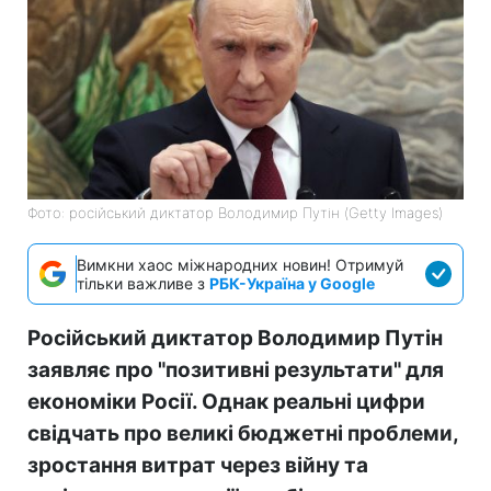
Фото: російський диктатор Володимир Путін (Getty Images)
Вимкни хаос міжнародних новин! Отримуй
тільки важливе з
РБК-Україна у Google
Російський диктатор Володимир Путін
заявляє про "позитивні результати" для
економіки Росії. Однак реальні цифри
свідчать про великі бюджетні проблеми,
зростання витрат через війну та