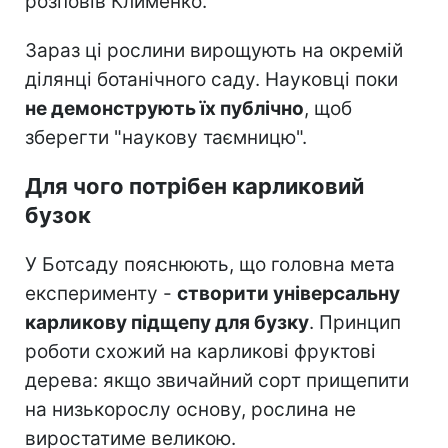
розповів Клименко.
Зараз ці рослини вирощують на окремій
ділянці ботанічного саду. Науковці поки
не демонструють їх публічно
, щоб
зберегти "наукову таємницю".
Для чого потрібен карликовий
бузок
У Ботсаду пояснюють, що головна мета
експерименту -
створити універсальну
карликову підщепу для бузку
. Принцип
роботи схожий на карликові фруктові
дерева: якщо звичайний сорт прищепити
на низькорослу основу, рослина не
виростатиме великою.