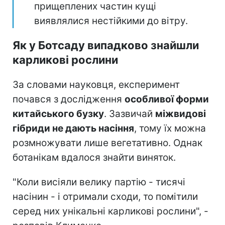
прищеплених частин кущі
виявлялися нестійкими до вітру.
Як у Ботсаду випадково знайшли
карликові рослини
За словами науковця, експеримент
почався з дослідження
особливої форми
китайського бузку
. Зазвичай
міжвидові
гібриди не дають насіння
, тому їх можна
розмножувати лише вегетативно. Однак
ботанікам вдалося знайти виняток.
"Коли висіяли велику партію - тисячі
насінин - і отримали сходи, то помітили
серед них унікальні карликові рослини", -