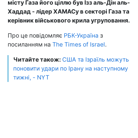
місту Газа його ціллю був Ізз аль-Дін аль-
Хаддад - лідер ХАМАСу в секторі Газа та
керівник військового крила угруповання.
Про це повідомляє
РБК-Україна
з
посиланням на
The Times of Israel
.
Читайте також:
США та Ізраїль можуть
поновити удари по Ірану на наступному
тижні, - NYT