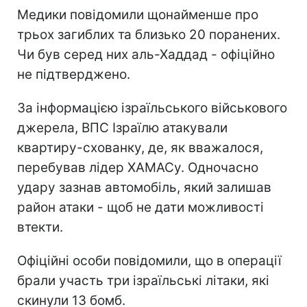
Медики повідомили щонайменше про
трьох загиблих та близько 20 поранених.
Чи був серед них аль-Хаддад - офіційно
не підтверджено.
За інформацією ізраїльського військового
джерела, ВПС Ізраїлю атакували
квартиру-схованку, де, як вважалося,
перебував лідер ХАМАСу. Одночасно
удару зазнав автомобіль, який залишав
район атаки - щоб не дати можливості
втекти.
Офіційні особи повідомили, що в операції
брали участь три ізраїльські літаки, які
скинули 13 бомб.