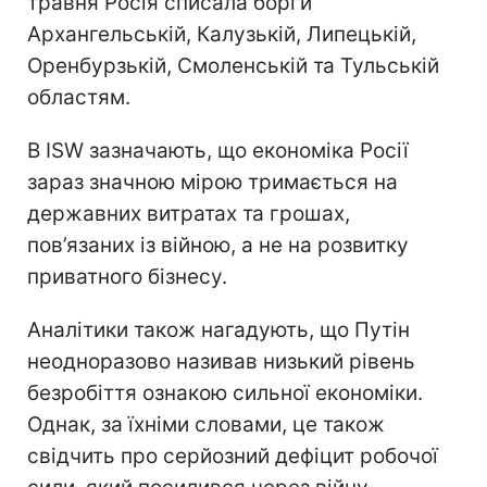
травня Росія списала борги
Архангельській, Калузькій, Липецькій,
Оренбурзькій, Смоленській та Тульській
областям.
В ISW зазначають, що економіка Росії
зараз значною мірою тримається на
державних витратах та грошах,
пов’язаних із війною, а не на розвитку
приватного бізнесу.
Аналітики також нагадують, що Путін
неодноразово називав низький рівень
безробіття ознакою сильної економіки.
Однак, за їхніми словами, це також
свідчить про серйозний дефіцит робочої