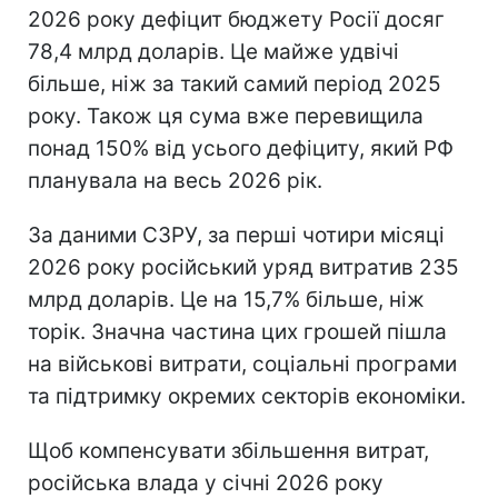
2026 року дефіцит бюджету Росії досяг
78,4 млрд доларів. Це майже удвічі
більше, ніж за такий самий період 2025
року. Також ця сума вже перевищила
понад 150% від усього дефіциту, який РФ
планувала на весь 2026 рік.
За даними СЗРУ, за перші чотири місяці
2026 року російський уряд витратив 235
млрд доларів. Це на 15,7% більше, ніж
торік. Значна частина цих грошей пішла
на військові витрати, соціальні програми
та підтримку окремих секторів економіки.
Щоб компенсувати збільшення витрат,
російська влада у січні 2026 року