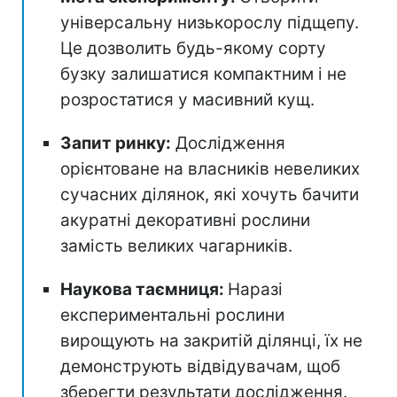
універсальну низькорослу підщепу.
Це дозволить будь-якому сорту
бузку залишатися компактним і не
розростатися у масивний кущ.
Запит ринку:
Дослідження
орієнтоване на власників невеликих
сучасних ділянок, які хочуть бачити
акуратні декоративні рослини
замість великих чагарників.
Наукова таємниця:
Наразі
експериментальні рослини
вирощують на закритій ділянці, їх не
демонструють відвідувачам, щоб
зберегти результати дослідження.