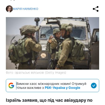
МАРІЯ НАУМЕНКО
Фото: ізраїльські військові (Getty Images)
Вимкни хаос міжнародних новин! Отримуй
тільки важливе з
РБК-Україна у Google
Ізраїль заявив, що під час авіаудару по