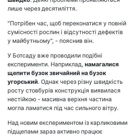
лише через десятиліття.
"Потрібен час, щоб переконатися у повній
сумісності рослин і відсутності дефектів
у майбутньому", - пояснив він.
У Ботсаду вже проводили подібні
експерименти. Наприклад,
намагалися
щепити бузок звичайний на бузок
угорський
. Однак через різну швидкість
росту стовбурів конструкція виявилася
нестійкою - масивна верхня частина
могла ламатися під час сильного вітру.
Над новим експериментом із карликовими
підщепами зараз активно працює