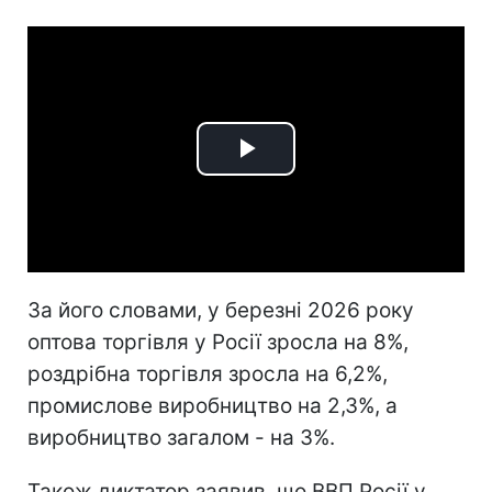
Play
Video
За його словами, у березні 2026 року
оптова торгівля у Росії зросла на 8%,
роздрібна торгівля зросла на 6,2%,
промислове виробництво на 2,3%, а
виробництво загалом - на 3%.
Також диктатор заявив, що ВВП Росії у