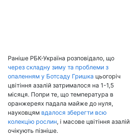
Раніше РБК-Україна розповідало, що
через складну зиму та проблеми з
опаленням у Ботсаду Гришка
цьогоріч
цвітіння азалій затрималося на 1-1,5
місяця. Попри те, що температура в
оранжереях падала майже до нуля,
науковцям
вдалося зберегти всю
колекцію рослин
, і масове цвітіння азалій
очікують пізніше.