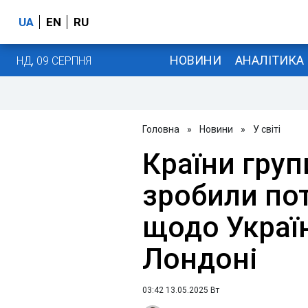
UA
EN
RU
НОВИНИ
АНАЛІТИКА
НД, 09 СЕРПНЯ
Головна
»
Новини
»
У світі
Країни гру
зробили по
щодо Україн
Лондоні
03:42 13.05.2025 Вт