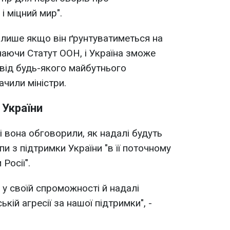
і міцний мир".
 лише якщо він ґрунтуватиметься на
аючи Статут ООН, і Україна зможе
від будь-якого майбутнього
ачили міністри.
 України
і вона обговорили, як надалі будуть
и з підтримки України "в її поточному
 Росії".
 у своїй спроможності й надалі
кій агресії за нашої підтримки", -