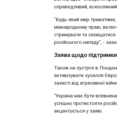
справедливий, всеосяжний 
"Будь-який мир триватиме,
міжнародному праві, включ
стримувати та захищатися 
російського нападу", - зазн
Заява щодо підтримки
Також на зустрічі в Лондон
активізувати зусилля Європ
захисті від агресивної війни
"Україна має бути впевнена
успішно протистояти російсь
акцентується у заяві.