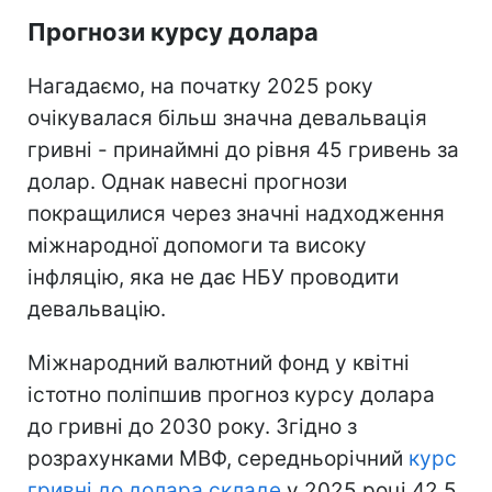
Прогнози курсу долара
Нагадаємо, на початку 2025 року
очікувалася більш значна девальвація
гривні - принаймні до рівня 45 гривень за
долар. Однак навесні прогнози
покращилися через значні надходження
міжнародної допомоги та високу
інфляцію, яка не дає НБУ проводити
девальвацію.
Міжнародний валютний фонд у квітні
істотно поліпшив прогноз курсу долара
до гривні до 2030 року. Згідно з
розрахунками МВФ, середньорічний
курс
гривні до долара складе
у 2025 році 42,5