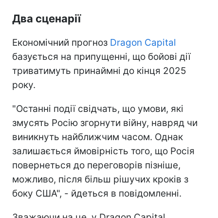
Два сценарії
Економічний прогноз
Dragon
Capital
базується на припущенні, що бойові дії
триватимуть принаймні до кінця 2025
року.
"Останні події свідчать, що умови, які
змусять Росію згорнути війну, навряд чи
виникнуть найближчим часом. Однак
залишається ймовірність того, що Росія
повернеться до переговорів пізніше,
можливо, після більш рішучих кроків з
боку США", - йдеться в повідомленні.
Зважаючи на це, у Dragon Capital