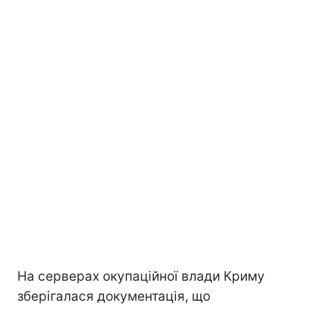
На серверах окупаційної влади Криму
зберігалася документація, що