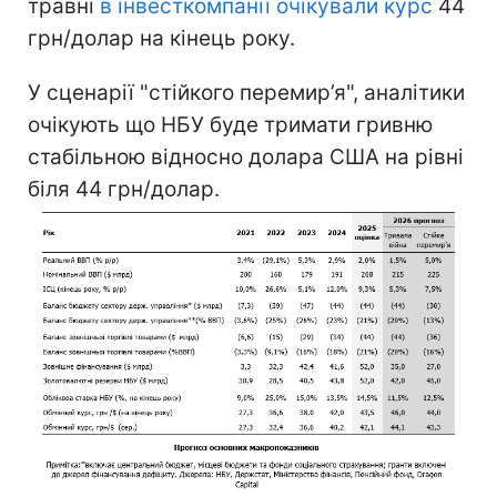
травні
в інвесткомпанії очікували курс
44
грн/долар на кінець року.
У сценарії "стійкого перемир’я", аналітики
очікують що НБУ буде тримати гривню
стабільною відносно долара США на рівні
біля 44 грн/долар.