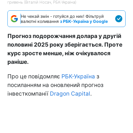
гривень (Віталій Носач, РБК-Україна)
Не чекай змін - готуйся до них! Фільтруй
валютні коливання
з РБК-Україна у Google
Прогноз подорожчання долара у другій
половині 2025 року зберігається. Проте
курс зросте менше, ніж очікувалося
раніше.
Про це повідомляє
РБК-Україна
з
посиланням на оновлений прогноз
інвесткомпанії
Dragon Capital
.