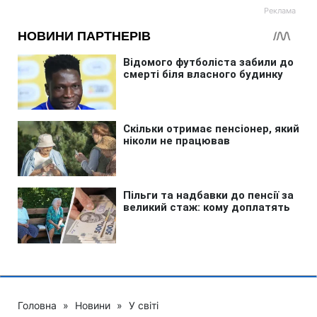
Головна
»
Новини
»
У світі