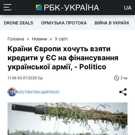
UA
DRONE DEALS
ОРМУЗЬКА ПРОТОКА
ВІЙНА В УКРАЇНІ
Головна
»
Новини
»
У світі
Країни Європи хочуть взяти
кредити у ЄС на фінансування
української армії, - Politico
11:56 30.07.2025 Ср
2 хв
КОСТЯНТИН ШИРОКУН