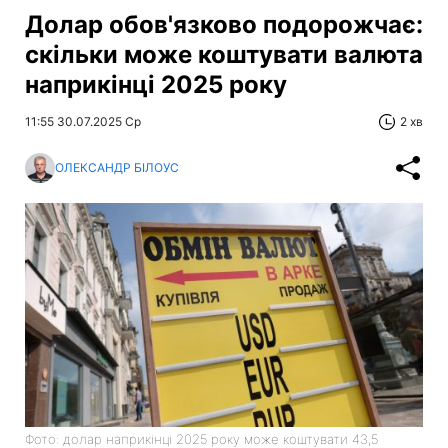
Долар обов'язково подорожчає:
скільки може коштувати валюта
наприкінці 2025 року
11:55 30.07.2025 Ср
2 хв
ОЛЕКСАНДР БІЛОУС
Фото: долар наприкінці 2025 року може коштувати 43,5