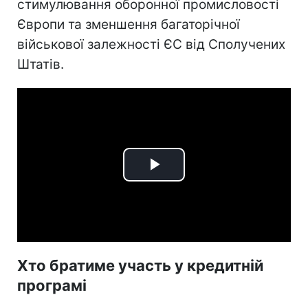
стимулювання оборонної промисловості
Європи та зменшення багаторічної
військової залежності ЄС від Сполучених
Штатів.
Play
Video
Хто братиме участь у кредитній
програмі