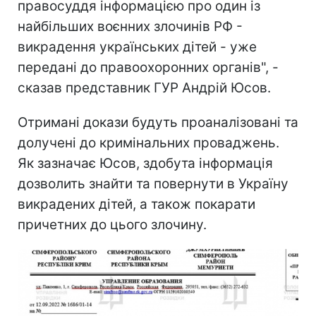
правосуддя інформацією про один із
найбільших воєнних злочинів РФ -
викрадення українських дітей - уже
передані до правоохоронних органів", -
сказав представник ГУР Андрій Юсов.
Отримані докази будуть проаналізовані та
долучені до кримінальних проваджень.
Як зазначає Юсов, здобута інформація
дозволить знайти та повернути в Україну
викрадених дітей, а також покарати
причетних до цього злочину.