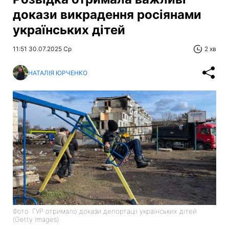
докази викрадення росіянами
українських дітей
11:51 30.07.2025 Ср
2 хв
НАТАЛІЯ ЮРЧЕНКО
Фото: ГУР отримало докази депортації українських дітей
(Getty Images)