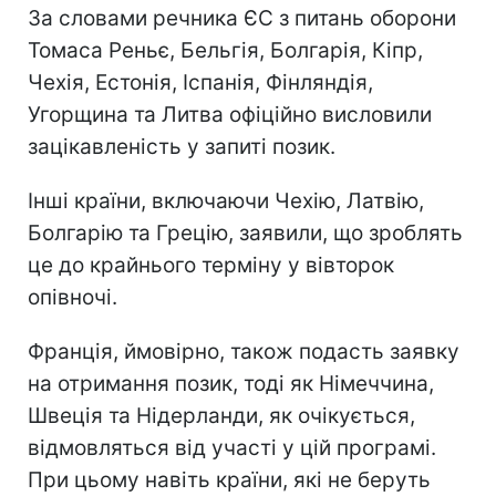
За словами речника ЄС з питань оборони
Томаса Реньє, Бельгія, Болгарія, Кіпр,
Чехія, Естонія, Іспанія, Фінляндія,
Угорщина та Литва офіційно висловили
зацікавленість у запиті позик.
Інші країни, включаючи Чехію, Латвію,
Болгарію та Грецію, заявили, що зроблять
це до крайнього терміну у вівторок
опівночі.
Франція, ймовірно, також подасть заявку
на отримання позик, тоді як Німеччина,
Швеція та Нідерланди, як очікується,
відмовляться від участі у цій програмі.
При цьому навіть країни, які не беруть