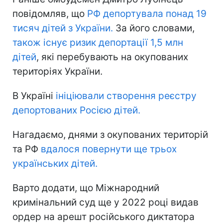
повідомляв, що
РФ депортувала понад 19
тисяч дітей з України.
За його словами,
також існує ризик депортації 1,5 млн
дітей
, які перебувають на окупованих
територіях України.
В Україні
ініціювали створення реєстру
депортованих Росією дітей.
Нагадаємо, днями з окупованих територій
та РФ
вдалося повернути ще трьох
українських дітей.
Варто додати, що Міжнародний
кримінальний суд ще у 2022 році видав
ордер на арешт російського диктатора