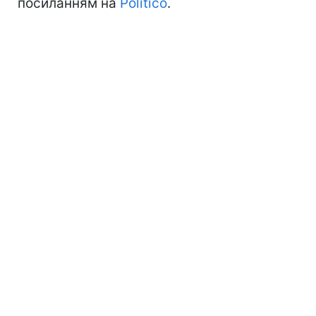
посиланням на
Politico
.