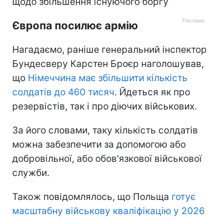
щодо збільшення існуючого боргу
Європа посилює армію
Нагадаємо, раніше генеральний інспектор
Бундесверу Карстен Броєр наголошував,
що
Німеччина має збільшити кількість
солдатів до 460 тисяч
. Йдеться як про
резервістів, так і про діючих військових.
За його словами, таку кількість солдатів
можна забезпечити за допомогою або
добровільної, або обов'язкової військової
служби.
Також повідомлялось, що Польща
готує
масштабну військову кваліфікацію у 2026