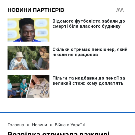
Головна
»
Новини
»
Війна в Україні
Розвідка отримала важливі