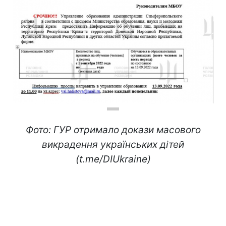
Фото: ГУР отримало докази масового
викрадення українських дітей
(t.me/DIUkraine)