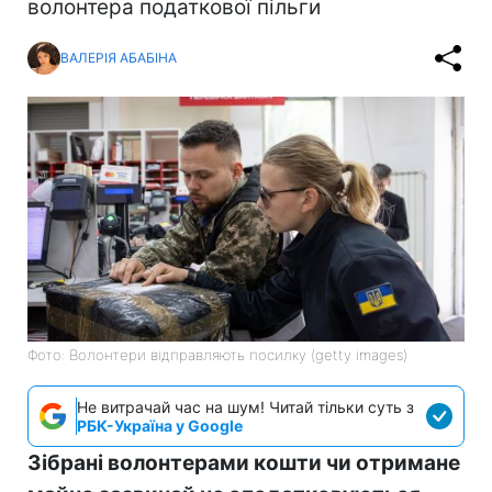
волонтера податкової пільги
ВАЛЕРІЯ АБАБІНА
Фото: Волонтери відправляють посилку (getty images)
Не витрачай час на шум! Читай тільки суть з
РБК-Україна у Google
Зібрані волонтерами кошти чи отримане