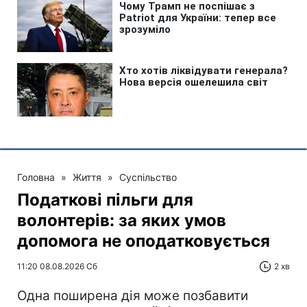
Головна
»
Життя
»
Суспільство
Податкові пільги для
волонтерів: за яких умов
допомога не оподатковується
11:20 08.08.2026 Сб
2 хв
Одна поширена дія може позбавити