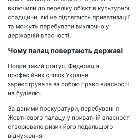
включили до переліку об'єктів культурної
спадщини, які не підлягають приватизації
та можуть перебувати виключно у
державній власності.
Чому палац повертають державі
Попри такий статус, Федерація
професійних спілок України
зареєструвала за собою право власності
на будівлю.
За даними прокуратури, перебування
Жовтневого палацу у приватній власності
створювало ризик його подальшого
відчуження.