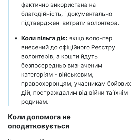
фактично використана на
благодійність, і документально
підтверджені витрати волонтера.
Коли пільга діє:
якщо волонтер
внесений до офіційного Реєстру
волонтерів, а кошти йдуть
безпосередньо визначеним
категоріям - військовим,
правоохоронцям, учасникам бойових
дій, постраждалим від війни та їхнім
родинам.
Коли допомога не
оподатковується