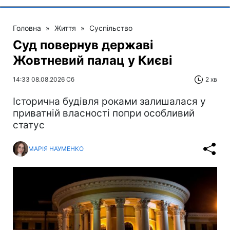
Головна
»
Життя
»
Суспільство
Суд повернув державі
Жовтневий палац у Києві
14:33 08.08.2026 Сб
2 хв
Історична будівля роками залишалася у
приватній власності попри особливий
статус
МАРІЯ НАУМЕНКО