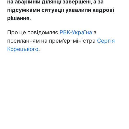
на аварійній ділянці завершені, а за
підсумками ситуації ухвалили кадрові
рішення.
Про це повідомляє
РБК-Україна
з
посиланням на прем'єр-міністра
Сергія
Корецького
.