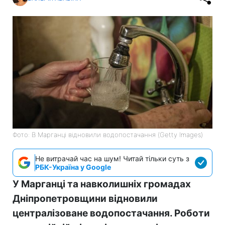
Фото: В Марганці відновили водопостачання (Getty Images)
Не витрачай час на шум! Читай тільки суть з
РБК-Україна у Google
У Марганці та навколишніх громадах
Дніпропетровщини відновили
централізоване водопостачання. Роботи