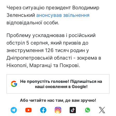
Через ситуацію президент Володимир
Зеленський
анонсував звільнення
відповідальної особи.
Проблему ускладнював і російський
обстріл 5 серпня, який призвів до
знеструмлення 126 тисяч родин у
Дніпропетровській області - зокрема в
Нікополі, Марганці та Покрові.
Не пропустіть головне! Підпишіться на
наші оновлення в Google!
Або читайте нас там, де вам зручно!