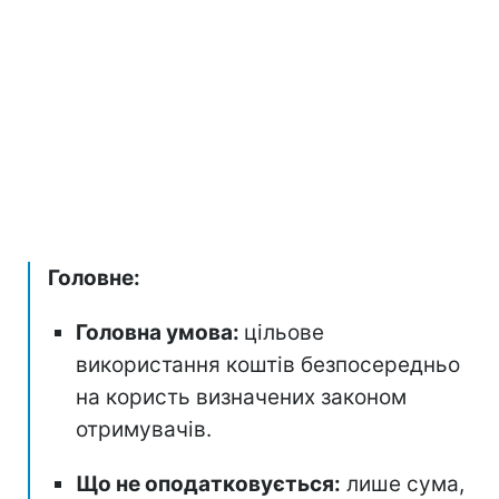
Головне:
Головна умова:
цільове
використання коштів безпосередньо
на користь визначених законом
отримувачів.
Що не оподатковується:
лише сума,