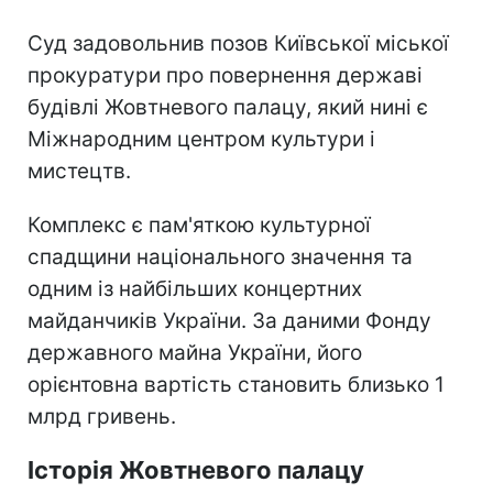
Суд задовольнив позов Київської міської
прокуратури про повернення державі
будівлі Жовтневого палацу, який нині є
Міжнародним центром культури і
мистецтв.
Комплекс є пам'яткою культурної
спадщини національного значення та
одним із найбільших концертних
майданчиків України. За даними Фонду
державного майна України, його
орієнтовна вартість становить близько 1
млрд гривень.
Історія Жовтневого палацу