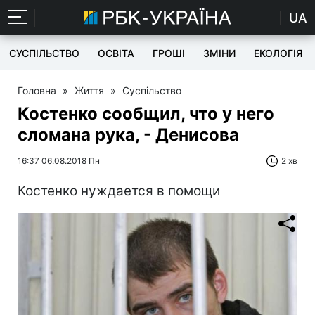
UA
СУСПІЛЬСТВО
ОСВІТА
ГРОШІ
ЗМІНИ
ЕКОЛОГІЯ
Головна
»
Життя
»
Суспільство
Костенко сообщил, что у него
сломана рука, - Денисова
16:37 06.08.2018 Пн
2 хв
Костенко нуждается в помощи