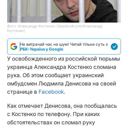
Фото: Александр Костенко (facebook.com/Александр
Костенко)
Не витрачай час на шум! Читай тільки суть з
РБК-Україна у Google
У освобожденного из российской тюрьмы
украинца Александра Костенко сломана
рука. Об этом сообщает украинский
омбудсмен Людмила Денисова на своей
странице в
Facebook
.
Как отмечает Денисова, она пообщалась
с Костенко по телефону. При каких
обстоятельствах он сломал руку