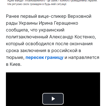
Ранее первый вице-спикер Верховной
рады Украины Ирина Геращенко
сообщила, что украинский
политзаключенный Александр Костенко,
который освободился после окончания
срока заключения в российской в
тюрьме,
пересек границу
и направляется
в Киев.
Play