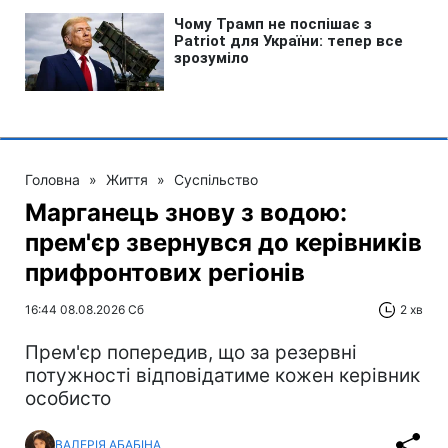
Головна
»
Життя
»
Суспільство
Марганець знову з водою:
прем'єр звернувся до керівників
прифронтових регіонів
16:44 08.08.2026 Сб
2 хв
Прем'єр попередив, що за резервні
потужності відповідатиме кожен керівник
особисто
ВАЛЕРІЯ АБАБІНА