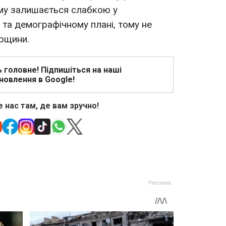
ому залишається слабкою у
 та демографічному плані, тому не
орщини.
ь головне! Підпишіться на наші
новлення в Google!
 нас там, де вам зручно!