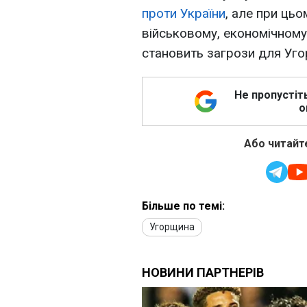
проти України
, але при ць
військовому, економічному
становить загрози для Уг
Не пропустіт
о
Або читайте
Більше по темі:
Угорщина