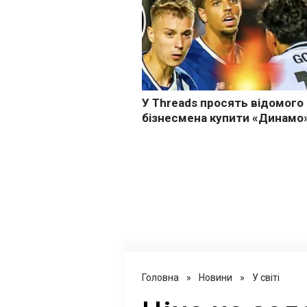
Головна
»
Новини
»
У світі