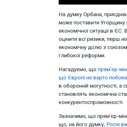
На думку Орбана, приєднан
може поставити Угорщину в
економічної ситуації в ЄС.
оцінити всі ризики, перш н
економічну долю з союзом,
глибокої реформи.
Нагадуємо, що
прем'єр-мі
що Європі не варто побоюв
в оборонній могутності, а
становлять економічна ста
конкурентоспроможності.
Зазначимо, що прем'єр-мін
що, на його думку,
Росія вж