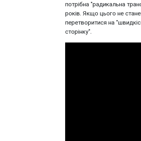
потрібна "радикальна тра
років. Якщо цього не стане
перетворитися на "швидкісн
сторінку".