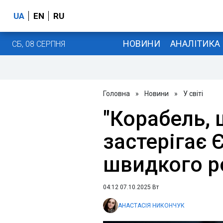
UA
EN
RU
НОВИНИ
АНАЛІТИКА
СБ, 08 СЕРПНЯ
Головна
»
Новини
»
У світі
"Корабель, 
застерігає 
швидкого р
04:12 07.10.2025 Вт
АНАСТАСІЯ НИКОНЧУК