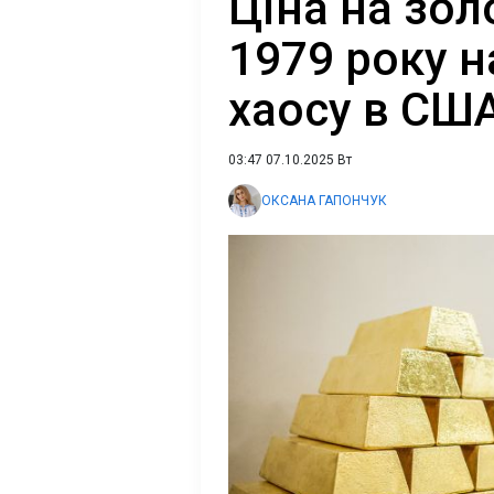
Ціна на зол
1979 року н
хаосу в СШ
03:47 07.10.2025 Вт
ОКСАНА ГАПОНЧУК