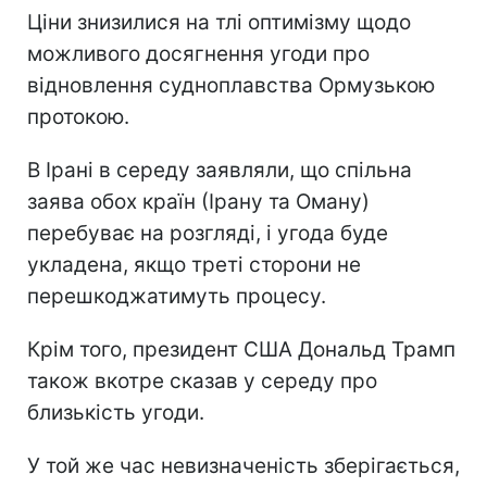
Ціни знизилися на тлі оптимізму щодо
можливого досягнення угоди про
відновлення судноплавства Ормузькою
протокою.
В Ірані в середу заявляли, що спільна
заява обох країн (Ірану та Оману)
перебуває на розгляді, і угода буде
укладена, якщо треті сторони не
перешкоджатимуть процесу.
Крім того, президент США Дональд Трамп
також вкотре сказав у середу про
близькість угоди.
У той же час невизначеність зберігається,