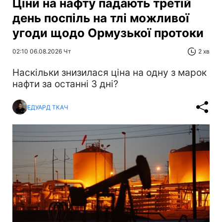
Ціни на нафту падають третій
день поспіль на тлі можливої
угоди щодо Ормузької протоки
02:10 06.08.2026 Чт
2 хв
Наскільки знизилася ціна на одну з марок
нафти за останні 3 дні?
ЕДУАРД ТКАЧ