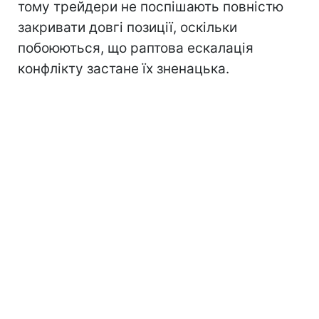
тому трейдери не поспішають повністю
закривати довгі позиції, оскільки
побоюються, що раптова ескалація
конфлікту застане їх зненацька.