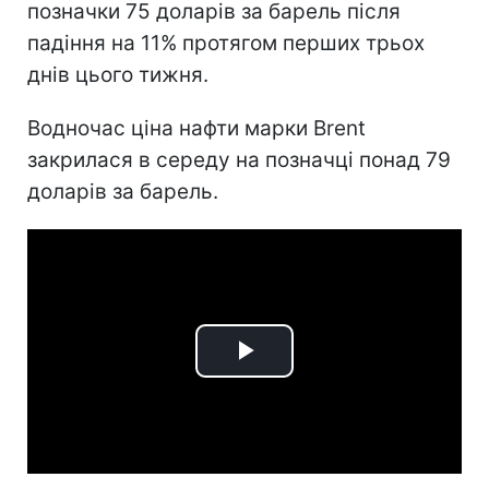
позначки 75 доларів за барель після
падіння на 11% протягом перших трьох
днів цього тижня.
Водночас ціна нафти марки Brent
закрилася в середу на позначці понад 79
доларів за барель.
Play
Video