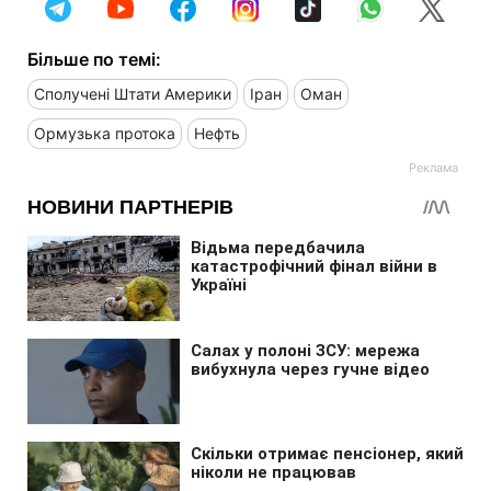
Більше по темі:
Сполучені Штати Америки
Іран
Оман
Ормузька протока
Нефть