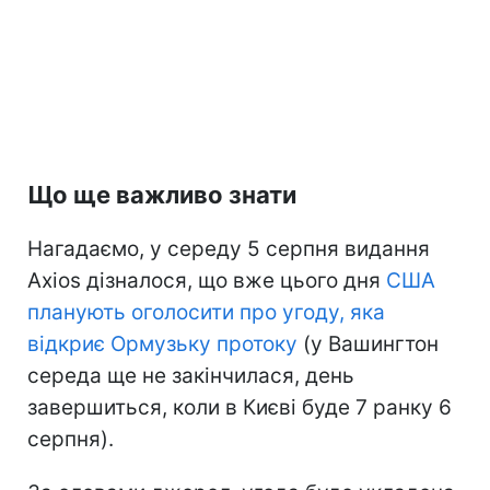
Що ще важливо знати
Нагадаємо, у середу 5 серпня видання
Axios дізналося, що вже цього дня
США
планують оголосити про угоду, яка
відкриє Ормузьку протоку
(у Вашингтон
середа ще не закінчилася, день
завершиться, коли в Києві буде 7 ранку 6
серпня).