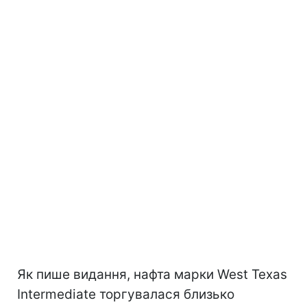
Як пише видання, нафта марки West Texas
Intermediate торгувалася близько