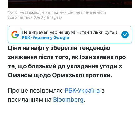
Фото: незважаючи на падіння цін, невизначеність
зберігається (Getty Images)
Не витрачай час на шум! Читай тільки суть з
РБК-Україна у Google
Ціни на нафту зберегли тенденцію
зниження після того, як Іран заявив про
те, що близький до укладання угоди з
Оманом щодо Ормузької протоки.
Про це повідомляє
РБК-Україна
з
посиланням на
Bloomberg
.