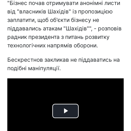
"Бізнес почав отримувати анонімні листи
від "власників Шахідів" із пропозицією
заплатити, щоб об'єкти бізнесу не
піддавались атакам "Шахідів"", - розповів
радник президента з питань розвитку
технологічних напрямів оборони.
Бескрестнов закликав не піддаватись на
подібні маніпуляції.
Play
Video