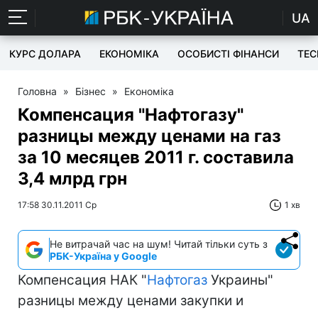
UA
КУРС ДОЛАРА
ЕКОНОМІКА
ОСОБИСТІ ФІНАНСИ
TEC
Головна
»
Бізнес
»
Економіка
Компенсация "Нафтогазу"
разницы между ценами на газ
за 10 месяцев 2011 г. составила
3,4 млрд грн
17:58 30.11.2011 Ср
1 хв
Не витрачай час на шум! Читай тільки суть з
РБК-Україна у Google
Компенсация НАК "
Нафтогаз
Украины"
разницы между ценами закупки и