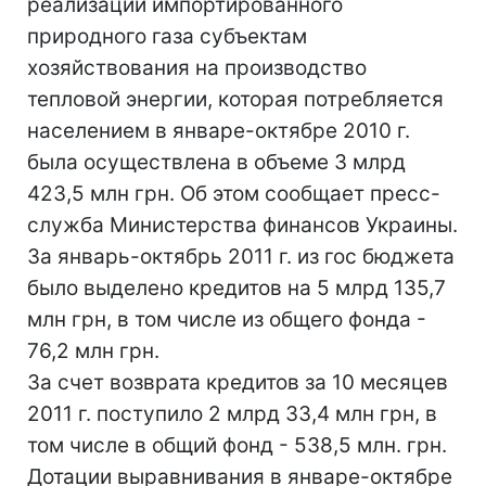
реализации импортированного
природного газа субъектам
хозяйствования на производство
тепловой энергии, которая потребляется
населением в январе-октябре 2010 г.
была осуществлена в объеме 3 млрд
423,5 млн грн. Об этом сообщает пресс-
служба Министерства финансов Украины.
За январь-октябрь 2011 г. из гос бюджета
было выделено кредитов на 5 млрд 135,7
млн грн, в том числе из общего фонда -
76,2 млн грн.
За счет возврата кредитов за 10 месяцев
2011 г. поступило 2 млрд 33,4 млн грн, в
том числе в общий фонд - 538,5 млн. грн.
Дотации выравнивания в январе-октябре