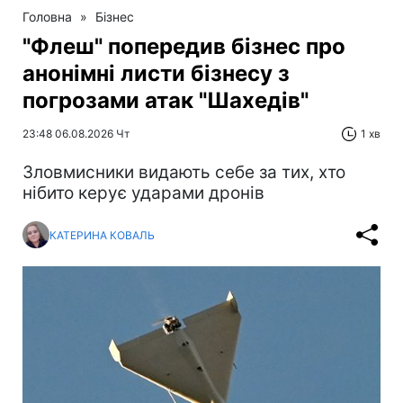
Головна
»
Бізнес
"Флеш" попередив бізнес про
анонімні листи бізнесу з
погрозами атак "Шахедів"
23:48 06.08.2026 Чт
1 хв
Зловмисники видають себе за тих, хто
нібито керує ударами дронів
КАТЕРИНА КОВАЛЬ