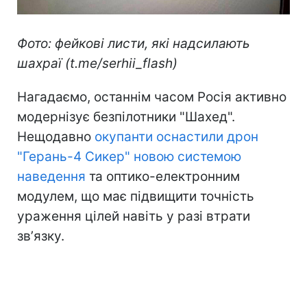
Фото: фейкові листи, які надсилають
шахраї (t.me/serhii_flash)
Нагадаємо, останнім часом Росія активно
модернізує безпілотники "Шахед".
Нещодавно
окупанти оснастили дрон
"Герань-4 Сикер" новою системою
наведення
та оптико-електронним
модулем, що має підвищити точність
ураження цілей навіть у разі втрати
звʼязку.