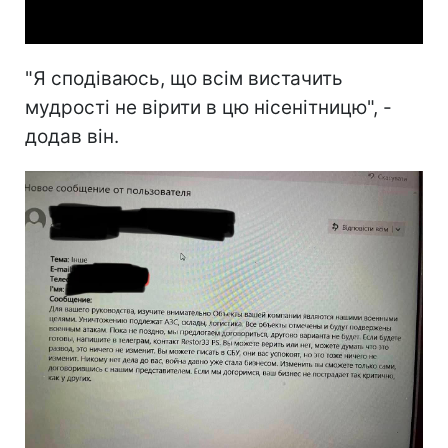
"Я сподіваюсь, що всім вистачить
мудрості не вірити в цю нісенітницю", -
додав він.