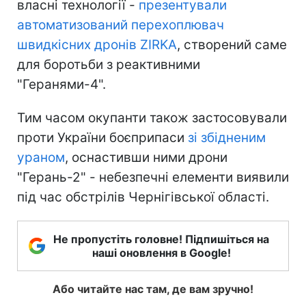
власні технології -
презентували
автоматизований перехоплювач
швидкісних дронів ZIRKA
, створений саме
для боротьби з реактивними
"Геранями-4".
Тим часом окупанти також застосовували
проти України боєприпаси
зі збідненим
ураном
, оснастивши ними дрони
"Герань-2" - небезпечні елементи виявили
під час обстрілів Чернігівської області.
Не пропустіть головне! Підпишіться на
наші оновлення в Google!
Або читайте нас там, де вам зручно!