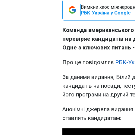
Вимкни хаос міжнародн
РБК-Україна у Google
Команда американського
перевіряє кандидатів на
Одне з ключових питань -
Про це повідомляє
РБК-Ук
За даними видання, Білий д
кандидатів на посади, тес
його програми на другий те
Анонімні джерела видання р
ставлять кандидатам: