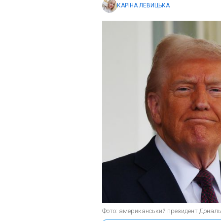
КАРІНА ЛЕВИЦЬКА
Фото: американський президент Дональд