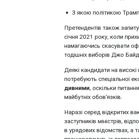
З якою політикою Трампа
Претендентів також запиту
січня 2021 року, коли при
намагаючись скасувати офі
тодішніх виборів Джо Байд
Деякі кандидати на високі 
потребують спеціальної ек
дивними
, оскільки питання
майбутніх обов’язків.
Наразі серед відкритих вак
заступників міністрів, відп
в урядових відомствах, а т