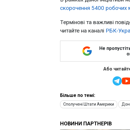
скорочення 5400 робочих 
Термінові та важливі повід
читайте на каналі
РБК-Укра
Не пропустіт
о
Або читайте
Більше по темі:
Сполучені Штати Америки
Дон