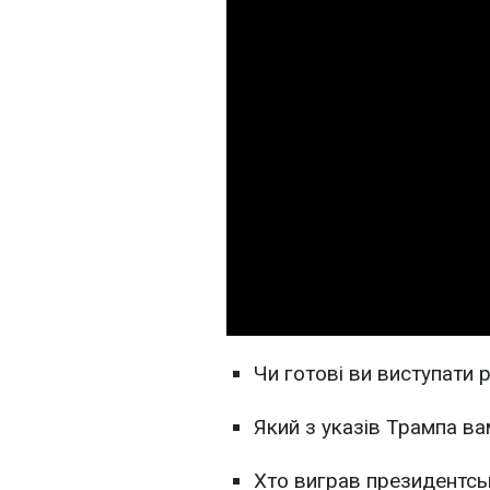
Чи готові ви виступати
Який з указів Трампа в
Хто виграв президентсь