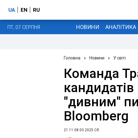
UA
EN
RU
НОВИНИ
АНАЛІТИКА
ПТ, 07 СЕРПНЯ
Головна
»
Новини
»
У світі
Команда Тр
кандидатів 
"дивним" пи
Bloomberg
21:11 08.03.2025 Сб