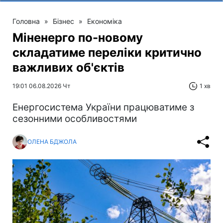
Головна
»
Бізнес
»
Економіка
Міненерго по-новому
складатиме переліки критично
важливих об'єктів
19:01 06.08.2026 Чт
1 хв
Енергосистема України працюватиме з
сезонними особливостями
ОЛЕНА БДЖОЛА