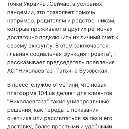
точки Украины. Сейчас, в условиях
пандемии, это позволяет помочь,
например, родителям и родственникам,
которые проживают в других регионах -
достаточно подключить их личный счет к
своему аккаунту. В этом заключается
главная социальная функция проекта", -
рассказывает председатель правления
АО "Николаевгаз" Татьяна Бузовская.
В пресс-службе отметили, что новая
платформа 104.ua делает для клиентов
"Николаевгаза" такие универсальные
решения, как передать показания
счетчика или рассчитаться за газ и его
доставку, более простыми и удобными.