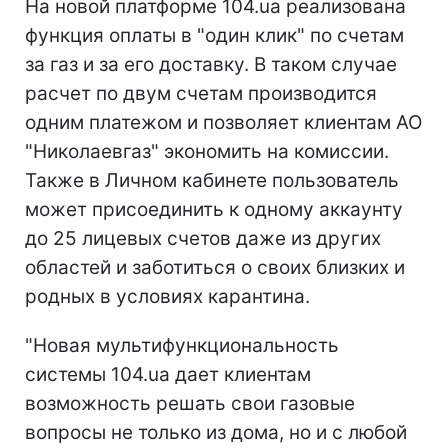
На новой платформе 104.ua реализована
функция оплаты в "один клик" по счетам
за газ и за его доставку. В таком случае
расчет по двум счетам производится
одним платежом и позволяет клиентам АО
"Николаевгаз" экономить на комиссии.
Также в Личном кабинете пользователь
может присоединить к одному аккаунту
до 25 лицевых счетов даже из других
областей и заботиться о своих близких и
родных в условиях карантина.
"Новая мультифункциональность
системы 104.ua дает клиентам
возможность решать свои газовые
вопросы не только из дома, но и с любой