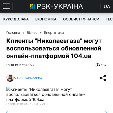
UA
КУРС ДОЛАРА
ЕКОНОМІКА
ОСОБИСТІ ФІНАНСИ
TEC
Головна
»
Бізнес
»
Енергетика
Клиенты "Николаевгаза" могут
воспользоваться обновленной
онлайн-платформой 104.ua
13:18 19.11.2020 Чт
2 хв
МАРІЯ ТАРАРИЄВА
Газовый вентиль (УНИАН)