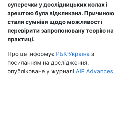
суперечки у дослідницьких колах і
зрештою була відкликана. Причиною
стали сумніви щодо можливості
перевірити запропоновану теорію на
практиці.
Про це інформує
РБК-Україна
з
посиланням на дослідження,
опубліковане у журналі
AIP Advances
.