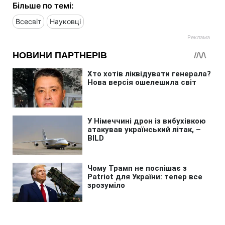
Більше по темі:
Всесвіт
Науковці