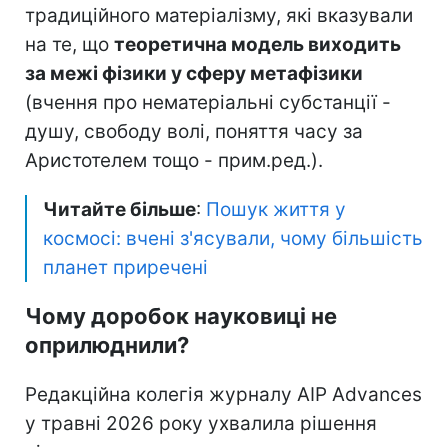
традиційного матеріалізму, які вказували
на те, що
теоретична модель виходить
за межі фізики у сферу метафізики
(вчення про нематеріальні субстанції -
душу, свободу волі, поняття часу за
Аристотелем тощо - прим.ред.).
Читайте більше
:
Пошук життя у
космосі: вчені з'ясували, чому більшість
планет приречені
Чому доробок науковиці не
оприлюднили?
Редакційна колегія журналу AIP Advances
у травні 2026 року ухвалила рішення