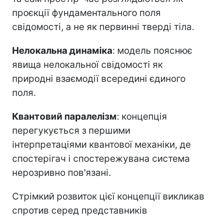
проєкції фундаментального поля
свідомості, а не як первинні тверді тіла.
Нелокальна динаміка
: модель пояснює
явища нелокальної свідомості як
природні взаємодії всередині єдиного
поля.
Квантовий паралелізм
: концепція
перегукується з першими
інтерпретаціями квантової механіки, де
спостерігач і спостережувана система
нерозривно пов'язані.
Стрімкий розвиток цієї концепції викликав
спротив серед представників