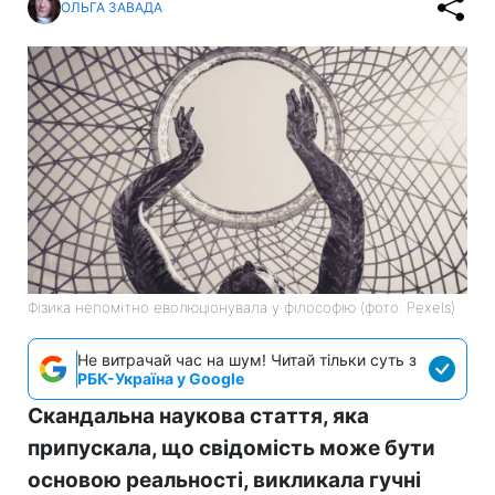
ОЛЬГА ЗАВАДА
Фізика непомітно еволюціонувала у філософію (фото: Pexels)
Не витрачай час на шум! Читай тільки суть з
РБК-Україна у Google
Скандальна наукова стаття, яка
припускала, що свідомість може бути
основою реальності, викликала гучні