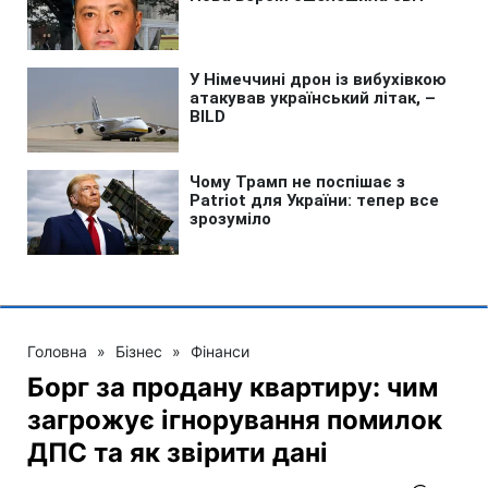
Головна
»
Бізнес
»
Фінанси
Борг за продану квартиру: чим
загрожує ігнорування помилок
ДПС та як звірити дані