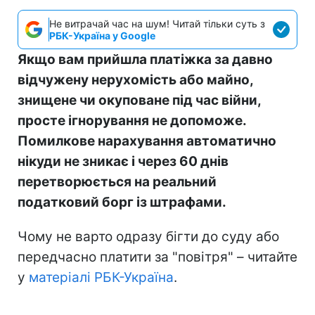
Не витрачай час на шум! Читай тільки суть з
РБК-Україна у Google
Якщо вам прийшла платіжка за давно
відчужену нерухомість або майно,
знищене чи окуповане під час війни,
просте ігнорування не допоможе.
Помилкове нарахування автоматично
нікуди не зникає і через 60 днів
перетворюється на реальний
податковий борг із штрафами.
Чому не варто одразу бігти до суду або
передчасно платити за "повітря" – читайте
у
матеріалі РБК-Україна
.