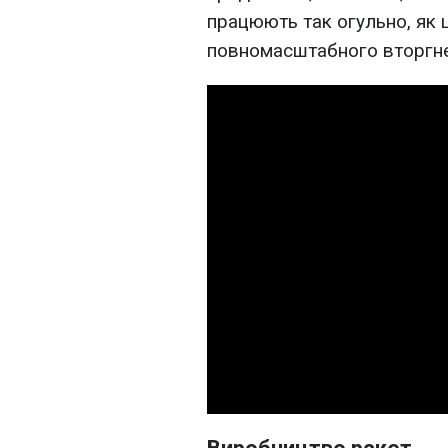
працюють так огульно, як 
повномасштабного вторгнен