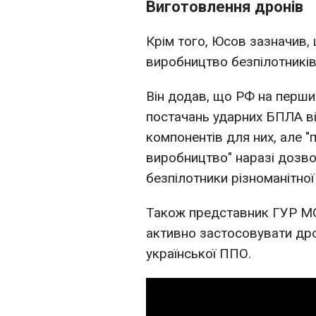
Виготовлення дронів
Крім того, Юсов зазначив,
виробництво безпілотників
Він додав, що РФ на перши
постачань ударних БПЛА ві
компонентів для них, але "
виробництво" наразі дозв
безпілотники різноманітно
Також представник ГУР М
активно застосовувати др
української ППО.