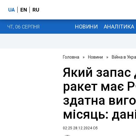
UA
EN
RU
НОВИНИ
АНАЛІТИКА
ЧТ, 06 СЕРПНЯ
Головна
»
Новини
»
Війна в Укра
Який запас
ракет має Р
здатна виг
місяць: дан
02:25 28.12.2024 Сб