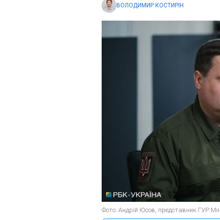
ВОЛОДИМИР КОСТИРІН
Фото: Андрій Юсов, представник ГУР Мін