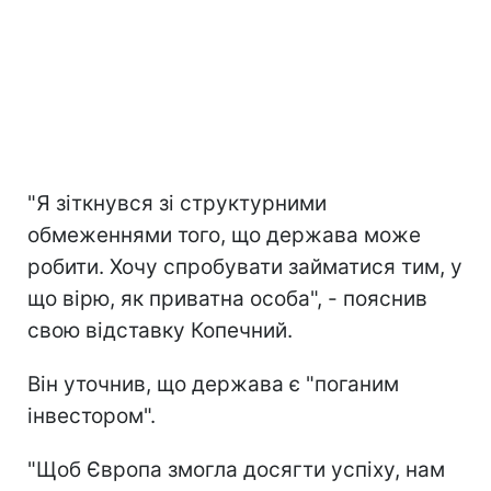
"Я зіткнувся зі структурними
обмеженнями того, що держава може
робити. Хочу спробувати займатися тим, у
що вірю, як приватна особа", - пояснив
свою відставку Копечний.
Він уточнив, що держава є "поганим
інвестором".
"Щоб Європа змогла досягти успіху, нам