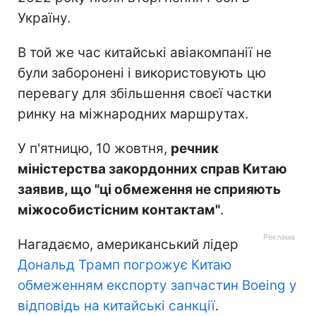
Україну.
В той же час китайські авіакомпанії не
були заборонені і використовують цю
перевагу для збільшення своєї частки
ринку на міжнародних маршрутах.
У п'ятницю, 10 жовтня,
речник
міністерства закордонних справ Китаю
заявив, що "ці обмеження не сприяють
міжособистісним контактам"
.
Нагадаємо, американський лідер
Дональд Трамп погрожує Китаю
обмеженням експорту запчастин Boeing у
відповідь на китайські санкції
.