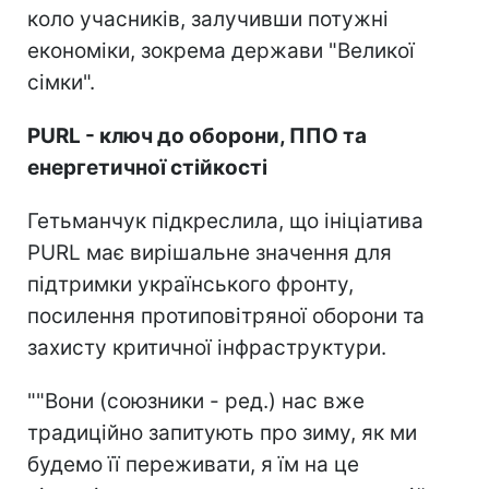
коло учасників, залучивши потужні
економіки, зокрема держави "Великої
сімки".
PURL - ключ до оборони, ППО та
енергетичної стійкості
Гетьманчук підкреслила, що ініціатива
PURL має вирішальне значення для
підтримки українського фронту,
посилення протиповітряної оборони та
захисту критичної інфраструктури.
""Вони (союзники - ред.) нас вже
традиційно запитують про зиму, як ми
будемо її переживати, я їм на це