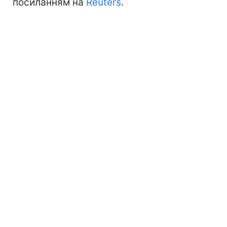
посиланням на
Reuters
.