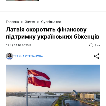
Головна
»
Життя
»
Суспільство
Латвія скоротить фінансову
підтримку українських біженців
21:49 14.10.2025 Вт
3 хв
ТЕТЯНА СТЕПАНОВА