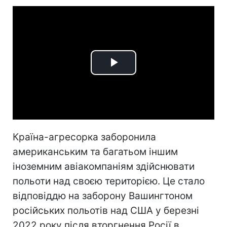
Play
Video
Країна-агресорка заборонила
американським та багатьом іншим
іноземним авіакомпаніям здійснювати
польоти над своєю територією. Це стало
відповіддю на заборону Вашингтоном
російських польотів над США у березні
2022 року після вторгнення Росії в