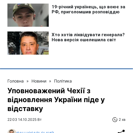
Головна
»
Новини
»
Політика
Уповноважений Чехії з
відновлення України піде у
відставку
22:03 14.10.2025 Вт
2 хв