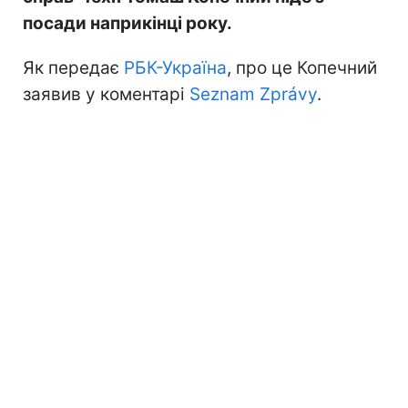
посади наприкінці року.
Як передає
РБК-Україна
, про це Копечний
заявив у коментарі
Seznam Zprávy
.