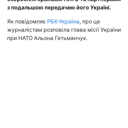
з подальшою передачею його Україні.
Як повідомляє
РБК-Україна
, про це
журналістам розповіла глава місії України
при НАТО Альона Гетьманчук.