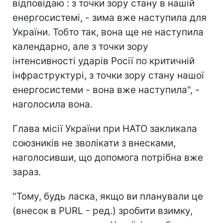
відповідаю : з точки зору стану в нашій
енергосистемі, - зима вже наступила для
України. Тобто так, вона ще не наступила
календарно, але з точки зору
інтенсивності ударів Росії по критичній
інфраструктурі, з точки зору стану нашої
енергосистеми - вона вже наступила", -
наголосила вона.
Глава місії України при НАТО закликала
союзників не зволікати з внесками,
наголосивши, що допомога потрібна вже
зараз.
"Тому, будь ласка, якщо ви планували це
(внесок в PURL - ред.) зробити взимку,