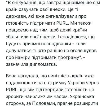
"Є очікування, що завтра щонайменше сім
країн озвучать свої внески. Це ті
держави, які вже сигналізували про
готовність підтримати PURL. Ми також
працюємо над тим, щоб деякі країни
збільшили свої внески. І сподіваюся, що
будуть приємні несподіванки - коли
долучаться ті, хто раніше не оголошував
про наміри підтримати програму", -
зазначила дипломатка.
Вона нагадала, що нині шість країн уже
надали кошти на підтримку України через
PURL, ще сім підтвердили готовність це
зробити найближчим часом. Українська
сторона, за її словами, прагне розширити