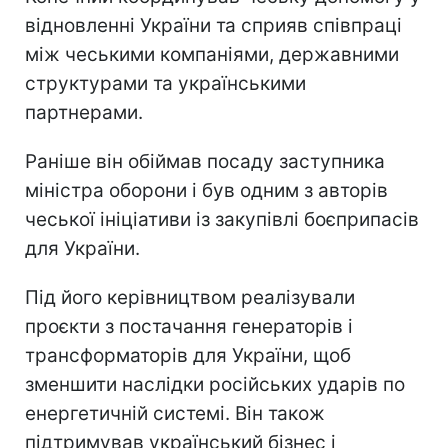
відновленні України та сприяв співпраці
між чеськими компаніями, державними
структурами та українськими
партнерами.
Раніше він обіймав посаду заступника
міністра оборони і був одним з авторів
чеської ініціативи із закупівлі боєприпасів
для України.
Під його керівництвом реалізували
проєкти з постачання генераторів і
трансформаторів для України, щоб
зменшити наслідки російських ударів по
енергетичній системі. Він також
підтримував український бізнес і