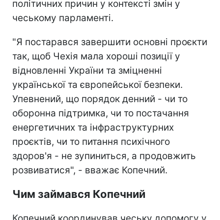
політичних причин у контексті змін у
чеському парламенті.
"Я постарався завершити основні проєкти
так, щоб Чехія мала хороші позиції у
відновленні України та зміцненні
української та європейської безпеки.
Упевнений, що порядок денний - чи то
оборонна підтримка, чи то постачання
енергетичних та інфраструктурних
проєктів, чи то питання психічного
здоров'я - не зупиниться, а продовжить
розвиватися", - вважає Копечний.
Чим займався Копечний
Копечний координував чеську допомогу у