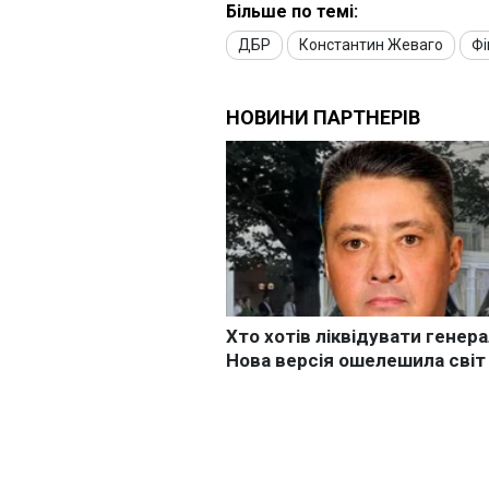
Більше по темі:
ДБР
Константин Жеваго
Фі