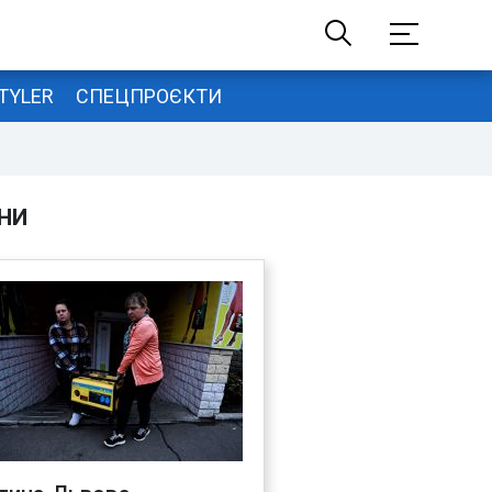
TYLER
СПЕЦПРОЄКТИ
НИ