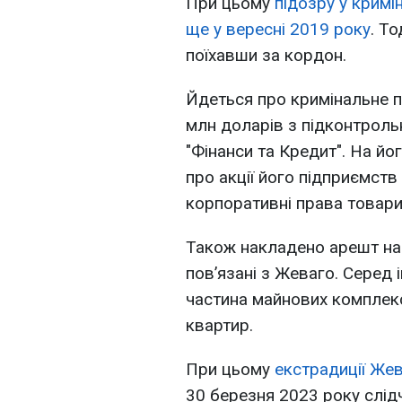
При цьому
підозру у крим
ще у вересні 2019 року
. То
поїхавши за кордон.
Йдеться про кримінальне 
млн доларів з підконтроль
"Фінанси та Кредит". На й
про акції його підприємств 
корпоративні права товарис
Також накладено арешт на 
пов’язані з Жеваго. Серед 
частина майнових комплекс
квартир.
При цьому
екстрадиції Жев
30 березня 2023 року слід