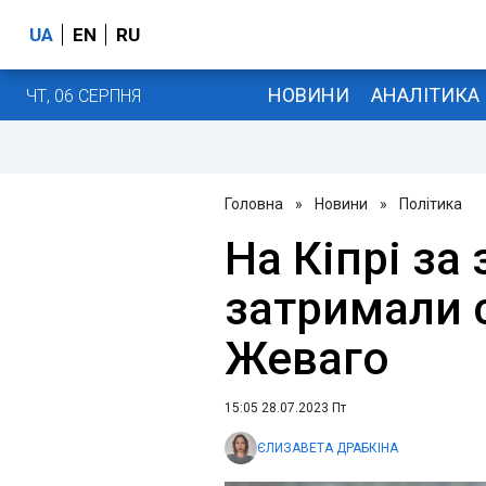
UA
EN
RU
НОВИНИ
АНАЛІТИКА
ЧТ, 06 СЕРПНЯ
Головна
»
Новини
»
Політика
На Кіпрі за
затримали 
Жеваго
15:05 28.07.2023 Пт
ЄЛИЗАВЕТА ДРАБКІНА