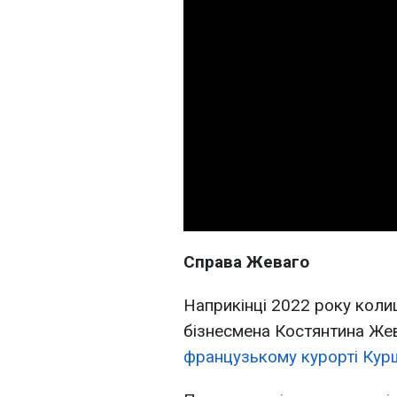
Справа Жеваго
Наприкінці 2022 року коли
бізнесмена Костянтина Же
французькому курорті Кур