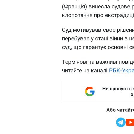
(Франція) винесла судове 
клопотання про екстрадиці
Суд мотивував своє рішенн
перебуває у стані війни в н
суд, що гарантує основні с
Термінові та важливі повід
читайте на каналі
РБК-Укра
Не пропустіт
о
Або читайте